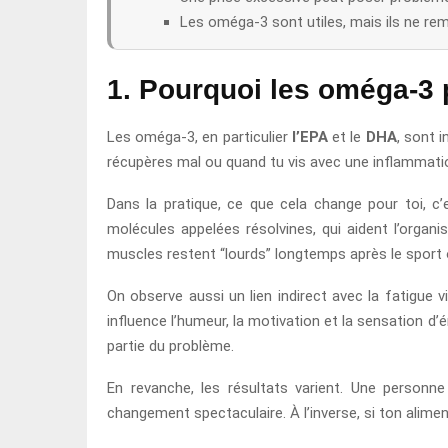
Les oméga-3 sont utiles, mais ils ne rem
1. Pourquoi les oméga-3 p
Les oméga-3, en particulier
l’EPA
et le
DHA
, sont 
récupères mal ou quand tu vis avec une inflammation
Dans la pratique, ce que cela change pour toi, 
molécules appelées résolvines, qui aident l’organi
muscles restent “lourds” longtemps après le sport 
On observe aussi un lien indirect avec la fatigue
influence l’humeur, la motivation et la sensation d’
partie du problème.
En revanche, les résultats varient. Une person
changement spectaculaire. À l’inverse, si ton alimen