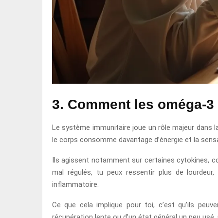
3. Comment les oméga-3 i
Le système immunitaire joue un rôle majeur dans la 
le corps consomme davantage d’énergie et la sensa
Ils agissent notamment sur certaines cytokines, c
mal régulés, tu peux ressentir plus de lourdeur,
inflammatoire.
Ce que cela implique pour toi, c’est qu’ils peu
récupération lente ou d’un état général un peu usé. 