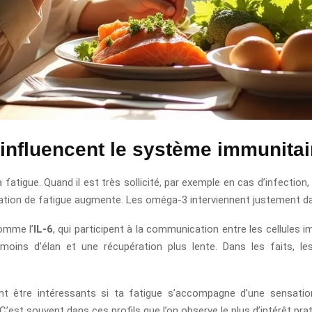
nfluencent le système immunitaire
fatigue. Quand il est très sollicité, par exemple en cas d’infection
tion de fatigue augmente. Les oméga-3 interviennent justement da
omme l’
IL-6
, qui participent à la communication entre les cellules
 moins d’élan et une récupération plus lente. Dans les faits, le
vent être intéressants si ta fatigue s’accompagne d’une sensati
C’est souvent dans ces profils que l’on observe le plus d’intérêt prat