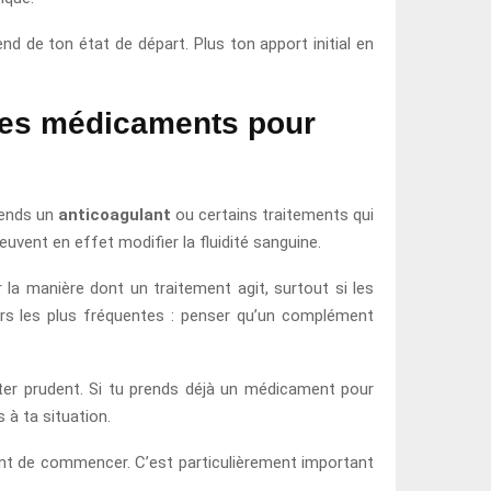
end de ton état de départ. Plus ton apport initial en
 des médicaments pour
rends un
anticoagulant
ou certains traitements qui
vent en effet modifier la fluidité sanguine.
 la manière dont un traitement agit, surtout si les
rs les plus fréquentes : penser qu’un complément
ster prudent. Si tu prends déjà un médicament pour
 à ta situation.
vant de commencer. C’est particulièrement important