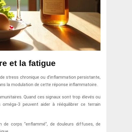
 et la fatigue
, de stress chronique ou d’inflammation persistante,
ns la modulation de cette réponse inflammatoire.
 immunitaires. Quand ces signaux sont trop élevés ou
s oméga-3 peuvent aider à rééquilibrer ce terrain
on de corps “enflammé”, de douleurs diffuses, de
ique.