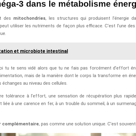
oméga-3 dans le métabolisme éner
nt des
mitochondries
, les structures qui produisent l’énergie 
eut utiliser les nutriments de façon plus efficace. C’est l’une de
gue.
ation et microbiote intestinal
i tu te sens vidé alors que tu ne fais pas forcément d’effort én
alimentation, mais de la manière dont le corps la transforme en éner
s échanges au niveau des cellules.
ure tolérance à l’effort, une sensation de récupération plus rapid
e est liée à une carence en fer, à un trouble du sommeil, à un surme
er complémentaire
, pas comme une solution unique. C’est souvent 