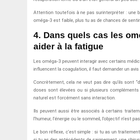
Attention toutefois à ne pas surinterpréter : une ba
oméga-3 est faible, plus tu as de chances de sentir
4. Dans quels cas les om
aider à la fatigue
Les oméga-3 peuvent interagir avec certains médica
influencent la coagulation, il faut demander un av
Concrètement, cela ne veut pas dire qu’ils sont “d
doses sont élevées ou si plusieurs compléments 
naturel est forcément sans interaction.
Ils peuvent aussi être associés à certains traite
l’humeur, l’énergie ou le sommeil, l’objectif n’est p
Le bon réflexe, c’est simple : si tu as un traitem
si tu as des antécédents de saignement, une chirur