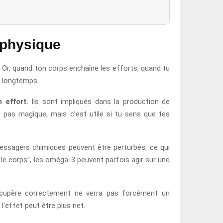
 physique
n. Or, quand ton corps enchaîne les efforts, quand tu
s longtemps.
 effort
. Ils sont impliqués dans la production de
st pas magique, mais c’est utile si tu sens que tes
messagers chimiques peuvent être perturbés, ce qui
t le corps”, les oméga-3 peuvent parfois agir sur une
récupère correctement ne verra pas forcément un
l’effet peut être plus net.