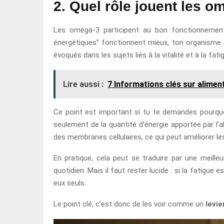
2. Quel rôle jouent les 
Les oméga-3 participent au bon fonctionneme
énergétiques” fonctionnent mieux, ton organisme p
évoqués dans les sujets liés à la vitalité et à la fati
Lire aussi :
7 Informations clés sur aliment
Ce point est important si tu te demandes pourquo
seulement de la quantité d’énergie apportée par l’
des membranes cellulaires, ce qui peut améliorer le
En pratique, cela peut se traduire par une meille
quotidien. Mais il faut rester lucide : si la fatigu
eux seuls.
Le point clé, c’est donc de les voir comme un
levi