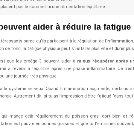
placent pas le sommeil ni une alimentation équilibrée.
euvent aider à réduire la fatigue
intéressants parce qu’ils participent à la régulation de l’inflammatio
 de fond, la fatigue physique peut s’installer plus vite et durer plu
c’est que les oméga-3 peuvent aider à
mieux récupérer après un
sme à revenir à l’équilibre après une phase inflammatoire. Ce n’e
ou une journée très physique.
 via le système nerveux. Quand l’inflammation augmente, certains 
énergie. Autrement dit, si tu as l’impression d’être fatigué “dans tou
ne qui mange déjà régulièrement du poisson gras, dort bien et 
tation est pauvre en bonnes graisses et que tu t’entraînes souvent, 