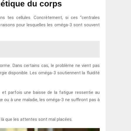
gétique du corps
dans tes cellules. Concrètement, si ces “centrales
s raisons pour lesquelles les oméga-3 sont souvent
orme. Dans certains cas, le problème ne vient pas
gie disponible. Les oméga-3 soutiennent la fluidité
e et parfois une baisse de la fatigue ressentie au
nage ou à une maladie, les oméga-3 ne suffiront pas à
là que les attentes sont mal placées.