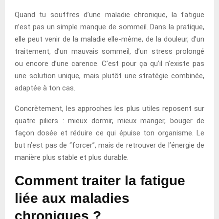
Quand tu souffres d’une maladie chronique, la fatigue
n’est pas un simple manque de sommeil. Dans la pratique,
elle peut venir de la maladie elle-même, de la douleur, d’un
traitement, d’un mauvais sommeil, d’un stress prolongé
ou encore d’une carence. C’est pour ça qu’il n’existe pas
une solution unique, mais plutôt une stratégie combinée,
adaptée à ton cas.
Concrètement, les approches les plus utiles reposent sur
quatre piliers : mieux dormir, mieux manger, bouger de
façon dosée et réduire ce qui épuise ton organisme. Le
but n’est pas de “forcer”, mais de retrouver de l’énergie de
manière plus stable et plus durable.
Comment traiter la fatigue
liée aux maladies
chroniques ?