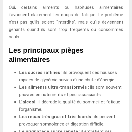
Oui, certains aliments ou habitudes alimentaires
favorisent clairement les coups de fatigue. Le problème
n’est pas qu’ils soient “interdits”, mais qu’ils deviennent
gênants quand ils sont trop fréquents ou consommés
seuls.
Les principaux pièges
alimentaires
Les sucres raffinés
: ils provoquent des hausses
rapides de glycémie suivies d’une chute d’énergie.
Les aliments ultra-transformés
: ils sont souvent
pauvres en nutriments et peu rassasiants.
L’alcool
: il dégrade la qualité du sommeil et fatigue
l’organisme.
Les repas très gras et très lourds
: ils peuvent
provoquer somnolence et digestion difficile.
Le grignotage sucré répété
: il entretient des