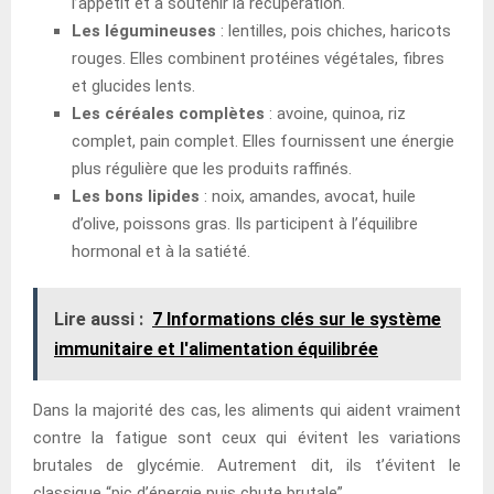
l’appétit et à soutenir la récupération.
Les légumineuses
: lentilles, pois chiches, haricots
rouges. Elles combinent protéines végétales, fibres
et glucides lents.
Les céréales complètes
: avoine, quinoa, riz
complet, pain complet. Elles fournissent une énergie
plus régulière que les produits raffinés.
Les bons lipides
: noix, amandes, avocat, huile
d’olive, poissons gras. Ils participent à l’équilibre
hormonal et à la satiété.
Lire aussi :
7 Informations clés sur le système
immunitaire et l'alimentation équilibrée
Dans la majorité des cas, les aliments qui aident vraiment
contre la fatigue sont ceux qui évitent les variations
brutales de glycémie. Autrement dit, ils t’évitent le
classique “pic d’énergie puis chute brutale”.