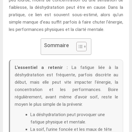
faiblesse, la déshydratation peut être en cause. Dans la
pratique, ce lien est souvent sous-estimé, alors qu’un
simple manque d’eau suffit parfois à faire chuter l’énergie,
les performances physiques et la clarté mentale.
Sommaire
L’essentiel a retenir :
La fatigue liée à la
déshydratation est fréquente, parfois discrète au
début, mais elle peut vite impacter l’énergie, la
concentration et les performances. Boire
régulièrement, avant même d’avoir soif, reste le
moyen le plus simple de la prévenir.
La déshydratation peut provoquer une
fatigue physique et mentale.
La soif, l’urine foncée et les maux de tête