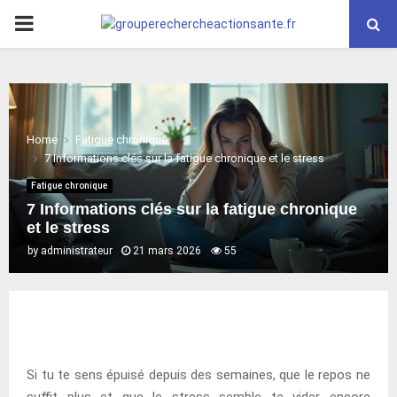
PRIMARY
MENU
Home
Fatigue chronique
7 Informations clés sur la fatigue chronique et le stress
Fatigue chronique
7 Informations clés sur la fatigue chronique
et le stress
by
administrateur
21 mars 2026
55
Si tu te sens épuisé depuis des semaines, que le repos ne
suffit plus et que le stress semble te vider encore