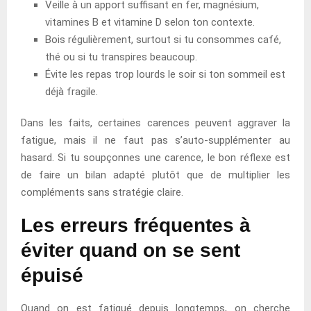
Veille à un apport suffisant en fer, magnésium,
vitamines B et vitamine D selon ton contexte.
Bois régulièrement, surtout si tu consommes café,
thé ou si tu transpires beaucoup.
Évite les repas trop lourds le soir si ton sommeil est
déjà fragile.
Dans les faits, certaines carences peuvent aggraver la
fatigue, mais il ne faut pas s’auto-supplémenter au
hasard. Si tu soupçonnes une carence, le bon réflexe est
de faire un bilan adapté plutôt que de multiplier les
compléments sans stratégie claire.
Les erreurs fréquentes à
éviter quand on se sent
épuisé
Quand on est fatigué depuis longtemps, on cherche