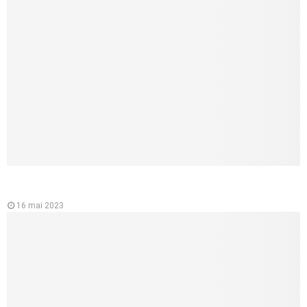
L’importance de l’ecg ou électrocardiographe pour la santé du
cœur
16 mai 2023