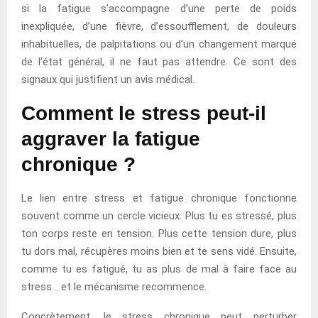
si la fatigue s’accompagne d’une perte de poids
inexpliquée, d’une fièvre, d’essoufflement, de douleurs
inhabituelles, de palpitations ou d’un changement marqué
de l’état général, il ne faut pas attendre. Ce sont des
signaux qui justifient un avis médical.
Comment le stress peut-il
aggraver la fatigue
chronique ?
Le lien entre stress et fatigue chronique fonctionne
souvent comme un cercle vicieux. Plus tu es stressé, plus
ton corps reste en tension. Plus cette tension dure, plus
tu dors mal, récupères moins bien et te sens vidé. Ensuite,
comme tu es fatigué, tu as plus de mal à faire face au
stress… et le mécanisme recommence.
Concrètement, le stress chronique peut perturber