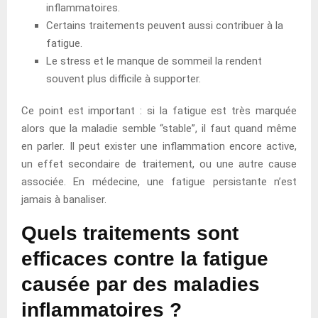
inflammatoires.
Certains traitements peuvent aussi contribuer à la
fatigue.
Le stress et le manque de sommeil la rendent
souvent plus difficile à supporter.
Ce point est important : si la fatigue est très marquée
alors que la maladie semble “stable”, il faut quand même
en parler. Il peut exister une inflammation encore active,
un effet secondaire de traitement, ou une autre cause
associée. En médecine, une fatigue persistante n’est
jamais à banaliser.
Quels traitements sont
efficaces contre la fatigue
causée par des maladies
inflammatoires ?