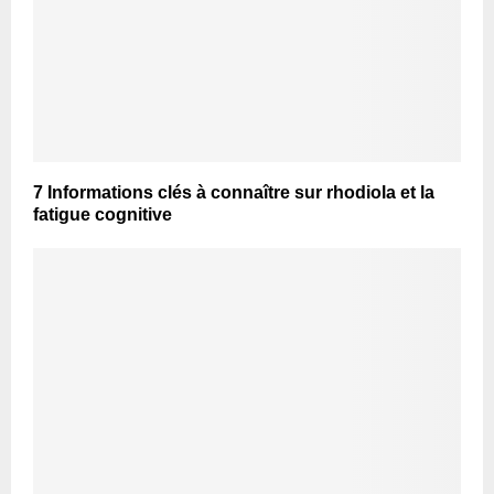
7 Informations clés à connaître sur rhodiola et la
fatigue cognitive