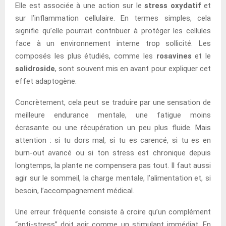
Elle est associée à une action sur le
stress oxydatif
et
sur l’inflammation cellulaire. En termes simples, cela
signifie qu’elle pourrait contribuer à protéger les cellules
face à un environnement interne trop sollicité. Les
composés les plus étudiés, comme les
rosavines
et le
salidroside
, sont souvent mis en avant pour expliquer cet
effet adaptogène.
Concrètement, cela peut se traduire par une sensation de
meilleure endurance mentale, une fatigue moins
écrasante ou une récupération un peu plus fluide. Mais
attention : si tu dors mal, si tu es carencé, si tu es en
burn-out avancé ou si ton stress est chronique depuis
longtemps, la plante ne compensera pas tout. Il faut aussi
agir sur le sommeil, la charge mentale, l’alimentation et, si
besoin, l’accompagnement médical.
Une erreur fréquente consiste à croire qu’un complément
“anti-stress” doit agir comme un stimulant immédiat. En