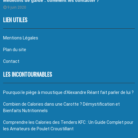
Médecins de garde : comment les contacter ?
9 juin 2020
LIEN UTILES
Mentions Légales
Plan du site
Contact
LES INCONTOURNABLES
Pourquoi le piège à moustique d’Alexandre Réant fait parler de lui ?
Combien de Calories dans une Carotte ? Démystification et
Bienfaits Nutritionnels
Comprendre les Calories des Tenders KFC : Un Guide Complet pour
les Amateurs de Poulet Croustillant