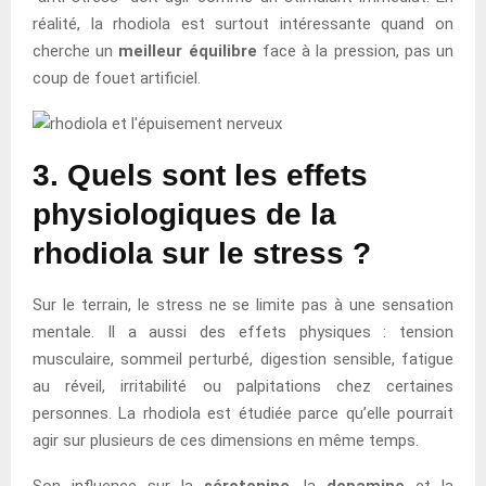
réalité, la rhodiola est surtout intéressante quand on
cherche un
meilleur équilibre
face à la pression, pas un
coup de fouet artificiel.
3. Quels sont les effets
physiologiques de la
rhodiola sur le stress ?
Sur le terrain, le stress ne se limite pas à une sensation
mentale. Il a aussi des effets physiques : tension
musculaire, sommeil perturbé, digestion sensible, fatigue
au réveil, irritabilité ou palpitations chez certaines
personnes. La rhodiola est étudiée parce qu’elle pourrait
agir sur plusieurs de ces dimensions en même temps.
Son influence sur la
sérotonine
, la
dopamine
et la