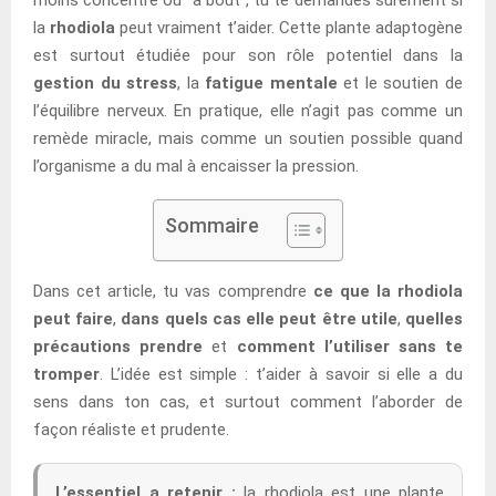
la
rhodiola
peut vraiment t’aider. Cette plante adaptogène
est surtout étudiée pour son rôle potentiel dans la
gestion du stress
, la
fatigue mentale
et le soutien de
l’équilibre nerveux. En pratique, elle n’agit pas comme un
remède miracle, mais comme un soutien possible quand
l’organisme a du mal à encaisser la pression.
Sommaire
Dans cet article, tu vas comprendre
ce que la rhodiola
peut faire
,
dans quels cas elle peut être utile
,
quelles
précautions prendre
et
comment l’utiliser sans te
tromper
. L’idée est simple : t’aider à savoir si elle a du
sens dans ton cas, et surtout comment l’aborder de
façon réaliste et prudente.
L’essentiel a retenir :
la rhodiola est une plante