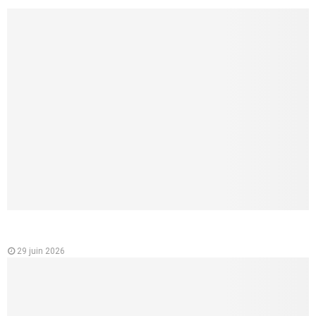
Analyse des variations des prix des mutuelles santé en
France
29 juin 2026