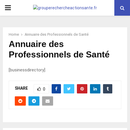
PRIMARY
MENU
Home
Annuaire des Professionnels de Santé
Annuaire des
Professionnels de Santé
[businessdirectory]
SHARE
0