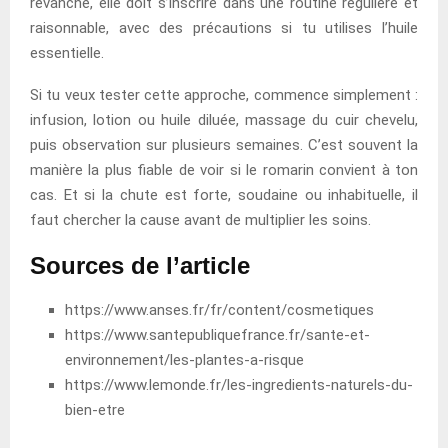
revanche, elle doit s’inscrire dans une routine régulière et
raisonnable, avec des précautions si tu utilises l’huile
essentielle.
Si tu veux tester cette approche, commence simplement :
infusion, lotion ou huile diluée, massage du cuir chevelu,
puis observation sur plusieurs semaines. C’est souvent la
manière la plus fiable de voir si le romarin convient à ton
cas. Et si la chute est forte, soudaine ou inhabituelle, il
faut chercher la cause avant de multiplier les soins.
Sources de l’article
https://www.anses.fr/fr/content/cosmetiques
https://www.santepubliquefrance.fr/sante-et-
environnement/les-plantes-a-risque
https://www.lemonde.fr/les-ingredients-naturels-du-
bien-etre