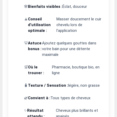
🌸
Bienfaits visibles :
Éclat, douceur
🧘
Conseil
Masser doucement le cuir
d’utilisation
chevelu lors de
optimale :
l’application
💡
Astuce
Ajoutez quelques gouttes dans
bonus :
votre bain pour une détente
maximale
🛒
Où le
Pharmacie, boutique bio, en
trouver :
ligne
🧴
Texture / Sensation :
légère, non grasse
🌿
Convient à :
Tous types de cheveux
✨
Résultat
Cheveux plus brillants et
attendu :
apaisés