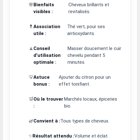
🌸
Bienfaits
Cheveux brillants et
visibles :
revitalisés.
💊
Association
Thé vert, pour ses
utile :
antioxydants.
🧘
Conseil
Masser doucement le cuir
d’utilisation
chevelu pendant 5
optimale :
minutes.
💡
Astuce
Ajouter du citron pour un
bonus :
effet tonifiant.
🛒
Où le trouver
Marchés locaux, épiceries
:
bio.
🌿
Convient à :
Tous types de cheveux.
✨
Résultat attendu :
Volume et éclat.