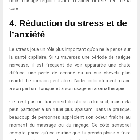
mois d’usage régulier avant d’évaluer l’intérêt réel de la
cure.
4. Réduction du stress et de
l’anxiété
Le stress joue un rôle plus important qu’on ne le pense sur
la santé capillaire. Si tu traverses une période de fatigue
nerveuse, il est fréquent de voir apparaître une chute
diffuse, une perte de densité ou un cuir chevelu plus
réactif. Le romarin peut alors t’aider indirectement, grâce
à son parfum tonique et à son usage en aromathérapie.
Ce n’est pas un traitement du stress à lui seul, mais cela
peut participer à un rituel plus apaisant. Dans la pratique,
beaucoup de personnes apprécient son odeur fraîche au
moment du massage ou du rinçage. Ce côté sensoriel
compte, parce qu’une routine que tu prends plaisir à faire