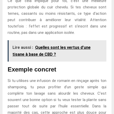
Ce que cela implique pour toi, c’est une meilleure
protection globale du cuir chevelu. Si tes cheveux sont
ternes, cassants ou moins résistants, ce type d’action
peut contribuer à améliorer leur vitalité. Attention
toutefois : l’effet est progressif et s’inscrit dans une
routine, pas dans une application isolée.
Lire aussi :
Quelles sont les vertus d’une
tisane à base de CBD ?
Exemple concret
Si tu utilises une infusion de romarin en rinçage après ton
shampoing, tu peux profiter d’un geste simple qui
complète ton lavage sans alourdir les cheveux. C’est
souvent une bonne option si tu veux tester la plante sans
passer tout de suite par l’huile essentielle. Dans la
majorité des cas, cette approche est plus douce pour