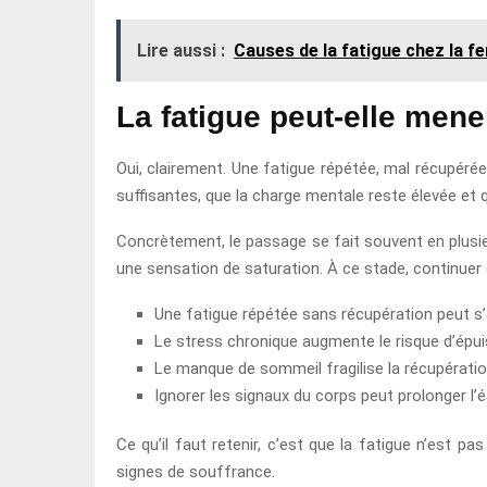
Lire aussi :
Causes de la fatigue chez la f
La fatigue peut-elle mene
Oui, clairement. Une fatigue répétée, mal récupéré
suffisantes, que la charge mentale reste élevée et qu
Concrètement, le passage se fait souvent en plusie
une sensation de saturation. À ce stade, continuer
Une fatigue répétée sans récupération peut s
Le stress chronique augmente le risque d’épu
Le manque de sommeil fragilise la récupératio
Ignorer les signaux du corps peut prolonger l’
Ce qu’il faut retenir, c’est que la fatigue n’est 
signes de souffrance.