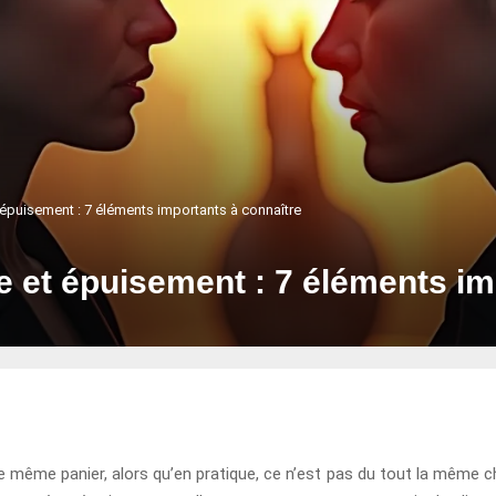
t épuisement : 7 éléments importants à connaître
ue et épuisement : 7 éléments i
 même panier, alors qu’en pratique, ce n’est pas du tout la même cho