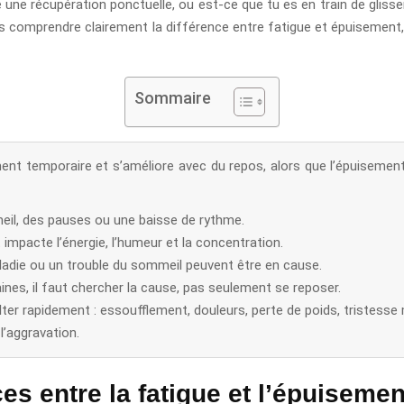
une récupération ponctuelle, ou est-ce que tu es en train de glisse
as comprendre clairement la différence entre fatigue et épuisemen
Sommaire
ent temporaire et s’améliore avec du repos, alors que l’épuisement 
il, des pauses ou une baisse de rythme.
 impacte l’énergie, l’humeur et la concentration.
ladie ou un trouble du sommeil peuvent être en cause.
nes, il faut chercher la cause, pas seulement se reposer.
ter rapidement : essoufflement, douleurs, perte de poids, tristesse
 l’aggravation.
es entre la fatigue et l’épuisemen