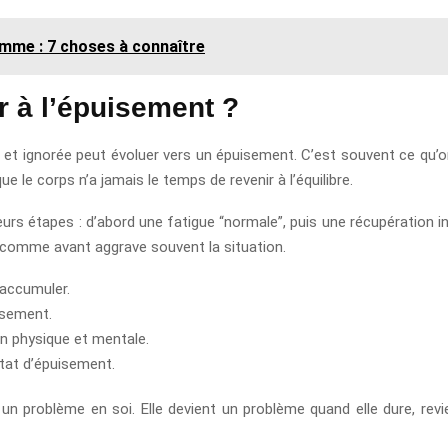
emme : 7 choses à connaître
r à l’épuisement ?
e et ignorée peut évoluer vers un épuisement. C’est souvent ce qu
e le corps n’a jamais le temps de revenir à l’équilibre.
urs étapes : d’abord une fatigue “normale”, puis une récupération 
 comme avant aggrave souvent la situation.
’accumuler.
isement.
n physique et mentale.
état d’épuisement.
pas un problème en soi. Elle devient un problème quand elle dure, re