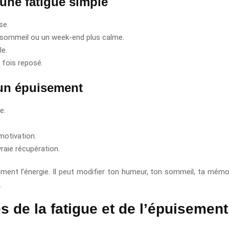
 une fatigue simple
se.
 sommeil ou un week-end plus calme.
le.
fois reposé.
 un épuisement
e.
motivation.
vraie récupération.
ement l’énergie. Il peut modifier ton humeur, ton sommeil, ta mémo
.
 de la fatigue et de l’épuisement