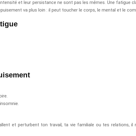
tensité et leur persistance ne sont pas les mêmes. Une fatigue cla
puisement va plus loin : il peut toucher le corps, le mental et le c
tigue
uisement
ire.
 insomnie.
lent et perturbent ton travail, ta vie familiale ou tes relations, il 