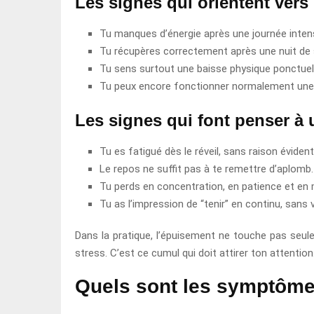
Les signes qui orientent vers
Tu manques d’énergie après une journée inten
Tu récupères correctement après une nuit de
Tu sens surtout une baisse physique ponctuel
Tu peux encore fonctionner normalement une 
Les signes qui font penser à
Tu es fatigué dès le réveil, sans raison évident
Le repos ne suffit pas à te remettre d’aplomb.
Tu perds en concentration, en patience et en 
Tu as l’impression de “tenir” en continu, sans 
Dans la pratique, l’épuisement ne touche pas seul
stress. C’est ce cumul qui doit attirer ton attention
Quels sont les symptômes