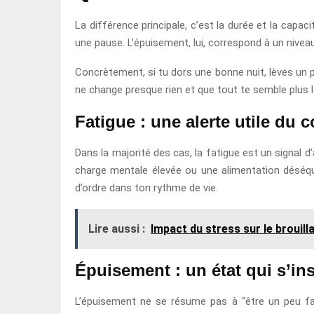
La différence principale, c’est la durée et la capac
une pause. L’épuisement, lui, correspond à un niveau 
Concrètement, si tu dors une bonne nuit, lèves un peu
ne change presque rien et que tout te semble plus 
Fatigue : une alerte utile du 
Dans la majorité des cas, la fatigue est un signal 
charge mentale élevée ou une alimentation déséquil
d’ordre dans ton rythme de vie.
Lire aussi :
Impact du stress sur le brouill
Épuisement : un état qui s’ins
L’épuisement ne se résume pas à “être un peu fat