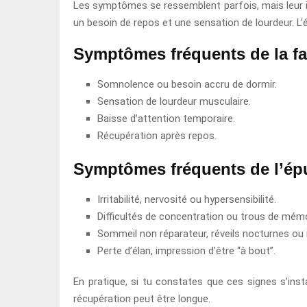
Les symptômes se ressemblent parfois, mais leur in
un besoin de repos et une sensation de lourdeur. L’é
Symptômes fréquents de la fa
Somnolence ou besoin accru de dormir.
Sensation de lourdeur musculaire.
Baisse d’attention temporaire.
Récupération après repos.
Symptômes fréquents de l’ép
Irritabilité, nervosité ou hypersensibilité.
Difficultés de concentration ou trous de mémo
Sommeil non réparateur, réveils nocturnes ou
Perte d’élan, impression d’être “à bout”.
En pratique, si tu constates que ces signes s’instal
récupération peut être longue.