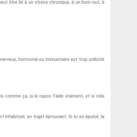
t être lié à un stress chronique, à un burn-out, à
e nerveux, hormonal ou immunitaire est trop sollicité
s comme ça, si le repos t’aide vraiment, et si cela
t inhabituel, un trajet éprouvant. Si tu es épuisé, la