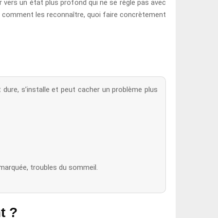
r vers un état plus profond qui ne se règle pas avec
t, comment les reconnaître, quoi faire concrètement
dure, s’installe et peut cacher un problème plus
 marquée, troubles du sommeil.
t ?