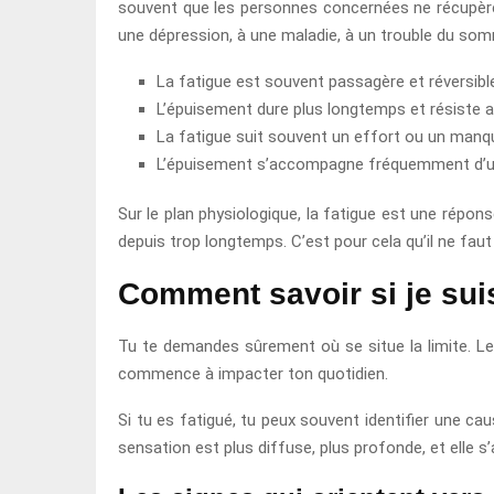
souvent que les personnes concernées ne récupèren
une dépression, à une maladie, à un trouble du s
La fatigue est souvent passagère et réversibl
L’épuisement dure plus longtemps et résiste a
La fatigue suit souvent un effort ou un manq
L’épuisement s’accompagne fréquemment d’une 
Sur le plan physiologique, la fatigue est une répons
depuis trop longtemps. C’est pour cela qu’il ne faut 
Comment savoir si je sui
Tu te demandes sûrement où se situe la limite. Le 
commence à impacter ton quotidien.
Si tu es fatigué, tu peux souvent identifier une caus
sensation est plus diffuse, plus profonde, et elle