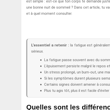
est simple : est-ce que ton corps te demande juste 
une bonne nuit de sommeil ? Dans cet article, tu v
et à quel moment consulter.
L’essentiel a retenir :
la fatigue est généralem
sérieux.
La fatigue passe souvent avec du somme
L’épuisement persiste malgré le repos et
Un stress prolongé, un burn-out, une ma
Si les symptômes durent plusieurs semai
Certains signes doivent amener à consul
Plus tu agis tôt, plus il est facile d’éviter
Quelles sont les différenc