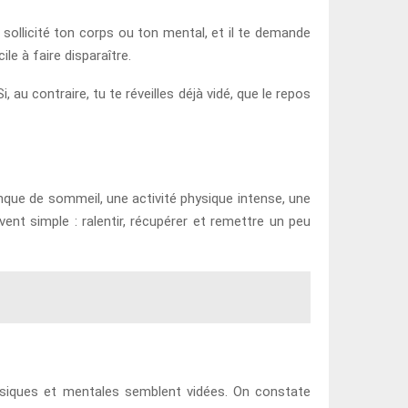
p sollicité ton corps ou ton mental, et il te demande
le à faire disparaître.
 au contraire, tu te réveilles déjà vidé, que le repos
anque de sommeil, une activité physique intense, une
ent simple : ralentir, récupérer et remettre un peu
hysiques et mentales semblent vidées. On constate