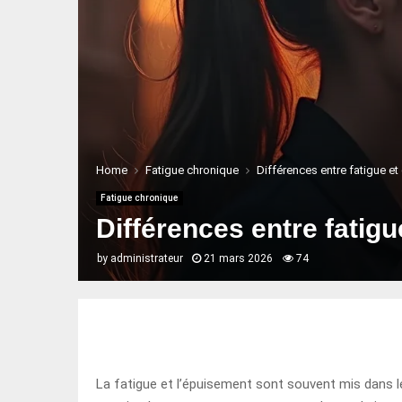
Home
Fatigue chronique
Différences entre fatigue e
Fatigue chronique
Différences entre fatig
by
administrateur
21 mars 2026
74
La fatigue et l’épuisement sont souvent mis dans le