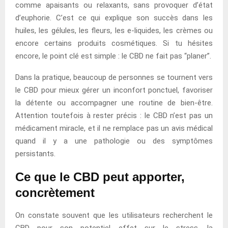
comme apaisants ou relaxants, sans provoquer d’état
d’euphorie. C’est ce qui explique son succès dans les
huiles, les gélules, les fleurs, les e-liquides, les crèmes ou
encore certains produits cosmétiques. Si tu hésites
encore, le point clé est simple : le CBD ne fait pas “planer”.
Dans la pratique, beaucoup de personnes se tournent vers
le CBD pour mieux gérer un inconfort ponctuel, favoriser
la détente ou accompagner une routine de bien-être.
Attention toutefois à rester précis : le CBD n’est pas un
médicament miracle, et il ne remplace pas un avis médical
quand il y a une pathologie ou des symptômes
persistants.
Ce que le CBD peut apporter,
concrètement
On constate souvent que les utilisateurs recherchent le
CBD pour son potentiel effet sur le stress, la