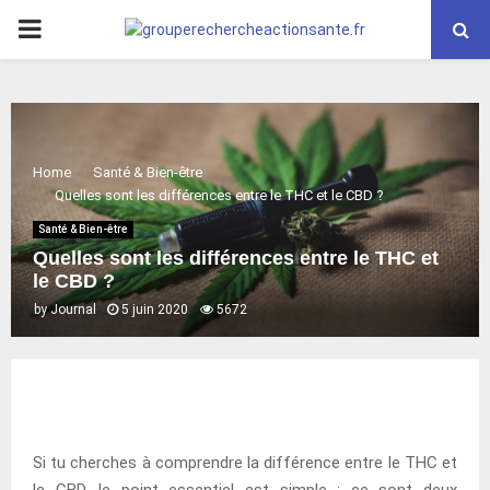
PRIMARY
MENU
Home
Santé & Bien-être
Quelles sont les différences entre le THC et le CBD ?
Santé & Bien-être
Quelles sont les différences entre le THC et
le CBD ?
by
Journal
5 juin 2020
5672
Si tu cherches à comprendre la différence entre le THC et
le CBD, le point essentiel est simple : ce sont deux