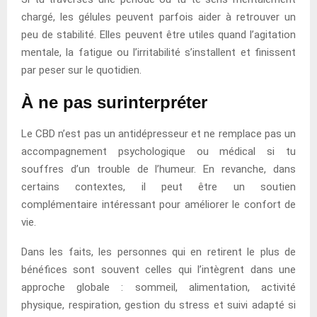
chargé, les gélules peuvent parfois aider à retrouver un
peu de stabilité. Elles peuvent être utiles quand l’agitation
mentale, la fatigue ou l’irritabilité s’installent et finissent
par peser sur le quotidien.
À ne pas surinterpréter
Le CBD n’est pas un antidépresseur et ne remplace pas un
accompagnement psychologique ou médical si tu
souffres d’un trouble de l’humeur. En revanche, dans
certains contextes, il peut être un soutien
complémentaire intéressant pour améliorer le confort de
vie.
Dans les faits, les personnes qui en retirent le plus de
bénéfices sont souvent celles qui l’intègrent dans une
approche globale : sommeil, alimentation, activité
physique, respiration, gestion du stress et suivi adapté si