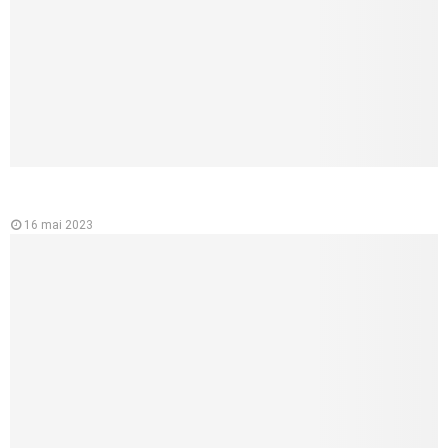
L’importance de l’ecg ou électrocardiographe pour la santé du
cœur
16 mai 2023