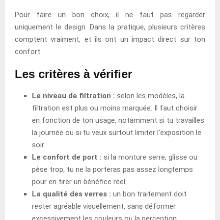
Pour faire un bon choix, il ne faut pas regarder
uniquement le design. Dans la pratique, plusieurs critères
comptent vraiment, et ils ont un impact direct sur ton
confort.
Les critères à vérifier
Le niveau de filtration :
selon les modèles, la
filtration est plus ou moins marquée. Il faut choisir
en fonction de ton usage, notamment si tu travailles
la journée ou si tu veux surtout limiter l’exposition le
soir.
Le confort de port :
si la monture serre, glisse ou
pèse trop, tu ne la porteras pas assez longtemps
pour en tirer un bénéfice réel.
La qualité des verres :
un bon traitement doit
rester agréable visuellement, sans déformer
excessivement les couleurs ou la perception.