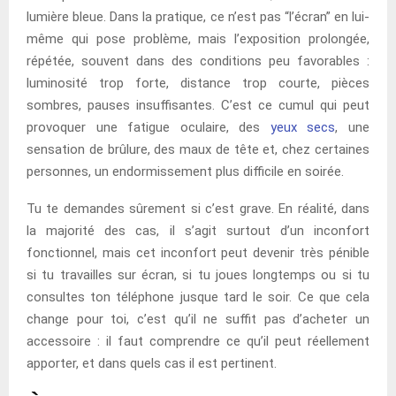
lumière bleue. Dans la pratique, ce n’est pas “l’écran” en lui-
même qui pose problème, mais l’exposition prolongée,
répétée, souvent dans des conditions peu favorables :
luminosité trop forte, distance trop courte, pièces
sombres, pauses insuffisantes. C’est ce cumul qui peut
provoquer une fatigue oculaire, des
yeux secs
, une
sensation de brûlure, des maux de tête et, chez certaines
personnes, un endormissement plus difficile en soirée.
Tu te demandes sûrement si c’est grave. En réalité, dans
la majorité des cas, il s’agit surtout d’un inconfort
fonctionnel, mais cet inconfort peut devenir très pénible
si tu travailles sur écran, si tu joues longtemps ou si tu
consultes ton téléphone jusque tard le soir. Ce que cela
change pour toi, c’est qu’il ne suffit pas d’acheter un
accessoire : il faut comprendre ce qu’il peut réellement
apporter, et dans quels cas il est pertinent.