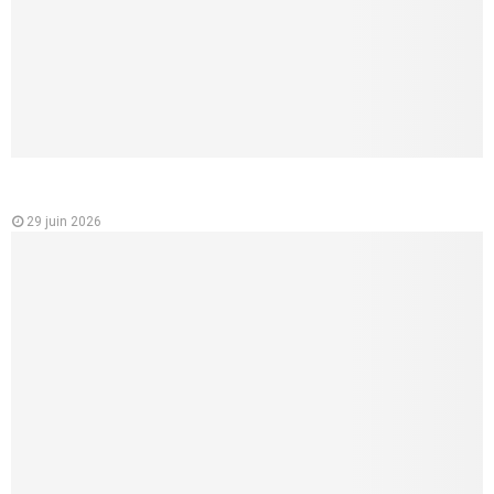
Analyse des variations des prix des mutuelles santé en
France
29 juin 2026