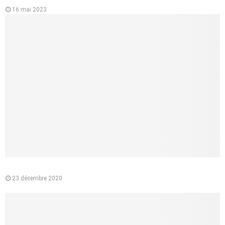
16 mai 2023
Pourquoi préférer l’e-liquide végétal à la cigarette classique ?
23 décembre 2020