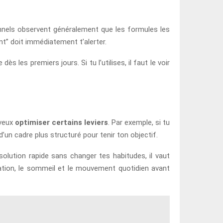
onnels observent généralement que les formules les
ant” doit immédiatement t’alerter.
es premiers jours. Si tu l’utilises, il faut le voir
 veux
optimiser certains leviers
. Par exemple, si tu
’un cadre plus structuré pour tenir ton objectif.
olution rapide sans changer tes habitudes, il vaut
tation, le sommeil et le mouvement quotidien avant