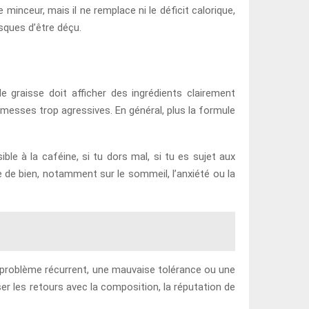
 minceur, mais il ne remplace ni le déficit calorique,
isques d’être déçu.
e graisse doit afficher des ingrédients clairement
omesses trop agressives. En général, plus la formule
ible à la caféine, si tu dors mal, si tu es sujet aux
e de bien, notamment sur le sommeil, l’anxiété ou la
n problème récurrent, une mauvaise tolérance ou une
ser les retours avec la composition, la réputation de