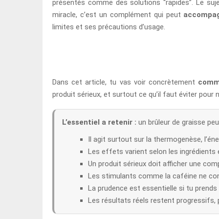
présentés comme des solutions “rapides”. Le sujet 
miracle, c’est un complément qui peut
accompa
limites et ses précautions d’usage.
Dans cet article, tu vas voir concrètement
comme
produit sérieux, et surtout ce qu’il faut éviter pou
L’essentiel a retenir :
un brûleur de graisse peut
Il agit surtout sur la thermogenèse, l’éne
Les effets varient selon les ingrédients 
Un produit sérieux doit afficher une comp
Les stimulants comme la caféine ne con
La prudence est essentielle si tu prends
Les résultats réels restent progressifs,