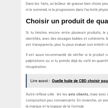
Dans les faits, un brûleur de graisse bien choisi pe
ni le sommeil, ni la progression dans l’activité phys
Choisir un produit de qua
Si tu hésites encore entre plusieurs produits, le
identifiés, avec des dosages lisibles et cohérents.
est transparente, plus tu peux évaluer son intérêt ré
Il est aussi recommandé de vérifier si le produit 
palpitations ou si tu prends déjà du café en quanti
récupération.
Lire aussi :
Quelle huile de CBD choisir pour
Autre réflexe utile : lire les
avis clients
, mais avec 
composition peu convaincante. En revanche, un avis i
la marque et la logique de la formule.