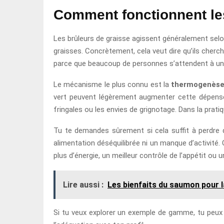
Comment fonctionnent les
Les brûleurs de graisse agissent généralement sel
graisses. Concrètement, cela veut dire qu’ils cherc
parce que beaucoup de personnes s’attendent à un ef
Le mécanisme le plus connu est la
thermogenès
vert peuvent légèrement augmenter cette dépense
fringales ou les envies de grignotage. Dans la pratiq
Tu te demandes sûrement si cela suffit à perdre d
alimentation déséquilibrée ni un manque d’activité.
plus d’énergie, un meilleur contrôle de l’appétit o
Lire aussi :
Les bienfaits du saumon pour l
Si tu veux explorer un exemple de gamme, tu peux