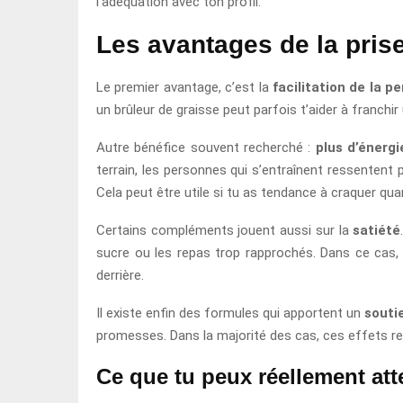
l’adéquation avec ton profil.
Les avantages de la pris
Le premier avantage, c’est la
facilitation de la p
un brûleur de graisse peut parfois t’aider à franchir u
Autre bénéfice souvent recherché :
plus d’énergi
terrain, les personnes qui s’entraînent ressentent 
Cela peut être utile si tu as tendance à craquer qua
Certains compléments jouent aussi sur la
satiété
sucre ou les repas trop rapprochés. Dans ce cas, 
derrière.
Il existe enfin des formules qui apportent un
souti
promesses. Dans la majorité des cas, ces effets res
Ce que tu peux réellement at