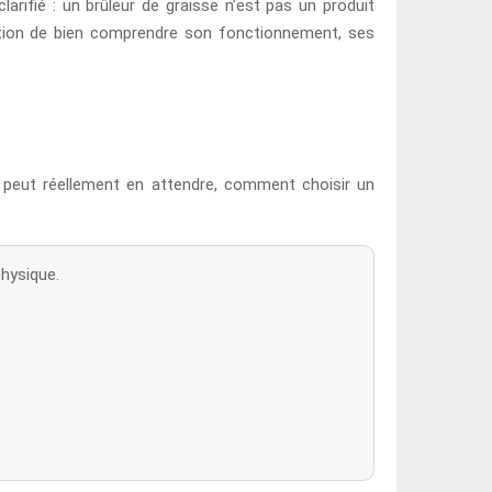
arifié : un brûleur de graisse n’est pas un produit
tion de bien comprendre son fonctionnement, ses
n peut réellement en attendre, comment choisir un
physique.