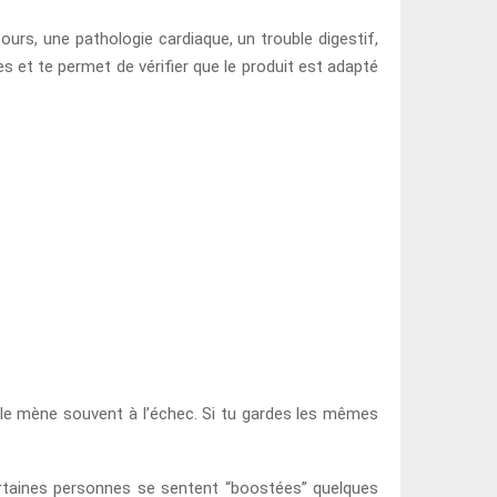
urs, une pathologie cardiaque, un trouble digestif,
 et te permet de vérifier que le produit est adapté
 elle mène souvent à l’échec. Si tu gardes les mêmes
 certaines personnes se sentent “boostées” quelques