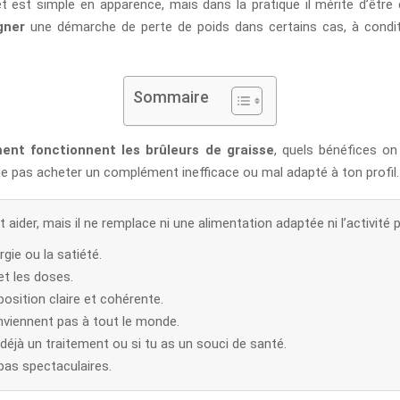
est simple en apparence, mais dans la pratique il mérite d’être cl
gner
une démarche de perte de poids dans certains cas, à condi
Sommaire
nt fonctionnent les brûleurs de graisse
, quels bénéfices o
r ne pas acheter un complément inefficace ou mal adapté à ton profil.
 aider, mais il ne remplace ni une alimentation adaptée ni l’activité 
rgie ou la satiété.
et les doses.
osition claire et cohérente.
viennent pas à tout le monde.
 déjà un traitement ou si tu as un souci de santé.
 pas spectaculaires.