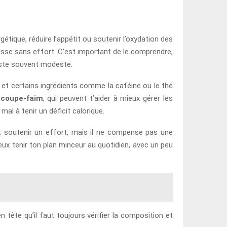
tique, réduire l’appétit ou soutenir l’oxydation des
aisse sans effort. C’est important de le comprendre,
reste souvent modeste.
et certains ingrédients comme la caféine ou le thé
s
coupe-faim
, qui peuvent t’aider à mieux gérer les
mal à tenir un déficit calorique.
ut soutenir un effort, mais il ne compense pas une
eux tenir ton plan minceur au quotidien, avec un peu
n tête qu’il faut toujours vérifier la composition et