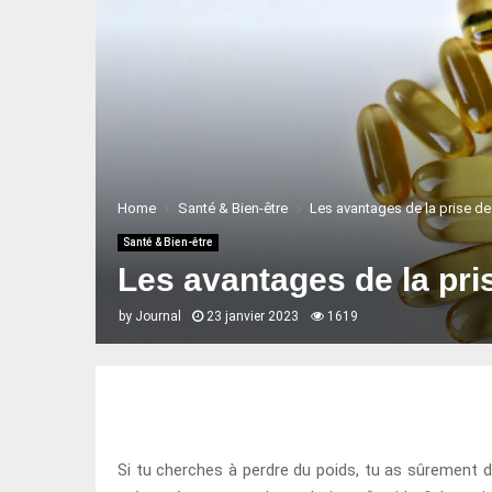
Home
Santé & Bien-être
Les avantages de la prise de
Santé & Bien-être
Les avantages de la pri
by
Journal
23 janvier 2023
1619
Si tu cherches à perdre du poids, tu as sûrement 