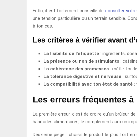
Enfin, il est fortement conseillé de
consulter votr
une tension particulière ou un terrain sensible. C
à ton cas.
Les critères à vérifier avant d
La lisibilité de l’étiquette
: ingrédients, dos
La présence ou non de stimulants
: caféine
La cohérence des promesses
: méfie-toi de
La tolérance digestive et nerveuse
: surtou
La compatibilité avec ton état de santé
: 
Les erreurs fréquentes à 
La première erreur, c’est de croire qu’un brûleur d
habitudes alimentaires, le complément aura un impa
Deuxième piège : choisir le produit le plus fort e