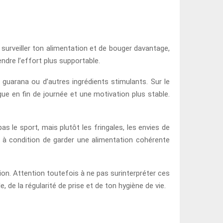
 surveiller ton alimentation et de bouger davantage,
rendre l’effort plus supportable.
 guarana ou d’autres ingrédients stimulants. Sur le
gue en fin de journée et une motivation plus stable.
as le sport, mais plutôt les fringales, les envies de
, à condition de garder une alimentation cohérente
ion. Attention toutefois à ne pas surinterpréter ces
de la régularité de prise et de ton hygiène de vie.