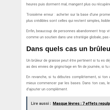
heures puis dorment mal, mangent plus ou récupèrent
Troisième erreur : acheter sur la base d’une prom
plus crédibles sont celles qui restent simples, lisib
Enfin, beaucoup de personnes abandonnent trop vite.
comme un soutien dans une stratégie globale, pa
Dans quels cas un brûleur
Un brûleur de graisse peut être pertinent si tu es
as des envies de grignotage en fin de journée, si tu
En revanche, si tu débutes complètement, si ton a
mieux commencer par les bases. Dans ton cas, le p
d’ajouter un complément.
Lire aussi :
Masque lèvres : 7 effets repul