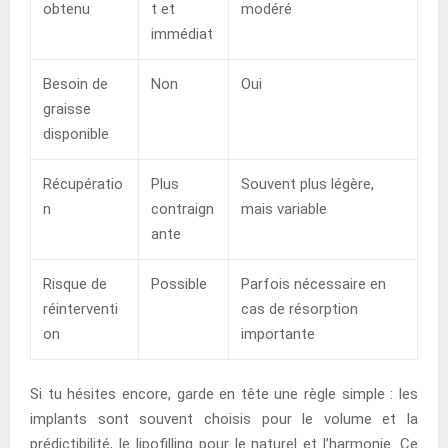
obtenu
t et
modéré
immédiat
Besoin de
Non
Oui
graisse
disponible
Récupératio
Plus
Souvent plus légère,
n
contraign
mais variable
ante
Risque de
Possible
Parfois nécessaire en
réinterventi
cas de résorption
on
importante
Si tu hésites encore, garde en tête une règle simple : les
implants sont souvent choisis pour le volume et la
prédictibilité, le lipofilling pour le naturel et l’harmonie. Ce