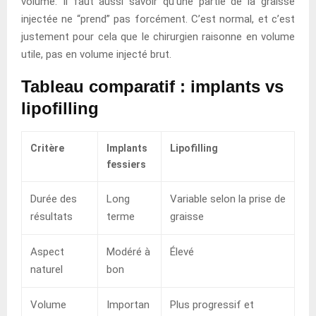
volume. Il faut aussi savoir qu’une partie de la graisse
injectée ne “prend” pas forcément. C’est normal, et c’est
justement pour cela que le chirurgien raisonne en volume
utile, pas en volume injecté brut.
Tableau comparatif : implants vs
lipofilling
Critère
Implants
Lipofilling
fessiers
Durée des
Long
Variable selon la prise de
résultats
terme
graisse
Aspect
Modéré à
Élevé
naturel
bon
Volume
Importan
Plus progressif et