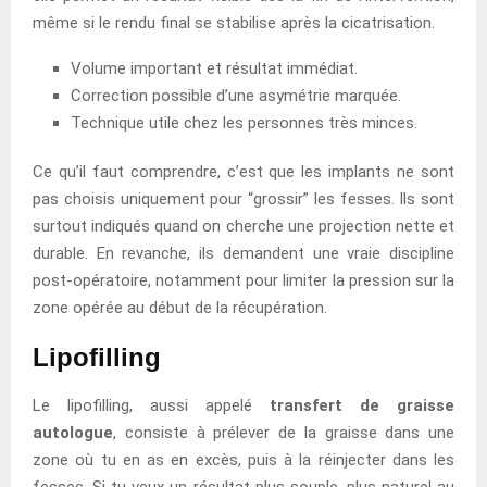
même si le rendu final se stabilise après la cicatrisation.
Volume important et résultat immédiat.
Correction possible d’une asymétrie marquée.
Technique utile chez les personnes très minces.
Ce qu’il faut comprendre, c’est que les implants ne sont
pas choisis uniquement pour “grossir” les fesses. Ils sont
surtout indiqués quand on cherche une projection nette et
durable. En revanche, ils demandent une vraie discipline
post-opératoire, notamment pour limiter la pression sur la
zone opérée au début de la récupération.
Lipofilling
Le lipofilling, aussi appelé
transfert de graisse
autologue
, consiste à prélever de la graisse dans une
zone où tu en as en excès, puis à la réinjecter dans les
fesses. Si tu veux un résultat plus souple, plus naturel au