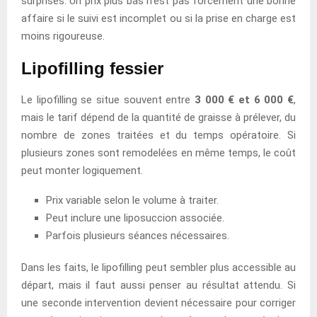
surprises. Un prix plus bas n’est pas forcément une bonne
affaire si le suivi est incomplet ou si la prise en charge est
moins rigoureuse.
Lipofilling fessier
Le lipofilling se situe souvent entre
3 000 € et 6 000 €
,
mais le tarif dépend de la quantité de graisse à prélever, du
nombre de zones traitées et du temps opératoire. Si
plusieurs zones sont remodelées en même temps, le coût
peut monter logiquement.
Prix variable selon le volume à traiter.
Peut inclure une liposuccion associée.
Parfois plusieurs séances nécessaires.
Dans les faits, le lipofilling peut sembler plus accessible au
départ, mais il faut aussi penser au résultat attendu. Si
une seconde intervention devient nécessaire pour corriger