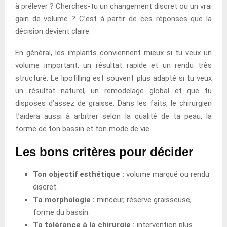
à prélever ? Cherches-tu un changement discret ou un vrai
gain de volume ? C’est à partir de ces réponses que la
décision devient claire.
En général, les implants conviennent mieux si tu veux un
volume important, un résultat rapide et un rendu très
structuré. Le lipofilling est souvent plus adapté si tu veux
un résultat naturel, un remodelage global et que tu
disposes d’assez de graisse. Dans les faits, le chirurgien
t’aidera aussi à arbitrer selon la qualité de ta peau, la
forme de ton bassin et ton mode de vie.
Les bons critères pour décider
Ton objectif esthétique :
volume marqué ou rendu
discret.
Ta morphologie :
minceur, réserve graisseuse,
forme du bassin.
Ta tolérance à la chirurgie :
intervention plus