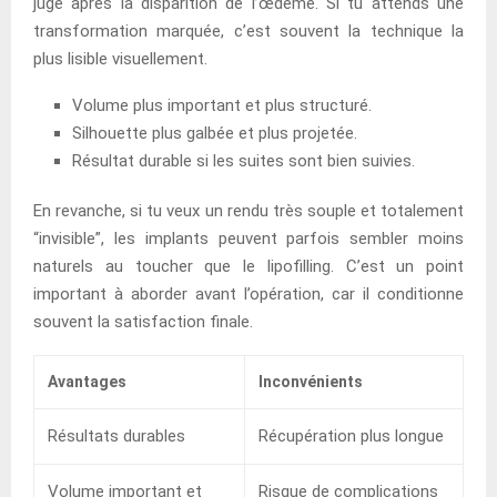
juge après la disparition de l’œdème. Si tu attends une
transformation marquée, c’est souvent la technique la
plus lisible visuellement.
Volume plus important et plus structuré.
Silhouette plus galbée et plus projetée.
Résultat durable si les suites sont bien suivies.
En revanche, si tu veux un rendu très souple et totalement
“invisible”, les implants peuvent parfois sembler moins
naturels au toucher que le lipofilling. C’est un point
important à aborder avant l’opération, car il conditionne
souvent la satisfaction finale.
Avantages
Inconvénients
Résultats durables
Récupération plus longue
Volume important et
Risque de complications