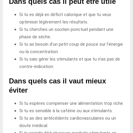
Dans quels cas il peut être utile
Si tu es déjà en déficit calorique et que tu veux
optimiser légèrement les résultats.
Si tu cherches un soutien ponctuel pendant une
phase de sèche.
Si tu as besoin d’un petit coup de pouce sur l’énergie
ou la concentration.
Si tu sais gérer les stimulants et que tu n’as pas de
contre-indication.
Dans quels cas il vaut mieux
éviter
Si tu espères compenser une alimentation trop riche.
Si tu es sensible à la caféine ou aux stimulants.
Si tu as des antécédents cardiovasculaires ou un
doute médical.
Si tu prends déjà plusieurs produits stimulants en