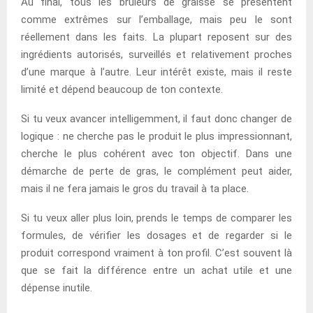
Au final, tous les brûleurs de graisse se présentent
comme extrêmes sur l’emballage, mais peu le sont
réellement dans les faits. La plupart reposent sur des
ingrédients autorisés, surveillés et relativement proches
d’une marque à l’autre. Leur intérêt existe, mais il reste
limité et dépend beaucoup de ton contexte.
Si tu veux avancer intelligemment, il faut donc changer de
logique : ne cherche pas le produit le plus impressionnant,
cherche le plus cohérent avec ton objectif. Dans une
démarche de perte de gras, le complément peut aider,
mais il ne fera jamais le gros du travail à ta place.
Si tu veux aller plus loin, prends le temps de comparer les
formules, de vérifier les dosages et de regarder si le
produit correspond vraiment à ton profil. C’est souvent là
que se fait la différence entre un achat utile et une
dépense inutile.