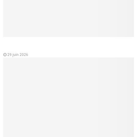
Analyse des variations des prix des mutuelles santé en
France
29 juin 2026