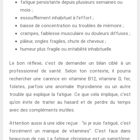
fatigue persistante depuis plusieurs semaines ou
mois ;
essoufflement inhabituel à l’effort ;
baisse de concentration ou troubles de mémoire ;
crampes, faiblesse musculaire ou douleurs diffuses ;
pâleur, ongles fragiles, chute de cheveux ;
humeur plus fragile ou irritabilité inhabituelle.
Le bon réflexe, c’est de demander un bilan ciblé à un
professionnel de santé. Selon ton contexte, il pourra
rechercher une carence en vitamine B12, vitamine D, fer,
folates, parfois une anomalie thyroïdienne ou un autre
trouble qui explique la fatigue. Ce que cela implique, c’est
qu’on évite de traiter au hasard et de perdre du temps
avec des compléments inutiles.
Attention aussi à une idée reçue : “si je suis fatigué, c’est
forcément un manque de vitamines”. C’est faux dans
beaucoup de cas. La fatigue chronique est un symptôme,