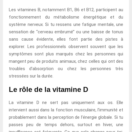
Les vitamines B, notamment B1, B6 et B12, participent au
fonctionnement du métabolisme énergétique et du
système nerveux. Si tu ressens une fatigue mentale, une
sensation de “cerveau embrumé” ou une baisse de tonus
sans cause évidente, elles font partie des pistes à
explorer. Les professionnels observent souvent que les
symptômes sont plus marqués chez les personnes qui
mangent peu de produits animaux, chez celles qui ont des
troubles d’absorption ou chez les personnes très
stressées sur la durée.
Le rôle de la vitamine D
La vitamine D ne sert pas uniquement aux os. Elle
intervient aussi dans la fonction musculaire, l’immunité et
probablement dans la perception de l’énergie globale. Si tu
passes peu de temps dehors, surtout en hiver, une
insuffisance est fréquente. Ce que cela change pour toi,