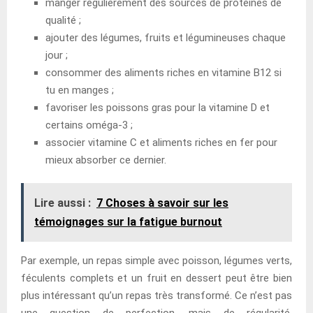
manger régulièrement des sources de protéines de
qualité ;
ajouter des légumes, fruits et légumineuses chaque
jour ;
consommer des aliments riches en vitamine B12 si
tu en manges ;
favoriser les poissons gras pour la vitamine D et
certains oméga-3 ;
associer vitamine C et aliments riches en fer pour
mieux absorber ce dernier.
Lire aussi :
7 Choses à savoir sur les
témoignages sur la fatigue burnout
Par exemple, un repas simple avec poisson, légumes verts,
féculents complets et un fruit en dessert peut être bien
plus intéressant qu’un repas très transformé. Ce n’est pas
une question de perfection, mais de régularité.