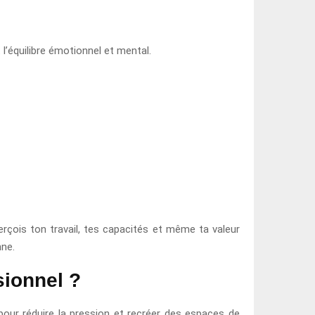
l’équilibre émotionnel et mental.
perçois ton travail, tes capacités et même ta valeur
nne.
sionnel ?
pour réduire la pression et recréer des espaces de