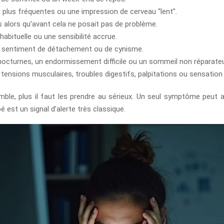
 plus fréquentes ou une impression de cerveau “lent”.
s alors qu’avant cela ne posait pas de problème.
habituelle ou une sensibilité accrue.
un sentiment de détachement ou de cynisme.
octurnes, un endormissement difficile ou un sommeil non réparateu
tensions musculaires, troubles digestifs, palpitations ou sensation
emble, plus il faut les prendre au sérieux. Un seul symptôme peut a
é est un signal d’alerte très classique.