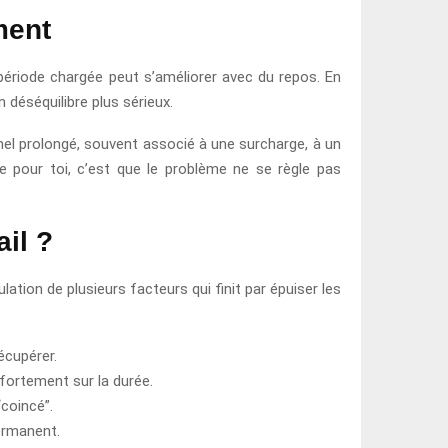
ment
 période chargée peut s’améliorer avec du repos. En
 déséquilibre plus sérieux.
nnel prolongé, souvent associé à une surcharge, à un
pour toi, c’est que le problème ne se règle pas
ail ?
ation de plusieurs facteurs qui finit par épuiser les
écupérer.
fortement sur la durée.
coincé”.
ermanent.