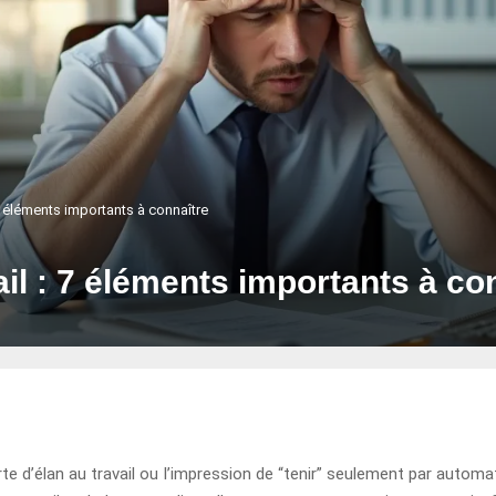
 7 éléments importants à connaître
il : 7 éléments importants à co
rte d’élan au travail ou l’impression de “tenir” seulement par automa