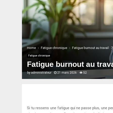
Home
Fatigue chronique
Fatigue burnout au travail :
Fatigue chronique
Fatigue burnout au trava
by
administrateur
21 mars 2026
52
Si tu ressens une fatigue qui ne passe plus, une pe