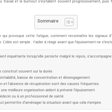
 travail et le burnout s’installent souvent progressivement, puis f
Sommaire
e qui provoque cette fatigue, comment reconnaître les signaux d’
. L’idée est simple : t’aider à réagir avant que l’épuisement ne s’inst
ient inquiétante lorsqu’elle persiste malgré le repos, s’accompagne
e construit souvent sur la durée.
 irritabilité, baisse de concentration et désengagement.
ien et l’absence de récupération sont des causes fréquentes.
t une meilleure organisation aident à prévenir l’épuisement.
n médecin ou à un professionnel de santé.
t permettre d’aménager la situation avant que cela n’empire.