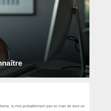
nnaître
tisme, tu n’es probablement pas en train de vivre un