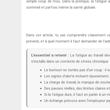
simple coup de mou. Dans la pratique, la fatigue au
sommeil et parfois même la santé globale.
Dans cet article, tu vas comprendre clairement c
prévenir, et à quel moment il faut demander de l’aide
L’essentiel a retenir :
La fatigue au travail dev
s’installe dans un contexte de stress chronique.
Le burnout ne tombe pas d’un coup : il s
Les signes d’alerte incluent épuisement,
La charge de travail, le manque de sout
Des pauses réelles, des limites claires e
Si la fatigue dure, il faut en parler à u
Un échange précoce avec l’employeur peu