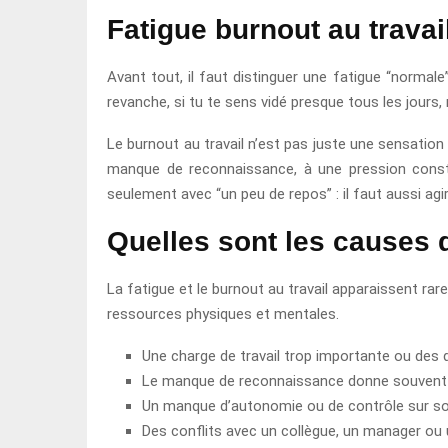
Fatigue burnout au travai
Avant tout, il faut distinguer une fatigue “normal
revanche, si tu te sens vidé presque tous les jours
Le burnout au travail n’est pas juste une sensation
manque de reconnaissance, à une pression const
seulement avec “un peu de repos” : il faut aussi agi
Quelles sont les causes d
La fatigue et le burnout au travail apparaissent rar
ressources physiques et mentales.
Une charge de travail trop importante ou des d
Le manque de reconnaissance donne souvent le
Un manque d’autonomie ou de contrôle sur son
Des conflits avec un collègue, un manager ou