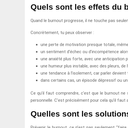
Quels sont les effets du 
Quand le burnout progresse, il ne touche pas seulem
Concrètement, tu peux observer :
une perte de motivation presque totale, même
un sentiment d’échec ou d’incompétence alors
une anxiété plus forte, avec une anticipation
une humeur plus instable, avec des pleurs, de 
une tendance à l’isolement, car parler devien
dans certains cas, un épisode dépressif ou un
Ce qu’il faut comprendre, c’est que le burnout ne s
personnelle. C’est précisément pour cela qu’il faut 
Quelles sont les solution
Prévenir le burnout, ce n’est pas seulement “fair