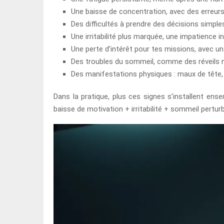
Une baisse de concentration, avec des erreurs
Des difficultés à prendre des décisions simple
Une irritabilité plus marquée, une impatience in
Une perte d’intérêt pour tes missions, avec 
Des troubles du sommeil, comme des réveils n
Des manifestations physiques : maux de tête, 
Dans la pratique, plus ces signes s’installent ens
baisse de motivation + irritabilité + sommeil perturb