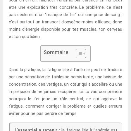
être une explication très concrète. Le problème, ce n’est
pas seulement un “manque de fer” sur une prise de sang :
c’est surtout un transport d’oxygène moins efficace, donc
moins d’énergie disponible pour tes muscles, ton cerveau
et ton quotidien.
Sommaire
Dans la pratique, la fatigue liée à l’anémie peut se traduire
par une sensation de faiblesse persistante, une baisse de
concentration, des vertiges, un cœur qui s’accélère ou une
impression de ne jamais récupérer. Ici, tu vas comprendre
pourquoi le fer joue un rôle central, ce qui aggrave la
fatigue, comment corriger le problème et quelles erreurs
éviter pour ne pas perdre de temps.
L’essentiel a retenir :
la fatigue liée à l’anémie est