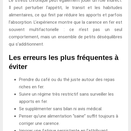
Le stress chronique peut également jouer un rôle indirect.
Il peut perturber l’appétit, le transit et les habitudes
alimentaires, ce qui finit par réduire les apports et parfois
l’absorption. L’expérience montre que la carence en fer est
souvent multifactorielle : ce n’est pas un seul
comportement, mais un ensemble de petits déséquilibres
qui s’additionnent.
Les erreurs les plus fréquentes à
éviter
Prendre du café ou du thé juste autour des repas
riches en fer.
Suivre un régime très restrictif sans surveiller les
apports en fer.
Se supplémenter sans bilan ni avis médical.
Penser qu’une alimentation “saine” suffit toujours à
corriger une carence.
Ignorer une fatigue persistante en l’attribuant