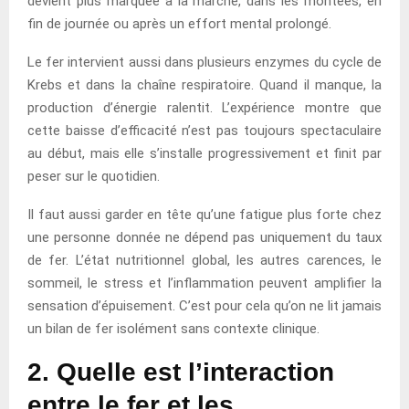
devient plus marquée à la marche, dans les montées, en
fin de journée ou après un effort mental prolongé.
Le fer intervient aussi dans plusieurs enzymes du cycle de
Krebs et dans la chaîne respiratoire. Quand il manque, la
production d’énergie ralentit. L’expérience montre que
cette baisse d’efficacité n’est pas toujours spectaculaire
au début, mais elle s’installe progressivement et finit par
peser sur le quotidien.
Il faut aussi garder en tête qu’une fatigue plus forte chez
une personne donnée ne dépend pas uniquement du taux
de fer. L’état nutritionnel global, les autres carences, le
sommeil, le stress et l’inflammation peuvent amplifier la
sensation d’épuisement. C’est pour cela qu’on ne lit jamais
un bilan de fer isolément sans contexte clinique.
2. Quelle est l’interaction
entre le fer et les