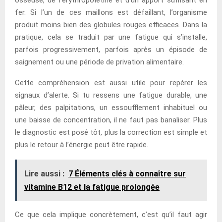
osseuse, de l’érythropoïétine et d’un apport suffisant en
fer. Si l’un de ces maillons est défaillant, l’organisme
produit moins bien des globules rouges efficaces. Dans la
pratique, cela se traduit par une fatigue qui s’installe,
parfois progressivement, parfois après un épisode de
saignement ou une période de privation alimentaire.
Cette compréhension est aussi utile pour repérer les
signaux d’alerte. Si tu ressens une fatigue durable, une
pâleur, des palpitations, un essoufflement inhabituel ou
une baisse de concentration, il ne faut pas banaliser. Plus
le diagnostic est posé tôt, plus la correction est simple et
plus le retour à l’énergie peut être rapide.
Lire aussi :
7 Éléments clés à connaître sur
vitamine B12 et la fatigue prolongée
Ce que cela implique concrètement, c’est qu’il faut agir