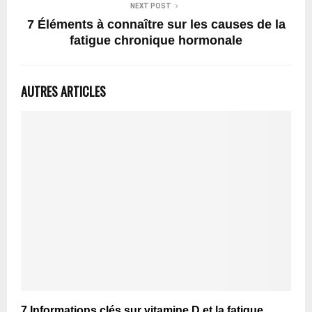
NEXT POST
7 Éléments à connaître sur les causes de la
fatigue chronique hormonale
AUTRES ARTICLES
7 Informations clés sur vitamine D et la fatigue