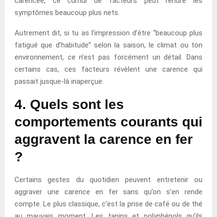
carencée, ce cumul de facteurs peut rendre les
symptômes beaucoup plus nets.
Autrement dit, si tu as l’impression d’être “beaucoup plus
fatigué que d’habitude” selon la saison, le climat ou ton
environnement, ce n’est pas forcément un détail. Dans
certains cas, ces facteurs révèlent une carence qui
passait jusque-là inaperçue.
4. Quels sont les
comportements courants qui
aggravent la carence en fer
?
Certains gestes du quotidien peuvent entretenir ou
aggraver une carence en fer sans qu’on s’en rende
compte. Le plus classique, c’est la prise de café ou de thé
au mauvais moment. Les tanins et polyphénols qu’ils