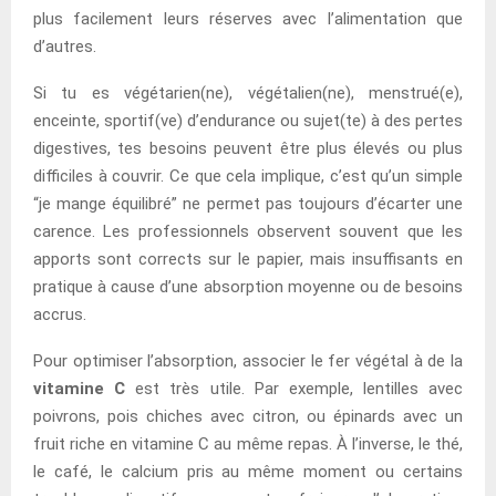
plus facilement leurs réserves avec l’alimentation que
d’autres.
Si tu es végétarien(ne), végétalien(ne), menstrué(e),
enceinte, sportif(ve) d’endurance ou sujet(te) à des pertes
digestives, tes besoins peuvent être plus élevés ou plus
difficiles à couvrir. Ce que cela implique, c’est qu’un simple
“je mange équilibré” ne permet pas toujours d’écarter une
carence. Les professionnels observent souvent que les
apports sont corrects sur le papier, mais insuffisants en
pratique à cause d’une absorption moyenne ou de besoins
accrus.
Pour optimiser l’absorption, associer le fer végétal à de la
vitamine C
est très utile. Par exemple, lentilles avec
poivrons, pois chiches avec citron, ou épinards avec un
fruit riche en vitamine C au même repas. À l’inverse, le thé,
le café, le calcium pris au même moment ou certains