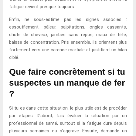
fatigue revient presque toujours.
Enfin, ne sous-estime pas les signes associés :
essoufflement, pâleur, palpitations, ongles cassants,
chute de cheveux, jambes sans repos, maux de tête,
baisse de concentration. Pris ensemble, ils orientent plus
fortement vers une carence martiale et justifient un bilan
ciblé.
Que faire concrètement si tu
suspectes un manque de fer
?
Si tu es dans cette situation, le plus utile est de procéder
par étapes. D’abord, fais évaluer la situation par un
professionnel de santé, surtout si la fatigue dure depuis
plusieurs semaines ou s’aggrave. Ensuite, demande un