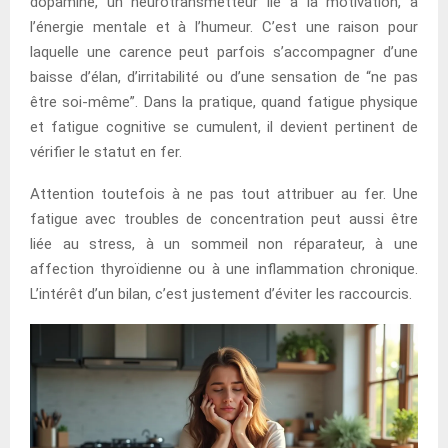
dopamine, un neurotransmetteur lié à la motivation, à
l’énergie mentale et à l’humeur. C’est une raison pour
laquelle une carence peut parfois s’accompagner d’une
baisse d’élan, d’irritabilité ou d’une sensation de “ne pas
être soi-même”. Dans la pratique, quand fatigue physique
et fatigue cognitive se cumulent, il devient pertinent de
vérifier le statut en fer.
Attention toutefois à ne pas tout attribuer au fer. Une
fatigue avec troubles de concentration peut aussi être
liée au stress, à un sommeil non réparateur, à une
affection thyroïdienne ou à une inflammation chronique.
L’intérêt d’un bilan, c’est justement d’éviter les raccourcis.