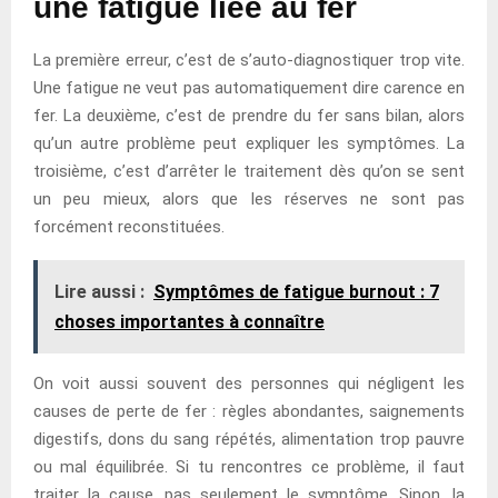
une fatigue liée au fer
La première erreur, c’est de s’auto-diagnostiquer trop vite.
Une fatigue ne veut pas automatiquement dire carence en
fer. La deuxième, c’est de prendre du fer sans bilan, alors
qu’un autre problème peut expliquer les symptômes. La
troisième, c’est d’arrêter le traitement dès qu’on se sent
un peu mieux, alors que les réserves ne sont pas
forcément reconstituées.
Lire aussi :
Symptômes de fatigue burnout : 7
choses importantes à connaître
On voit aussi souvent des personnes qui négligent les
causes de perte de fer : règles abondantes, saignements
digestifs, dons du sang répétés, alimentation trop pauvre
ou mal équilibrée. Si tu rencontres ce problème, il faut
traiter la cause, pas seulement le symptôme. Sinon, la