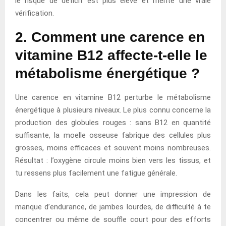
le risque de déficit est plus élevé et mérite une vraie
vérification.
2. Comment une carence en
vitamine B12 affecte-t-elle le
métabolisme énergétique ?
Une carence en vitamine B12 perturbe le métabolisme
énergétique à plusieurs niveaux. Le plus connu concerne la
production des globules rouges : sans B12 en quantité
suffisante, la moelle osseuse fabrique des cellules plus
grosses, moins efficaces et souvent moins nombreuses.
Résultat : l’oxygène circule moins bien vers les tissus, et
tu ressens plus facilement une fatigue générale.
Dans les faits, cela peut donner une impression de
manque d’endurance, de jambes lourdes, de difficulté à te
concentrer ou même de souffle court pour des efforts