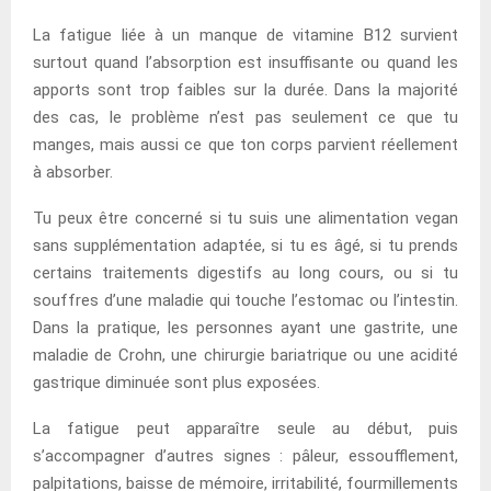
La fatigue liée à un manque de vitamine B12 survient
surtout quand l’absorption est insuffisante ou quand les
apports sont trop faibles sur la durée. Dans la majorité
des cas, le problème n’est pas seulement ce que tu
manges, mais aussi ce que ton corps parvient réellement
à absorber.
Tu peux être concerné si tu suis une alimentation vegan
sans supplémentation adaptée, si tu es âgé, si tu prends
certains traitements digestifs au long cours, ou si tu
souffres d’une maladie qui touche l’estomac ou l’intestin.
Dans la pratique, les personnes ayant une gastrite, une
maladie de Crohn, une chirurgie bariatrique ou une acidité
gastrique diminuée sont plus exposées.
La fatigue peut apparaître seule au début, puis
s’accompagner d’autres signes : pâleur, essoufflement,
palpitations, baisse de mémoire, irritabilité, fourmillements