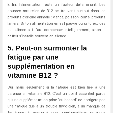
Enfin, l’alimentation reste un facteur déterminant. Les
sources naturelles de B12 se trouvent surtout dans les
produits d’origine animale : viande, poisson, œufs, produits
laitiers. Si ton alimentation en est pauvre ou si tu exclues
ces aliments, il faut compenser intelligemment, sinon le
déficit s’installe souvent en silence.
5. Peut-on surmonter la
fatigue par une
supplémentation en
vitamine B12 ?
Oui, mais seulement si la fatigue est bien liée à une
carence en vitamine B12. C’est un point essentiel, parce
qu’une supplémentation prise “au hasard” ne corrigera pas
une fatigue due à un trouble thyroïdien, à un manque de
fer, à une dépression, à un sommeil insuffisant ou à une