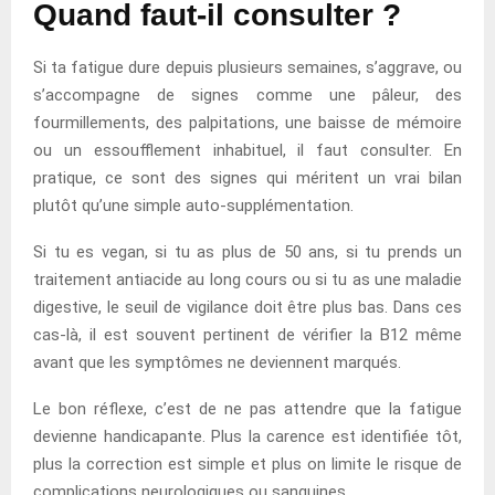
Quand faut-il consulter ?
Si ta fatigue dure depuis plusieurs semaines, s’aggrave, ou
s’accompagne de signes comme une pâleur, des
fourmillements, des palpitations, une baisse de mémoire
ou un essoufflement inhabituel, il faut consulter. En
pratique, ce sont des signes qui méritent un vrai bilan
plutôt qu’une simple auto-supplémentation.
Si tu es vegan, si tu as plus de 50 ans, si tu prends un
traitement antiacide au long cours ou si tu as une maladie
digestive, le seuil de vigilance doit être plus bas. Dans ces
cas-là, il est souvent pertinent de vérifier la B12 même
avant que les symptômes ne deviennent marqués.
Le bon réflexe, c’est de ne pas attendre que la fatigue
devienne handicapante. Plus la carence est identifiée tôt,
plus la correction est simple et plus on limite le risque de
complications neurologiques ou sanguines.