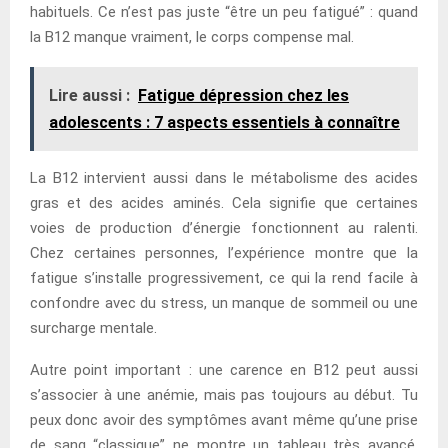
habituels. Ce n’est pas juste “être un peu fatigué” : quand
la B12 manque vraiment, le corps compense mal.
Lire aussi :
Fatigue dépression chez les
adolescents : 7 aspects essentiels à connaître
La B12 intervient aussi dans le métabolisme des acides
gras et des acides aminés. Cela signifie que certaines
voies de production d’énergie fonctionnent au ralenti.
Chez certaines personnes, l’expérience montre que la
fatigue s’installe progressivement, ce qui la rend facile à
confondre avec du stress, un manque de sommeil ou une
surcharge mentale.
Autre point important : une carence en B12 peut aussi
s’associer à une anémie, mais pas toujours au début. Tu
peux donc avoir des symptômes avant même qu’une prise
de sang “classique” ne montre un tableau très avancé.