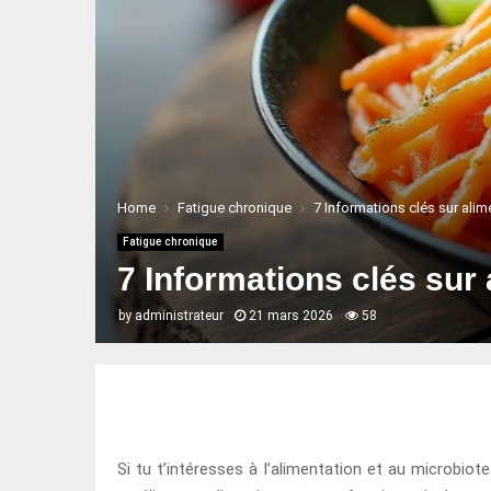
Home
Fatigue chronique
7 Informations clés sur alim
Fatigue chronique
7 Informations clés sur 
by
administrateur
21 mars 2026
58
Si tu t’intéresses à l’alimentation et au microbi