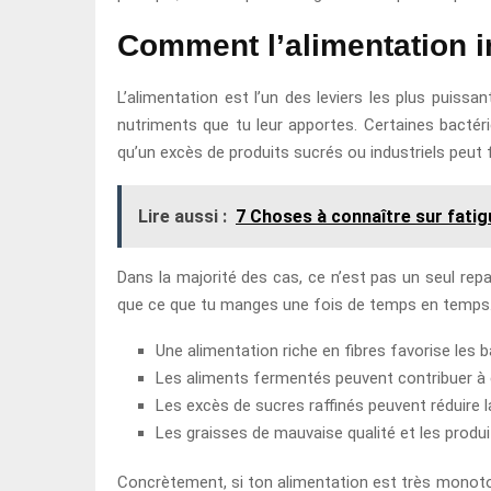
Comment l’alimentation in
L’alimentation est l’un des leviers les plus puissa
nutriments que tu leur apportes. Certaines bactéri
qu’un excès de produits sucrés ou industriels peut f
Lire aussi :
7 Choses à connaître sur fatig
Dans la majorité des cas, ce n’est pas un seul re
que ce que tu manges une fois de temps en temps
Une alimentation riche en fibres favorise les 
Les aliments fermentés peuvent contribuer à en
Les excès de sucres raffinés peuvent réduire l
Les graisses de mauvaise qualité et les produit
Concrètement, si ton alimentation est très monotone