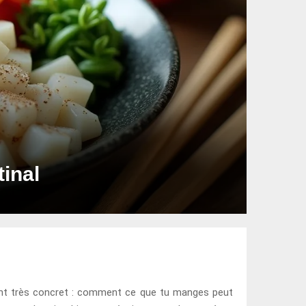
tinal
point très concret : comment ce que tu manges peut