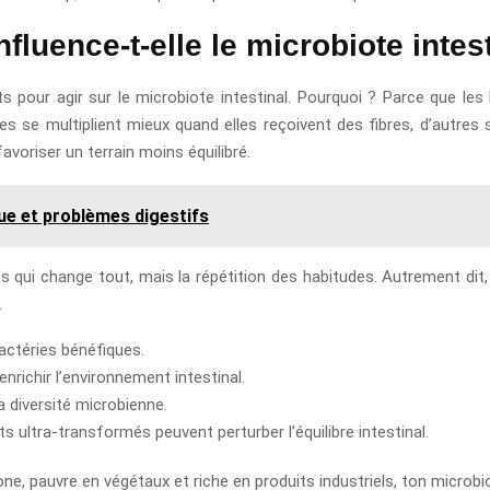
fluence-t-elle le microbiote intest
nts pour agir sur le microbiote intestinal. Pourquoi ? Parce que le
es se multiplient mieux quand elles reçoivent des fibres, d’autres
avoriser un terrain moins équilibré.
ue et problèmes digestifs
pas qui change tout, mais la répétition des habitudes. Autrement 
.
bactéries bénéfiques.
richir l’environnement intestinal.
a diversité microbienne.
s ultra-transformés peuvent perturber l’équilibre intestinal.
, pauvre en végétaux et riche en produits industriels, ton microbio