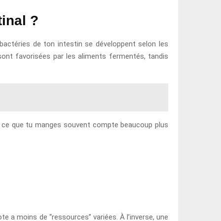
inal ?
s bactéries de ton intestin se développent selon les
 sont favorisées par les aliments fermentés, tandis
dit, ce que tu manges souvent compte beaucoup plus
te a moins de “ressources” variées. À l’inverse, une