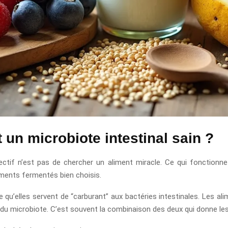
 un microbiote intestinal sain ?
bjectif n’est pas de chercher un aliment miracle. Ce qui fonctionne
liments fermentés bien choisis.
e qu’elles servent de “carburant” aux bactéries intestinales. Les a
é du microbiote. C’est souvent la combinaison des deux qui donne les