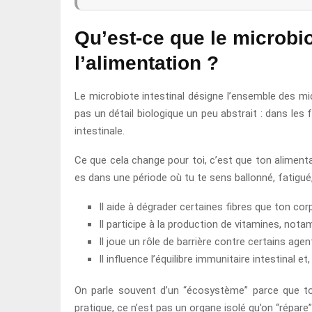
Qu’est-ce que le microbio
l’alimentation ?
Le microbiote intestinal désigne l’ensemble des mi
pas un détail biologique un peu abstrait : dans les
intestinale.
Ce que cela change pour toi, c’est que ton alimenta
es dans une période où tu te sens ballonné, fatigué, 
Il aide à dégrader certaines fibres que ton corp
Il participe à la production de vitamines, not
Il joue un rôle de barrière contre certains ag
Il influence l’équilibre immunitaire intestinal e
On parle souvent d’un “écosystème” parce que tout 
pratique, ce n’est pas un organe isolé qu’on “répare”