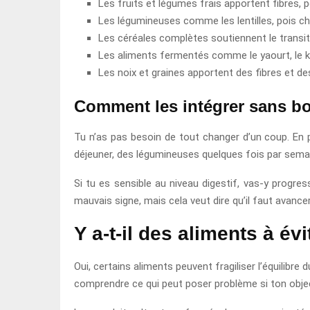
Les fruits et légumes frais apportent fibres, 
Les légumineuses comme les lentilles, pois ch
Les céréales complètes soutiennent le transit 
Les aliments fermentés comme le yaourt, le kéf
Les noix et graines apportent des fibres et de
Comment les intégrer sans bo
Tu n’as pas besoin de tout changer d’un coup. En p
déjeuner, des légumineuses quelques fois par semain
Si tu es sensible au niveau digestif, vas-y prog
mauvais signe, mais cela veut dire qu’il faut avanc
Y a-t-il des aliments à év
Oui, certains aliments peuvent fragiliser l’équilibre
comprendre ce qui peut poser problème si ton object