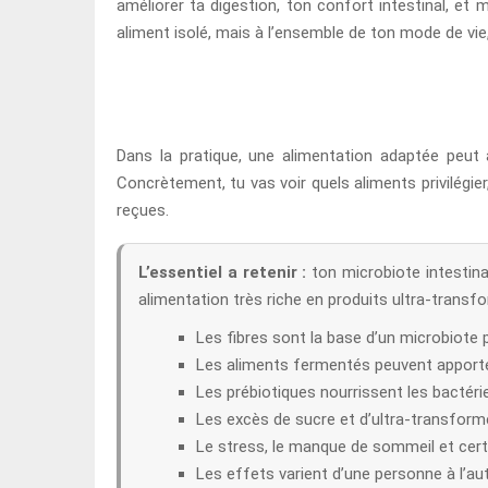
améliorer ta digestion, ton confort intestinal, et
aliment isolé, mais à l’ensemble de ton mode de vie,
Dans la pratique, une alimentation adaptée peut a
Concrètement, tu vas voir quels aliments privilégie
reçues.
L’essentiel a retenir :
ton microbiote intestinal
alimentation très riche en produits ultra-transfo
Les fibres sont la base d’un microbiote pl
Les aliments fermentés peuvent apporter
Les prébiotiques nourrissent les bactéri
Les excès de sucre et d’ultra-transformés 
Le stress, le manque de sommeil et cert
Les effets varient d’une personne à l’autr