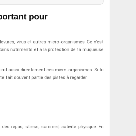
portant pour
levures, virus et autres micro-organismes. Ce n’est
ertains nutriments et à la protection de ta muqueuse
ourrit aussi directement ces micro-organismes. Si tu
te fait souvent partie des pistes à regarder.
e des repas, stress, sommeil, activité physique. En