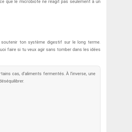
arce que le microbiote ne réagit pas seulement à un
t soutenir ton système digestif sur le long terme.
uoi faire si tu veux agir sans tomber dans les idées
rtains cas, d’aliments fermentés. À l’inverse, une
éséquilibrer.