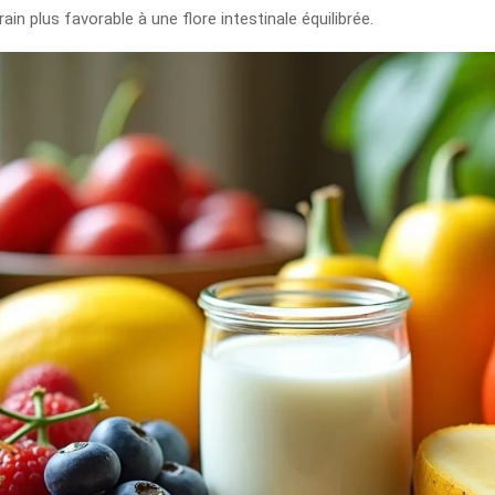
in plus favorable à une flore intestinale équilibrée.