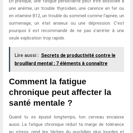
En pratique, une fatigue persistante peut être associée à
une anémie, un trouble thyroïdien, une carence en fer ou
en vitamine B12, un trouble du sommeil comme l’apnée, un
surmenage, un état anxieux ou une dépression. C’est
pourquoi il est recommandé de ne pas s’arrêter à une
seule explication trop rapide.
Lire aussi :
Secrets de productivité contre le
brouillard mental : 7 éléments à connaître
Comment la fatigue
chronique peut affecter la
santé mentale ?
Quand tu es épuisé longtemps, ton cerveau encaisse
aussi. La fatigue chronique réduit ta marge de tolérance
au stress, rend les tâches du quotidien plus lourdes et