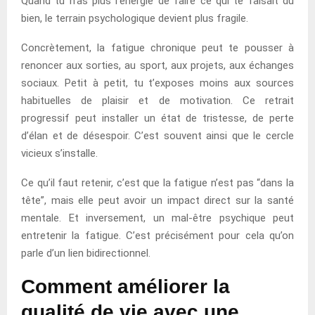
Quand tu n’as plus l’énergie de faire ce qui te faisait du
bien, le terrain psychologique devient plus fragile.
Concrètement, la fatigue chronique peut te pousser à
renoncer aux sorties, au sport, aux projets, aux échanges
sociaux. Petit à petit, tu t’exposes moins aux sources
habituelles de plaisir et de motivation. Ce retrait
progressif peut installer un état de tristesse, de perte
d’élan et de désespoir. C’est souvent ainsi que le cercle
vicieux s’installe.
Ce qu’il faut retenir, c’est que la fatigue n’est pas “dans la
tête”, mais elle peut avoir un impact direct sur la santé
mentale. Et inversement, un mal-être psychique peut
entretenir la fatigue. C’est précisément pour cela qu’on
parle d’un lien bidirectionnel.
Comment améliorer la
qualité de vie avec une