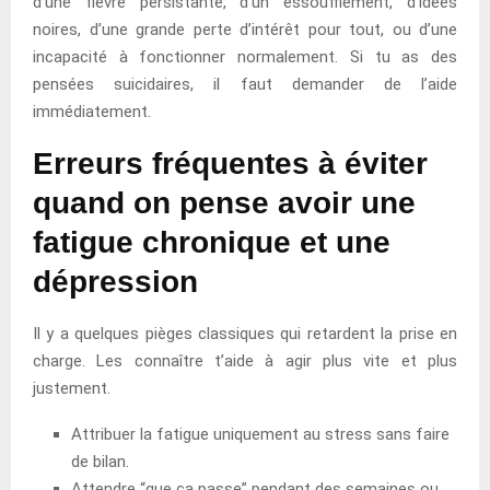
d’une fièvre persistante, d’un essoufflement, d’idées
noires, d’une grande perte d’intérêt pour tout, ou d’une
incapacité à fonctionner normalement. Si tu as des
pensées suicidaires, il faut demander de l’aide
immédiatement.
Erreurs fréquentes à éviter
quand on pense avoir une
fatigue chronique et une
dépression
Il y a quelques pièges classiques qui retardent la prise en
charge. Les connaître t’aide à agir plus vite et plus
justement.
Attribuer la fatigue uniquement au stress sans faire
de bilan.
Attendre “que ça passe” pendant des semaines ou