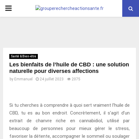
PRIMARY
MENU
Santé & Bien-être
Les bienfaits de l’huile de CBD : une solution
naturelle pour diverses affections
by
Emmanuel
24 juillet 2023
2075
Si tu cherches à comprendre à quoi sert vraiment l’huile de
CBD, tu es au bon endroit. Concrètement, il s’agit d’un
extrait de chanvre riche en cannabidiol, utilisé par
beaucoup de personnes pour mieux gérer le stress,
favoriser la détente, accompagner le sommeil ou soulager