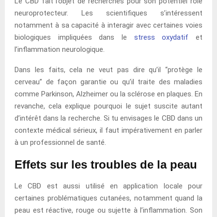
Le CBD fait l’objet de recherches pour son potentiel rôle
neuroprotecteur. Les scientifiques s’intéressent
notamment à sa capacité à interagir avec certaines voies
biologiques impliquées dans le
stress oxydatif
et
l’inflammation neurologique.
Dans les faits, cela ne veut pas dire qu’il “protège le
cerveau” de façon garantie ou qu’il traite des maladies
comme Parkinson, Alzheimer ou la sclérose en plaques. En
revanche, cela explique pourquoi le sujet suscite autant
d’intérêt dans la recherche. Si tu envisages le CBD dans un
contexte médical sérieux, il faut impérativement en parler
à un professionnel de santé.
Effets sur les troubles de la peau
Le CBD est aussi utilisé en application locale pour
certaines problématiques cutanées, notamment quand la
peau est réactive, rouge ou sujette à l’inflammation. Son