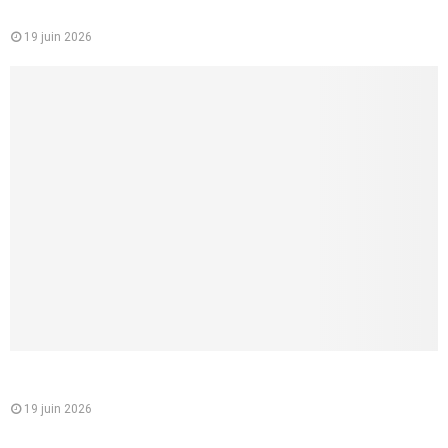
concrets pour lui donner vraiment du plaisir
19 juin 2026
Comment lui parler d’une fellation sans la brusquer, et créer
un vrai désir partagé
19 juin 2026