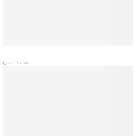
Analyse des variations des prix des mutuelles santé en
France
29 juin 2026