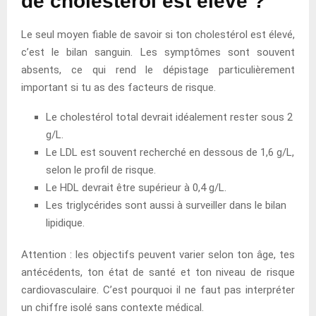
de cholestérol est élevé ?
Le seul moyen fiable de savoir si ton cholestérol est élevé,
c’est le bilan sanguin. Les symptômes sont souvent
absents, ce qui rend le dépistage particulièrement
important si tu as des facteurs de risque.
Le cholestérol total devrait idéalement rester sous 2
g/L.
Le LDL est souvent recherché en dessous de 1,6 g/L,
selon le profil de risque.
Le HDL devrait être supérieur à 0,4 g/L.
Les triglycérides sont aussi à surveiller dans le bilan
lipidique.
Attention : les objectifs peuvent varier selon ton âge, tes
antécédents, ton état de santé et ton niveau de risque
cardiovasculaire. C’est pourquoi il ne faut pas interpréter
un chiffre isolé sans contexte médical.