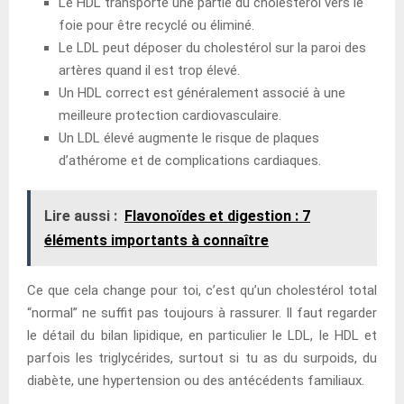
Le HDL transporte une partie du cholestérol vers le
foie pour être recyclé ou éliminé.
Le LDL peut déposer du cholestérol sur la paroi des
artères quand il est trop élevé.
Un HDL correct est généralement associé à une
meilleure protection cardiovasculaire.
Un LDL élevé augmente le risque de plaques
d’athérome et de complications cardiaques.
Lire aussi :
Flavonoïdes et digestion : 7
éléments importants à connaître
Ce que cela change pour toi, c’est qu’un cholestérol total
“normal” ne suffit pas toujours à rassurer. Il faut regarder
le détail du bilan lipidique, en particulier le LDL, le HDL et
parfois les triglycérides, surtout si tu as du surpoids, du
diabète, une hypertension ou des antécédents familiaux.