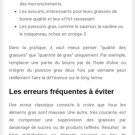
des micronutriments.
Les avocats, intéressants pour leurs graisses de
bonne qualité et leur effet rassasiant.
Les poissons gras, comme le saumon, la sardine ou
le maquereau, riches en oméga-3.
Dans la pratique, il vaut mieux penser “qualité des
graisses” que “quantité de gras” uniquement. Par exemple,
remplacer une partie du beurre par de l’huile d’olive ou
intégrer du poisson gras deux fois par semaine peut
réellement faire la différence sur le long terme.
Les erreurs fréquentes à éviter
Une erreur classique consiste à croire que tous les
aliments gras sont mauvais. Une autre, très courante, est
de compenser une suppression des graisses par
davantage de sucres ou de produits raffinés. Résultat : le
bilan métabolique se dégrade souvent au lieu de