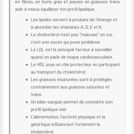
en fibres, en bons gras et pauvre en graisses trans
aide à mieux équilibrer ton profil lipidique.
Les lipides servent à produire de l’énergie et
à absorber les vitamines A, D, E et K.
Le cholestérol n’est pas “mauvais” en soi :
c’est son excès qui pose problème.
Le LDL est le principal facteur à surveiller
quand on parle de risque cardiovasculaire.
Le HDL joue un rôle protecteur en participant
au transport du cholestérol.
Les graisses insaturées sont à privilégier,
contrairement aux graisses saturées et
trans.
Un bilan sanguin permet de connaître son
profil lipidique réel.
L’alimentation, l’activité physique et la
génétique influencent fortement le
cholestérol.