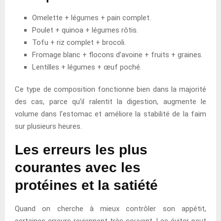
Omelette + légumes + pain complet.
Poulet + quinoa + légumes rôtis.
Tofu + riz complet + brocoli.
Fromage blanc + flocons d’avoine + fruits + graines.
Lentilles + légumes + œuf poché.
Ce type de composition fonctionne bien dans la majorité
des cas, parce qu’il ralentit la digestion, augmente le
volume dans l’estomac et améliore la stabilité de la faim
sur plusieurs heures.
Les erreurs les plus
courantes avec les
protéines et la satiété
Quand on cherche à mieux contrôler son appétit,
certaines erreurs reviennent très souvent. Les éviter peut