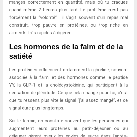
manges correctement en quantité, mais où tu craques
quand même 2 heures plus tard. Le problème n’est pas
forcément la “volonté” : il s’agit souvent d’un repas mal
construit, trop pauvre en protéines, ou trop riche en
aliments très rapides à digérer.
Les hormones de la faim et de la
satiété
Les protéines influencent notamment la ghréline, souvent
associée à la faim, et des hormones comme le peptide
YY, la GLP-1 et la cholécystokinine, qui participent à la
sensation de plénitude. Ce que cela change pour toi, c’est
que tu ressens plus vite le signal “j’ai assez mangé”, et ce
signal dure plus longtemps.
Sur le terrain, on constate souvent que les personnes qui
augmentent leurs protéines au petit-déjeuner ou au
déjeuner gèrent mieux les envies de sucre dans l’après-