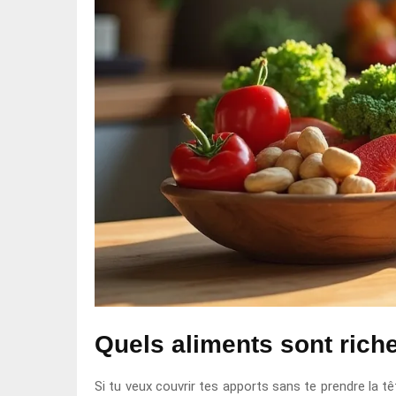
Quels aliments sont rich
Si tu veux couvrir tes apports sans te prendre la tê