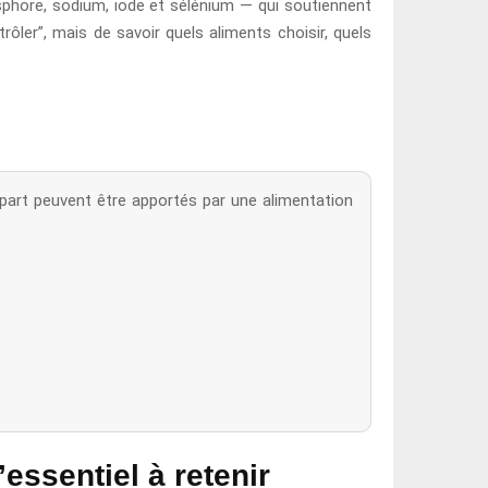
osphore, sodium, iode et sélénium — qui soutiennent
rôler”, mais de savoir quels aliments choisir, quels
part peuvent être apportés par une alimentation
essentiel à retenir