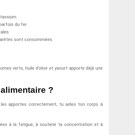
otassium.
arfois du fer.
ales.
es arêtes sont consommées.
umes verts, huile d’olive et yaourt apporte déjà une
alimentaire ?
u les apportes correctement, tu aides ton corps à
iées à la fatigue, à soutenir ta concentration et à