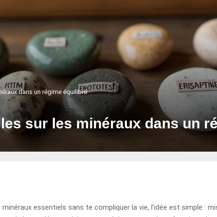
inéraux dans un régime équilibré
lles sur les minéraux dans un r
néraux essentiels sans te compliquer la vie, l’idée est simple : mis