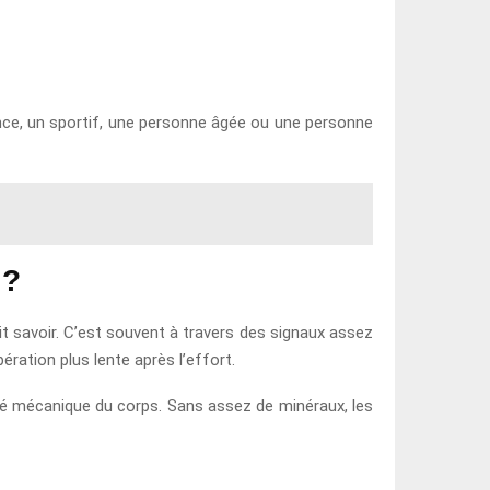
nce, un sportif, une personne âgée ou une personne
 ?
it savoir. C’est souvent à travers des signaux assez
ération plus lente après l’effort.
ité mécanique du corps. Sans assez de minéraux, les