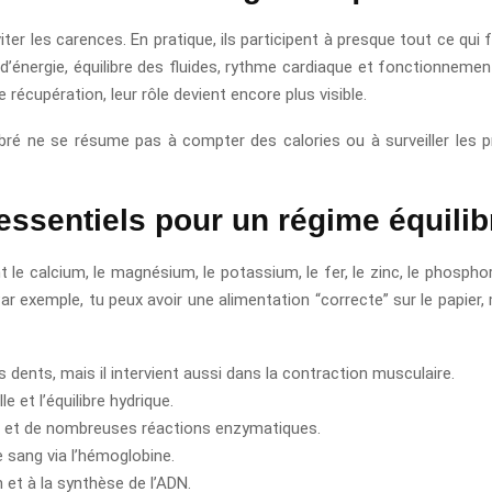
ter les carences. En pratique, ils participent à presque tout ce qui
d’énergie, équilibre des fluides, rythme cardiaque et fonctionnemen
récupération, leur rôle devient encore plus visible.
ibré ne se résume pas à compter des calories ou à surveiller les pr
essentiels pour un régime équilib
le calcium, le magnésium, le potassium, le fer, le zinc, le phosphor
r exemple, tu peux avoir une alimentation “correcte” sur le papier, 
s dents, mais il intervient aussi dans la contraction musculaire.
e et l’équilibre hydrique.
s et de nombreuses réactions enzymatiques.
e sang via l’hémoglobine.
n et à la synthèse de l’ADN.