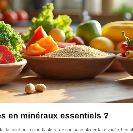
es en minéraux essentiels ?
te, la solution la plus fiable reste une base alimentaire variée. Les