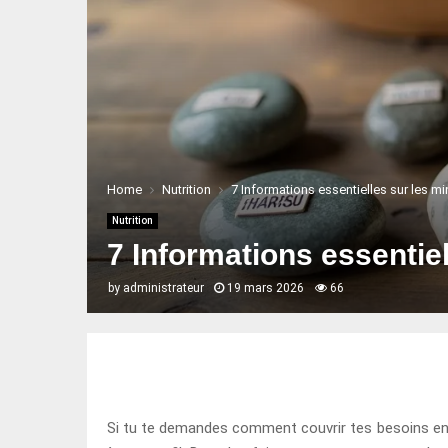
Home
Nutrition
7 Informations essentielles sur les m
Nutrition
7 Informations essentie
by
administrateur
19 mars 2026
66
Si tu te demandes comment couvrir tes besoins en mi