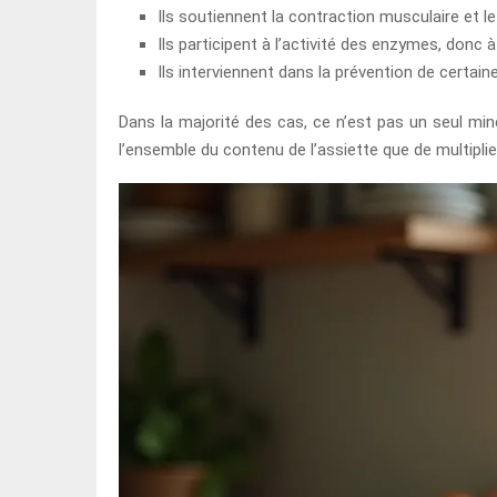
Ils soutiennent la contraction musculaire et l
Ils participent à l’activité des enzymes, don
Ils interviennent dans la prévention de certai
Dans la majorité des cas, ce n’est pas un seul miné
l’ensemble du contenu de l’assiette que de multipli