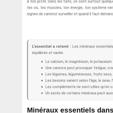
à ton profil. Dans les faits, ce sont surtout quel
tes os, tes muscles, ton énergie, ton système nerve
signes de carence surveiller et quand il faut demand
L’essentiel a retenir :
Les minéraux essentiels
équilibrée et variée.
Le calcium, le magnésium, le potassium e
Une carence peut provoquer fatigue, cra
Les légumes, légumineuses, fruits secs,
Les besoins varient selon l’âge, le sexe, 
Les compléments ne sont utiles qu’en ca
Un excès de certains minéraux peut auss
Minéraux essentiels dans 