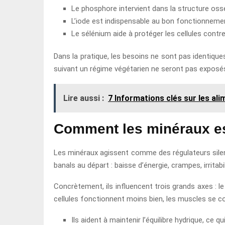
Le phosphore intervient dans la structure osse
L’iode est indispensable au bon fonctionnemen
Le sélénium aide à protéger les cellules contre
Dans la pratique, les besoins ne sont pas identiq
suivant un régime végétarien ne seront pas expos
Lire aussi :
7 Informations clés sur les ali
Comment les minéraux ess
Les minéraux agissent comme des régulateurs silenci
banals au départ : baisse d’énergie, crampes, irritab
Concrètement, ils influencent trois grands axes : 
cellules fonctionnent moins bien, les muscles se c
Ils aident à maintenir l’équilibre hydrique, ce q