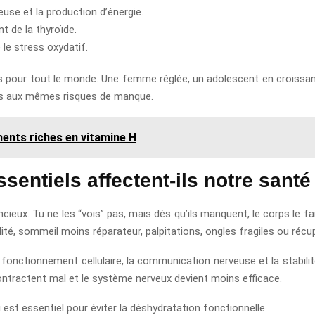
use et la production d’énergie.
t de la thyroïde.
 le stress oxydatif.
ues pour tout le monde. Une femme réglée, un adolescent en croissa
és aux mêmes risques de manque.
ments riches en vitamine H
entiels affectent-ils notre santé
eux. Tu ne les “vois” pas, mais dès qu’ils manquent, le corps le fa
ilité, sommeil moins réparateur, palpitations, ongles fragiles ou récup
le fonctionnement cellulaire, la communication nerveuse et la stabil
ontractent mal et le système nerveux devient moins efficace.
ui est essentiel pour éviter la déshydratation fonctionnelle.