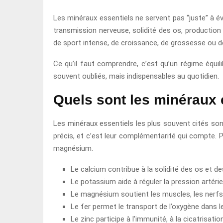
Les minéraux essentiels ne servent pas “juste” à évi
transmission nerveuse, solidité des os, production 
de sport intense, de croissance, de grossesse ou de 
Ce qu’il faut comprendre, c’est qu’un régime équil
souvent oubliés, mais indispensables au quotidien.
Quels sont les minéraux 
Les minéraux essentiels les plus souvent cités sont 
précis, et c’est leur complémentarité qui compte. Pa
magnésium.
Le calcium contribue à la solidité des os et de
Le potassium aide à réguler la pression artériell
Le magnésium soutient les muscles, les nerf
Le fer permet le transport de l’oxygène dans l
Le zinc participe à l’immunité, à la cicatrisatio