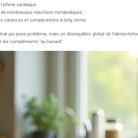
e rythme cardiaque.
c à de nombreuses réactions métaboliques.
nes carences et complications à long terme.
ral qui pose problème, mais un déséquilibre global de l’alimentation.
er les compléments “au hasard”.