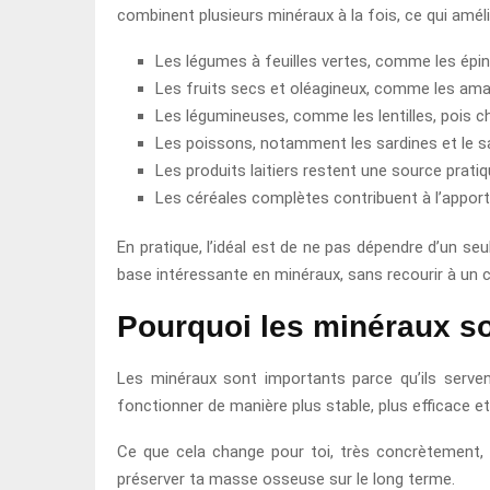
combinent plusieurs minéraux à la fois, ce qui amélio
Les légumes à feuilles vertes, comme les épi
Les fruits secs et oléagineux, comme les aman
Les légumineuses, comme les lentilles, pois c
Les poissons, notamment les sardines et le s
Les produits laitiers restent une source prat
Les céréales complètes contribuent à l’appor
En pratique, l’idéal est de ne pas dépendre d’un se
base intéressante en minéraux, sans recourir à un
Pourquoi les minéraux so
Les minéraux sont importants parce qu’ils serven
fonctionner de manière plus stable, plus efficace et
Ce que cela change pour toi, très concrètement, c’
préserver ta masse osseuse sur le long terme.