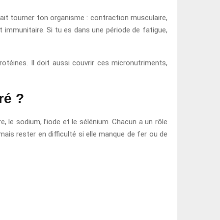
 fait tourner ton organisme : contraction musculaire,
t immunitaire. Si tu es dans une période de fatigue,
otéines. Il doit aussi couvrir ces micronutriments,
ré ?
e, le sodium, l’iode et le sélénium. Chacun a un rôle
mais rester en difficulté si elle manque de fer ou de