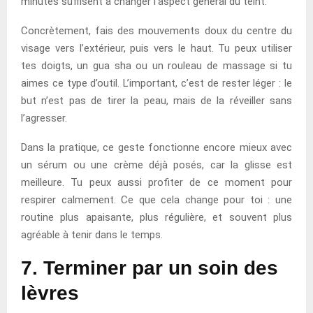
minutes suffisent à changer l’aspect général du teint.
Concrètement, fais des mouvements doux du centre du
visage vers l’extérieur, puis vers le haut. Tu peux utiliser
tes doigts, un gua sha ou un rouleau de massage si tu
aimes ce type d’outil. L’important, c’est de rester léger : le
but n’est pas de tirer la peau, mais de la réveiller sans
l’agresser.
Dans la pratique, ce geste fonctionne encore mieux avec
un sérum ou une crème déjà posés, car la glisse est
meilleure. Tu peux aussi profiter de ce moment pour
respirer calmement. Ce que cela change pour toi : une
routine plus apaisante, plus régulière, et souvent plus
agréable à tenir dans le temps.
7. Terminer par un soin des
lèvres