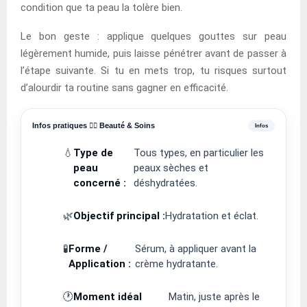
condition que ta peau la tolère bien.
Le bon geste : applique quelques gouttes sur peau
légèrement humide, puis laisse pénétrer avant de passer à
l’étape suivante. Si tu en mets trop, tu risques surtout
d’alourdir ta routine sans gagner en efficacité.
Infos pratiques 💆‍♀️ Beauté & Soins
💧
Type de
Tous types, en particulier les
peau
peaux sèches et
concerné :
déshydratées.
🌿
Objectif principal :
Hydratation et éclat.
🧪
Forme /
Sérum, à appliquer avant la
Application :
crème hydratante.
🕐
Moment idéal
Matin, juste après le