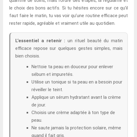
quantité de soins, mais l’ordre des étapes, la régularité et
le choix des bons actifs. Si tu hésites encore sur ce qu’il
faut faire le matin, tu vas voir qu’une routine efficace peut
rester rapide, agréable et vraiment utile au quotidien.
L’essentiel a retenir :
un rituel beauté du matin
efficace repose sur quelques gestes simples, mais
bien choisis.
Nettoie ta peau en douceur pour enlever
sébum et impuretés.
Utilise un tonique si ta peau en a besoin pour
réveiller le teint.
Applique un sérum hydratant avant la crème
de jour.
Choisis une crème adaptée à ton type de
peau.
Ne saute jamais la protection solaire, même
quand il fait gris.