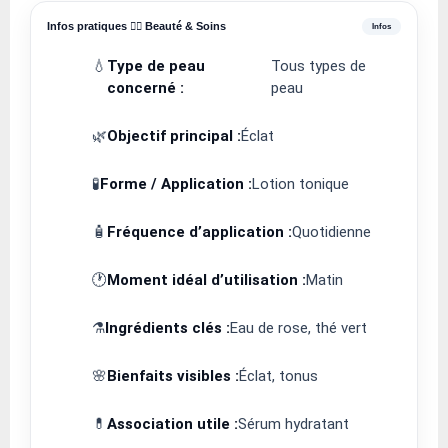
Infos pratiques 💆‍♀️ Beauté & Soins
💧
Type de peau
Tous types de
concerné :
peau
🌿
Objectif principal :
Éclat
🧪
Forme / Application :
Lotion tonique
🧴
Fréquence d’application :
Quotidienne
🕐
Moment idéal d’utilisation :
Matin
⚗️
Ingrédients clés :
Eau de rose, thé vert
🌸
Bienfaits visibles :
Éclat, tonus
💊
Association utile :
Sérum hydratant