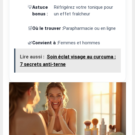
💡
Astuce
Réfrigérez votre tonique pour
bonus :
un effet fraîcheur
🛒
Où le trouver :
Parapharmacie ou en ligne
🌿
Convient à :
Femmes et hommes
Lire aussi :
Soin éclat visage au curcuma :
7 secrets anti-terne