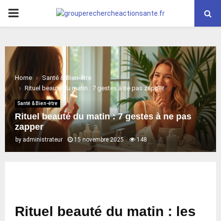
PRIMARY
MENU
Home
Santé & Bien-être
Rituel beauté du matin : 7 gestes à ne pas zapper
Santé & Bien-être
Rituel beauté du matin : 7 gestes à ne pas
zapper
by
administrateur
15 novembre 2025
148
Rituel beauté du matin : les