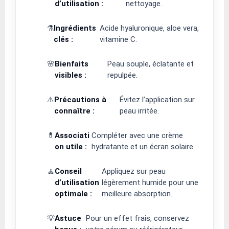
d’utilisation :
nettoyage.
⚗️
Ingrédients
Acide hyaluronique, aloe vera,
clés :
vitamine C.
🌸
Bienfaits
Peau souple, éclatante et
visibles :
repulpée.
⚠️
Précautions à
Évitez l’application sur
connaître :
peau irritée.
💊
Associati
Compléter avec une crème
on utile :
hydratante et un écran solaire.
🧘
Conseil
Appliquez sur peau
d’utilisation
légèrement humide pour une
optimale :
meilleure absorption.
💡
Astuce
Pour un effet frais, conservez