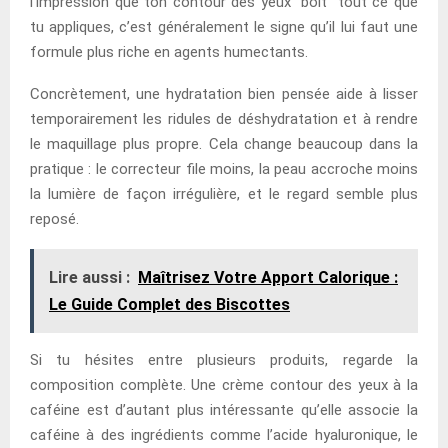
l’impression que ton contour des yeux “boit” tout ce que
tu appliques, c’est généralement le signe qu’il lui faut une
formule plus riche en agents humectants.
Concrètement, une hydratation bien pensée aide à lisser
temporairement les ridules de déshydratation et à rendre
le maquillage plus propre. Cela change beaucoup dans la
pratique : le correcteur file moins, la peau accroche moins
la lumière de façon irrégulière, et le regard semble plus
reposé.
Lire aussi :
Maîtrisez Votre Apport Calorique :
Le Guide Complet des Biscottes
Si tu hésites entre plusieurs produits, regarde la
composition complète. Une crème contour des yeux à la
caféine est d’autant plus intéressante qu’elle associe la
caféine à des ingrédients comme l’acide hyaluronique, le