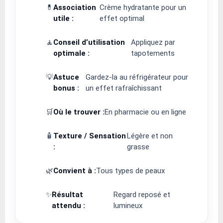
💊
Association
Crème hydratante pour un
utile :
effet optimal
🧘
Conseil d’utilisation
Appliquez par
optimale :
tapotements
💡
Astuce
Gardez-la au réfrigérateur pour
bonus :
un effet rafraîchissant
🛒
Où le trouver :
En pharmacie ou en ligne
🧴
Texture / Sensation
Légère et non
:
grasse
🌿
Convient à :
Tous types de peaux
✨
Résultat
Regard reposé et
attendu :
lumineux