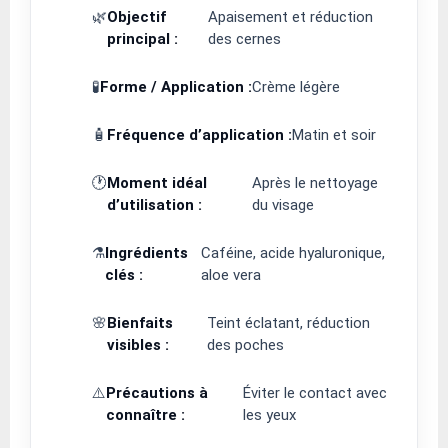
🌿
Objectif
Apaisement et réduction
principal :
des cernes
🧪
Forme / Application :
Crème légère
🧴
Fréquence d’application :
Matin et soir
🕐
Moment idéal
Après le nettoyage
d’utilisation :
du visage
⚗️
Ingrédients
Caféine, acide hyaluronique,
clés :
aloe vera
🌸
Bienfaits
Teint éclatant, réduction
visibles :
des poches
⚠️
Précautions à
Éviter le contact avec
connaître :
les yeux