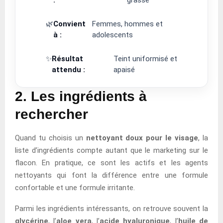
🌿
Convient
Femmes, hommes et
à :
adolescents
✨
Résultat
Teint uniformisé et
attendu :
apaisé
2. Les ingrédients à
rechercher
Quand tu choisis un
nettoyant doux pour le visage
, la
liste d’ingrédients compte autant que le marketing sur le
flacon. En pratique, ce sont les actifs et les agents
nettoyants qui font la différence entre une formule
confortable et une formule irritante.
Parmi les ingrédients intéressants, on retrouve souvent la
glycérine
, l’
aloe vera
, l’
acide hyaluronique
, l’
huile de