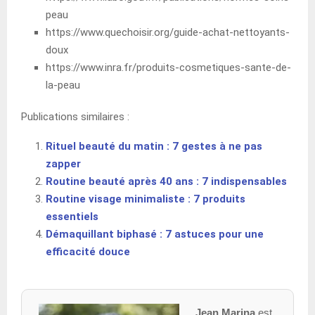
peau
https://www.quechoisir.org/guide-achat-nettoyants-
doux
https://www.inra.fr/produits-cosmetiques-sante-de-
la-peau
Publications similaires :
Rituel beauté du matin : 7 gestes à ne pas
zapper
Routine beauté après 40 ans : 7 indispensables
Routine visage minimaliste : 7 produits
essentiels
Démaquillant biphasé : 7 astuces pour une
efficacité douce
Jean Marina
est