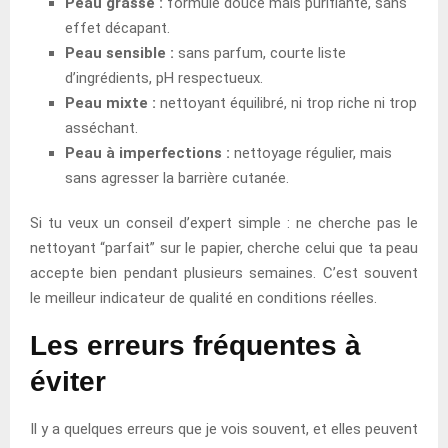
Peau grasse :
formule douce mais purifiante, sans
effet décapant.
Peau sensible :
sans parfum, courte liste
d’ingrédients, pH respectueux.
Peau mixte :
nettoyant équilibré, ni trop riche ni trop
asséchant.
Peau à imperfections :
nettoyage régulier, mais
sans agresser la barrière cutanée.
Si tu veux un conseil d’expert simple : ne cherche pas le
nettoyant “parfait” sur le papier, cherche celui que ta peau
accepte bien pendant plusieurs semaines. C’est souvent
le meilleur indicateur de qualité en conditions réelles.
Les erreurs fréquentes à
éviter
Il y a quelques erreurs que je vois souvent, et elles peuvent