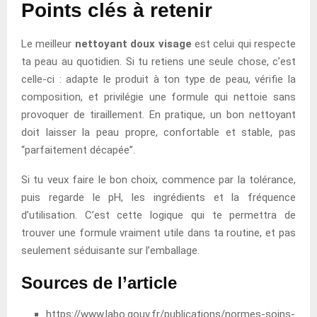
Points clés à retenir
Le meilleur
nettoyant doux visage
est celui qui respecte
ta peau au quotidien. Si tu retiens une seule chose, c’est
celle-ci : adapte le produit à ton type de peau, vérifie la
composition, et privilégie une formule qui nettoie sans
provoquer de tiraillement. En pratique, un bon nettoyant
doit laisser la peau propre, confortable et stable, pas
“parfaitement décapée”.
Si tu veux faire le bon choix, commence par la tolérance,
puis regarde le pH, les ingrédients et la fréquence
d’utilisation. C’est cette logique qui te permettra de
trouver une formule vraiment utile dans ta routine, et pas
seulement séduisante sur l’emballage.
Sources de l’article
https://www.labo.gouv.fr/publications/normes-soins-