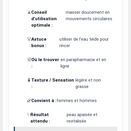
🧘
Conseil
masser doucement en
d’utilisation
mouvements circulaires
optimale :
💡
Astuce
utiliser de l’eau tiède pour
bonus :
rincer
🛒
Où le trouver
en parapharmacie et en
:
ligne
🧴
Texture / Sensation
légère et non
:
grasse
🌿
Convient à :
femmes et hommes
✨
Résultat
peau apaisée et
attendu :
revitalisée