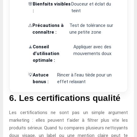
🌸
Bienfaits visibles
Douceur et éclat du
:
teint
⚠️
Précautions à
Test de tolérance sur
connaître :
une petite zone
🧘
Conseil
Appliquer avec des
d’utilisation
mouvements doux
optimale :
💡
Astuce
Rincer à l’eau tiède pour un
bonus :
effet relaxant
6. Les certifications qualité
Les certifications ne sont pas un simple argument
marketing : elles peuvent t’aider à filtrer plus vite les
produits sérieux. Quand tu compares plusieurs nettoyants
doux visage, un label ou une mention claire peut te