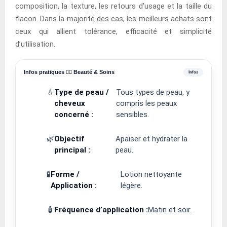
composition, la texture, les retours d’usage et la taille du
flacon. Dans la majorité des cas, les meilleurs achats sont
ceux qui allient tolérance, efficacité et simplicité
d’utilisation.
Infos pratiques 💆‍♀️ Beauté & Soins
💧
Type de peau /
Tous types de peau, y
cheveux
compris les peaux
concerné :
sensibles.
🌿
Objectif
Apaiser et hydrater la
principal :
peau.
🧪
Forme /
Lotion nettoyante
Application :
légère.
🧴
Fréquence d’application :
Matin et soir.