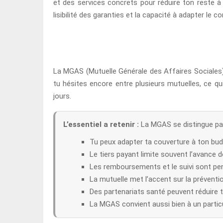
et des services concrets pour réduire ton reste à c
lisibilité des garanties et la capacité à adapter le co
La MGAS (Mutuelle Générale des Affaires Sociales) s’
tu hésites encore entre plusieurs mutuelles, ce q
jours.
L’essentiel a retenir :
La MGAS se distingue par 
Tu peux adapter ta couverture à ton bud
Le tiers payant limite souvent l’avance de
Les remboursements et le suivi sont pen
La mutuelle met l’accent sur la prévent
Des partenariats santé peuvent réduire t
La MGAS convient aussi bien à un particu