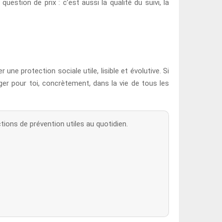
estion de prix : c’est aussi la qualité du suivi, la
ne protection sociale utile, lisible et évolutive. Si
er pour toi, concrètement, dans la vie de tous les
ions de prévention utiles au quotidien.