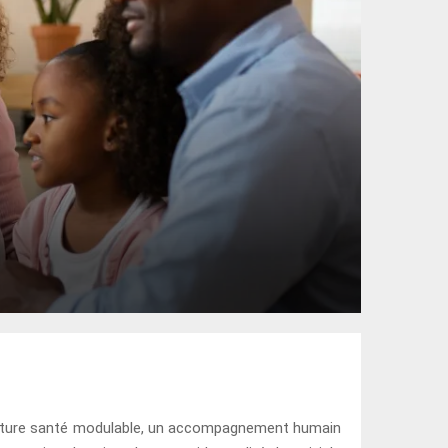
uverture santé modulable, un accompagnement humain