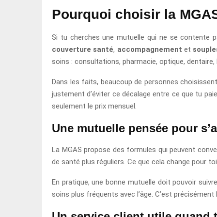
Pourquoi choisir la MGA
Si tu cherches une mutuelle qui ne se contente pa
couverture santé
,
accompagnement
et
souple
soins : consultations, pharmacie, optique, dentaire, 
Dans les faits, beaucoup de personnes choisissent
justement d’éviter ce décalage entre ce que tu paie
seulement le prix mensuel.
Une mutuelle pensée pour s’ad
La MGAS propose des formules qui peuvent convenir 
de santé plus réguliers. Ce que cela change pour toi,
En pratique, une bonne mutuelle doit pouvoir suivre
soins plus fréquents avec l’âge. C’est précisément 
Un service client utile quand 