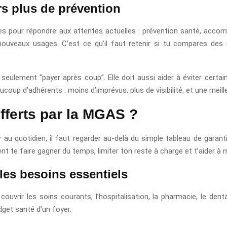
rs plus de prévention
ces pour répondre aux attentes actuelles : prévention santé, acco
x nouveaux usages. C’est ce qu’il faut retenir si tu compares de
seulement “payer après coup”. Elle doit aussi aider à éviter cert
oup d’adhérents : moins d’imprévus, plus de visibilité, et une meill
fferts par la MGAS ?
u quotidien, il faut regarder au-delà du simple tableau de garant
nt te faire gagner du temps, limiter ton reste à charge et t’aider à
les besoins essentiels
vrir les soins courants, l’hospitalisation, la pharmacie, le denta
dget santé d’un foyer.