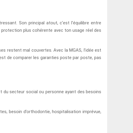
sant. Son principal atout, c’est l’équilibre entre
e protection plus cohérente avec ton usage réel des
es restent mal couvertes. Avec la MGAS, l’idée est
e est de comparer les garanties poste par poste, pas
ent du secteur social ou personne ayant des besoins
tes, besoin d’orthodontie, hospitalisation imprévue,