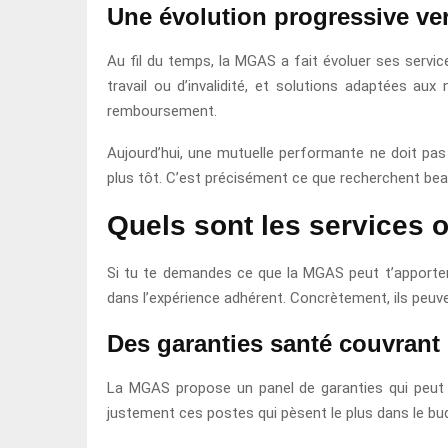
Une évolution progressive ve
Au fil du temps, la MGAS a fait évoluer ses servi
travail ou d’invalidité, et solutions adaptées au
remboursement.
Aujourd’hui, une mutuelle performante ne doit pas 
plus tôt. C’est précisément ce que recherchent beauc
Quels sont les services o
Si tu te demandes ce que la MGAS peut t’apporter a
dans l’expérience adhérent. Concrètement, ils peuve
Des garanties santé couvrant 
La MGAS propose un panel de garanties qui peut cou
justement ces postes qui pèsent le plus dans le bu