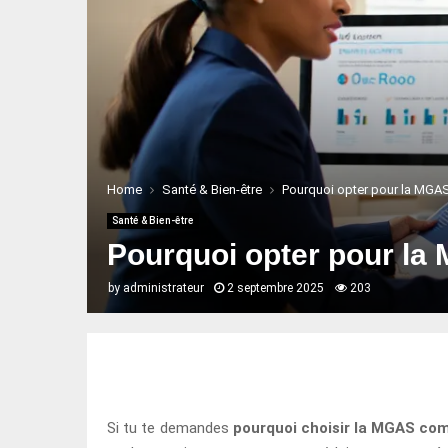
Home
Santé & Bien-être
Pourquoi opter pour la MGAS
Santé & Bien-être
Pourquoi opter pour la
by
administrateur
2 septembre 2025
203
Si tu te demandes
pourquoi choisir la MGAS co