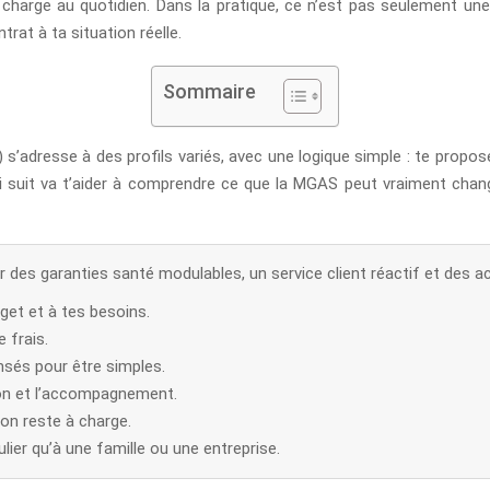
harge au quotidien. Dans la pratique, ce n’est pas seulement une qu
ntrat à ta situation réelle.
Sommaire
adresse à des profils variés, avec une logique simple : te proposer u
ui suit va t’aider à comprendre ce que la MGAS peut vraiment chang
des garanties santé modulables, un service client réactif et des act
get et à tes besoins.
 frais.
sés pour être simples.
ion et l’accompagnement.
on reste à charge.
lier qu’à une famille ou une entreprise.