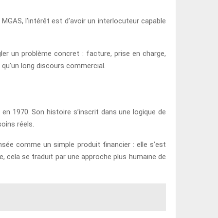
MGAS, l’intérêt est d’avoir un interlocuteur capable
ler un problème concret : facture, prise en charge,
us qu’un long discours commercial.
n 1970. Son histoire s’inscrit dans une logique de
oins réels.
nsée comme un simple produit financier : elle s’est
ue, cela se traduit par une approche plus humaine de