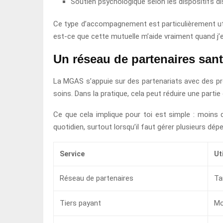
Soutien psychologique selon les dispositifs d
Ce type d’accompagnement est particulièrement ut
est-ce que cette mutuelle m’aide vraiment quand j’e
Un réseau de partenaires santé
La MGAS s’appuie sur des partenariats avec des pro
soins. Dans la pratique, cela peut réduire une parti
Ce que cela implique pour toi est simple : moins 
quotidien, surtout lorsqu’il faut gérer plusieurs 
Service
Ut
Réseau de partenaires
Ta
Tiers payant
Mo