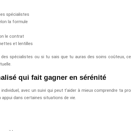
les spécialistes
elon la formule
on le contrat
ettes et lentilles
 des spécialistes ou si tu sais que tu auras des soins coûteux, ce
tuelle.
sé qui fait gagner en sérénité
iduel, avec un suivi qui peut t’aider à mieux comprendre ta prote
 appui dans certaines situations de vie.