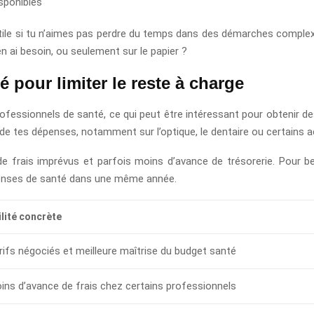
isponibles
ile si tu n’aimes pas perdre du temps dans des démarches complexe
n ai besoin, ou seulement sur le papier ?
 pour limiter le reste à charge
fessionnels de santé, ce qui peut être intéressant pour obtenir des
e de tes dépenses, notamment sur l’optique, le dentaire ou certains a
de frais imprévus et parfois moins d’avance de trésorerie. Pour 
dépenses de santé dans une même année.
ilité concrète
rifs négociés et meilleure maîtrise du budget santé
ins d’avance de frais chez certains professionnels