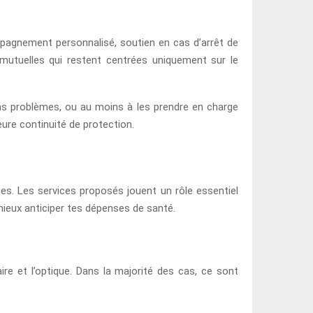
mpagnement personnalisé, soutien en cas d’arrêt de
s mutuelles qui restent centrées uniquement sur le
ains problèmes, ou au moins à les prendre en charge
eure continuité de protection.
ies. Les services proposés jouent un rôle essentiel
 mieux anticiper tes dépenses de santé.
ire et l’optique. Dans la majorité des cas, ce sont