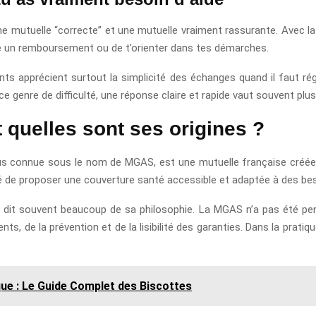
une mutuelle “correcte” et une mutuelle vraiment rassurante. Avec la 
dre un remboursement ou de t’orienter dans tes démarches.
nts apprécient surtout la simplicité des échanges quand il faut rég
ce genre de difficulté, une réponse claire et rapide vaut souvent pl
 quelles sont ses origines ?
lus connue sous le nom de MGAS, est une mutuelle française créée e
té de proposer une couverture santé accessible et adaptée à des bes
le dit souvent beaucoup de sa philosophie. La MGAS n’a pas été pe
, de la prévention et de la lisibilité des garanties. Dans la pratiq
que : Le Guide Complet des Biscottes