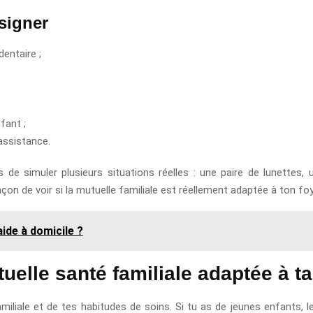
 signer
entaire ;
fant ;
’assistance.
 de simuler plusieurs situations réelles : une paire de lunettes,
açon de voir si la mutuelle familiale est réellement adaptée à ton foy
ide à domicile ?
lle santé familiale adaptée à ta
miliale et de tes habitudes de soins. Si tu as de jeunes enfants,