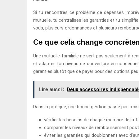
Si tu rencontres ce problème de dépenses imprévisi
mutuelle, tu centralises les garanties et tu simplif
vous, plusieurs ordonnances et plusieurs rembour
Ce que cela change concrète
Une mutuelle familiale ne sert pas seulement à rembo
et adapter ton niveau de couverture en conséquenc
garanties plutôt que de payer pour des options peu 
Lire aussi :
Deux accessoires indispensabl
Dans la pratique, une bonne gestion passe par trois 
vérifier les besoins de chaque membre de la fa
comparer les niveaux de remboursement poste
éviter les garanties qui doublonnent avec d’au