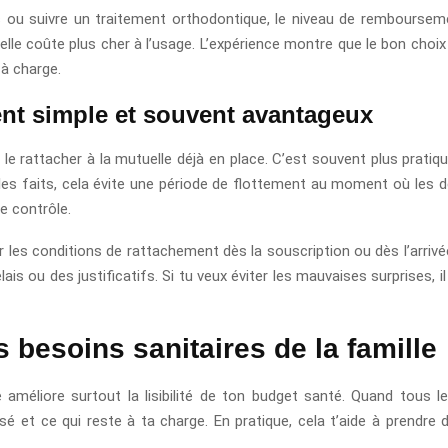
s ou suivre un traitement orthodontique, le niveau de remboursem
le coûte plus cher à l’usage. L’expérience montre que le bon choix n
 à charge.
ent simple et souvent avantageux
 le rattacher à la mutuelle déjà en place. C’est souvent plus pratiq
s les faits, cela évite une période de flottement au moment où le
e contrôle.
fier les conditions de rattachement dès la souscription ou dès l’arri
is ou des justificatifs. Si tu veux éviter les mauvaises surprises,
 besoins sanitaires de la famille
e améliore surtout la lisibilité de ton budget santé. Quand tous l
é et ce qui reste à ta charge. En pratique, cela t’aide à prendre