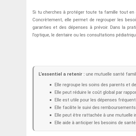
Si tu cherches à protéger toute ta famille tout e
Concrètement, elle permet de regrouper les beso
garanties et des dépenses à prévoir. Dans la prat
l’optique, le dentaire ou les consultations pédiatriqu
L’essentiel a retenir :
une mutuelle santé famili
Elle regroupe les soins des parents et d
Elle peut réduire le coût global par rapp
Elle est utile pour les dépenses fréquent
Elle facilite le suivi des remboursement
Elle peut être rattachée à une mutuelle ind
Elle aide à anticiper les besoins de sant