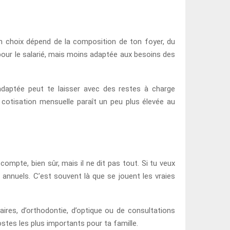
bon choix dépend de la composition de ton foyer, du
pour le salarié, mais moins adaptée aux besoins des
daptée peut te laisser avec des restes à charge
a cotisation mensuelle paraît un peu plus élevée au
ompte, bien sûr, mais il ne dit pas tout. Si tu veux
 annuels. C’est souvent là que se jouent les vraies
ires, d’orthodontie, d’optique ou de consultations
stes les plus importants pour ta famille.