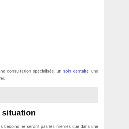
 une consultation spécialisée, un
soin dentaire
, une
er.
 situation
 les besoins ne seront pas les mêmes que dans une