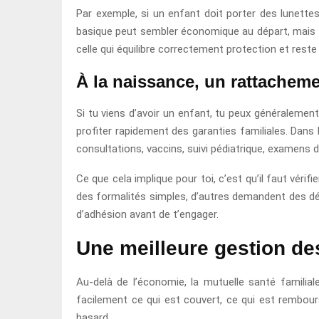
Par exemple, si un enfant doit porter des lunette
basique peut sembler économique au départ, mais el
celle qui équilibre correctement protection et reste
À la naissance, un rattachem
Si tu viens d’avoir un enfant, tu peux généralement
profiter rapidement des garanties familiales. Dan
consultations, vaccins, suivi pédiatrique, examens d
Ce que cela implique pour toi, c’est qu’il faut véri
des formalités simples, d’autres demandent des déla
d’adhésion avant de t’engager.
Une meilleure gestion des
Au-delà de l’économie, la mutuelle santé familial
facilement ce qui est couvert, ce qui est rembours
hasard.