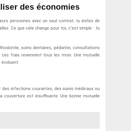
aliser des économies
sieurs personnes avec un seul contrat, tu évites de
elles. Ce que cela change pour toi, c’est simple : tu
hodontie, soins dentaires, pédiatrie, consultations
 ces frais reviennent tous les mois. Une mutuelle
 évoluent.
r des infections courantes, des suivis médicaux ou
 la couverture est insuffisante. Une bonne mutuelle