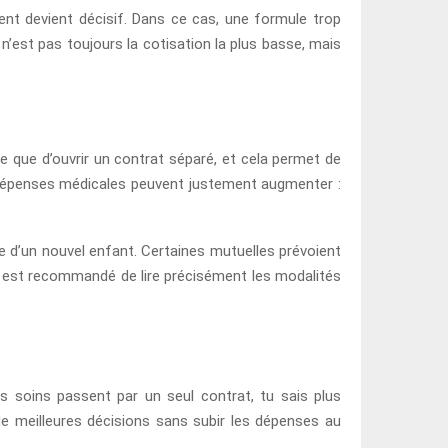
ent devient décisif. Dans ce cas, une formule trop
’est pas toujours la cotisation la plus basse, mais
ue que d’ouvrir un contrat séparé, et cela permet de
s dépenses médicales peuvent justement augmenter :
vée d’un nouvel enfant. Certaines mutuelles prévoient
 il est recommandé de lire précisément les modalités
es soins passent par un seul contrat, tu sais plus
 de meilleures décisions sans subir les dépenses au