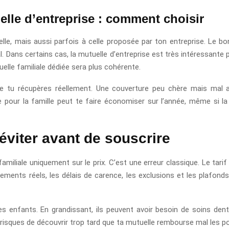
elle d’entreprise : comment choisir
uelle, mais aussi parfois à celle proposée par ton entreprise. Le 
 Dans certains cas, la mutuelle d’entreprise est très intéressante 
elle familiale dédiée sera plus cohérente.
e tu récupères réellement. Une couverture peu chère mais mal a
e pour la famille peut te faire économiser sur l’année, même si l
éviter avant de souscrire
liale uniquement sur le prix. C’est une erreur classique. Le tarif c
sements réels, les délais de carence, les exclusions et les plafonds
s enfants. En grandissant, ils peuvent avoir besoin de soins denta
u risques de découvrir trop tard que ta mutuelle rembourse mal les po