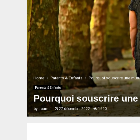
Home
Parents & Enfants
Pourquoi souscrire une mutue
Parents & Enfants
Pourquoi souscrire une 
by
Journal
27 décembre 2022
1690