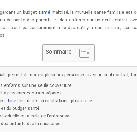
n gardant un budget
santé
maîtrisé, la mutuelle santé familiale est so
ins de santé des parents et des enfants sur un seul contrat, ave
ique, c’est particulièrement utile dès qu’il y a des enfants, de
es.
Sommaire
ale permet de couvrir plusieurs personnes avec un seul contrat, tout
es enfants sur une seule couverture.
ort à plusieurs contrats séparés.
es :
lunettes
, dents, consultations, pharmacie.
s et du budget santé.
ividuelle ou à celle de l’entreprise.
é des enfants dès la naissance.