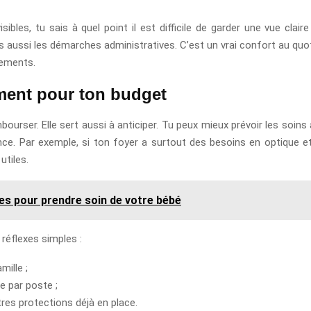
bles, tu sais à quel point il est difficile de garder une vue clair
ies aussi les démarches administratives. C’est un vrai confort au quo
sements.
ment pour ton budget
urser. Elle sert aussi à anticiper. Tu peux mieux prévoir les soins à 
e. Par exemple, si ton foyer a surtout des besoins en optique et e
utiles.
es pour prendre soin de votre bébé
réflexes simples :
mille ;
 par poste ;
tres protections déjà en place.