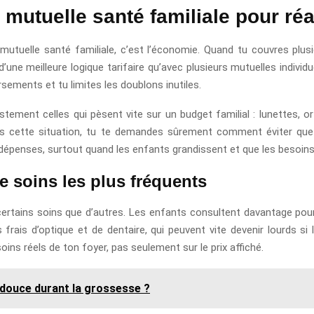
 mutuelle santé familiale pour ré
 mutuelle santé familiale, c’est l’économie. Quand tu couvres plu
d’une meilleure logique tarifaire qu’avec plusieurs mutuelles individu
sements et tu limites les doublons inutiles.
ement celles qui pèsent vite sur un budget familial : lunettes, ort
dans cette situation, tu te demandes sûrement comment éviter que
dépenses, surtout quand les enfants grandissent et que les besoins
de soins les plus fréquents
 certains soins que d’autres. Les enfants consultent davantage pou
 frais d’optique et de dentaire, qui peuvent vite devenir lourds si
oins réels de ton foyer, pas seulement sur le prix affiché.
 douce durant la grossesse ?