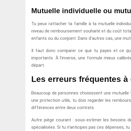
Mutuelle individuelle ou mutu
Tu peux rattacher ta famille à ta mutuelle individ
niveau de remboursement souhaité et du coût total.
enfants ou du conjoint. Dans d’autres cas, une mutu
Il faut donc comparer ce que tu payes et ce qu
importants. À l’inverse, une formule mieux calibré
départ.
Les erreurs fréquentes à 
Beaucoup de personnes choisissent une mutuelle fami
une protection utile, tu dois regarder les rembour
différences entre deux contrats.
Autre piège courant : sous-estimer les besoins de
spécialisées. Si tu n’anticipes pas ces dépenses, t