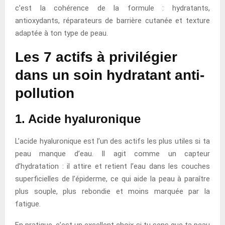
c’est la cohérence de la formule : hydratants,
antioxydants, réparateurs de barrière cutanée et texture
adaptée à ton type de peau.
Les 7 actifs à privilégier
dans un soin hydratant anti-
pollution
1. Acide hyaluronique
L’acide hyaluronique est l’un des actifs les plus utiles si ta
peau manque d’eau. Il agit comme un capteur
d’hydratation : il attire et retient l’eau dans les couches
superficielles de l’épiderme, ce qui aide la peau à paraître
plus souple, plus rebondie et moins marquée par la
fatigue.
En pratique, c’est un excellent choix si tu sens que ta peau