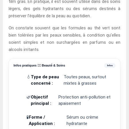
film gras. En pratique, il est souvent utilisé dans des soins
légers, des gels hydratants ou des sérums destinés à
préserver l’équilibre de la peau au quotidien.
On constate souvent que les formules au thé vert sont
bien tolérées par les peaux sensibles, à condition qu’elles
soient simples et non surchargées en parfums ou en
alcools irritants.
Infos pratiques 💆‍♀️ Beauté & Soins
💧
Type de peau
Toutes peaux, surtout
concerné :
mixtes à grasses
🌿
Objectif
Protection anti-pollution et
principal :
apaisement
🧪
Forme /
Sérum ou crème
Application :
hydratante