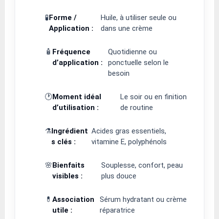
🧪
Forme /
Huile, à utiliser seule ou
Application :
dans une crème
🧴
Fréquence
Quotidienne ou
d’application :
ponctuelle selon le
besoin
🕐
Moment idéal
Le soir ou en finition
d’utilisation :
de routine
⚗️
Ingrédient
Acides gras essentiels,
s clés :
vitamine E, polyphénols
🌸
Bienfaits
Souplesse, confort, peau
visibles :
plus douce
💊
Association
Sérum hydratant ou crème
utile :
réparatrice