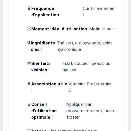
🧴
Fréquence
Quotidiennemen
d’application :
t
🕐
Moment idéal d’utilisation :
Matin et soir
⚗️
Ingrédients
Thé vert, antioxydants, acide
clés :
hyaluronique
🌸
Bienfaits
Éclat, douceur, peau plus
visibles :
apaisée
💊
Association utile
Vitamine C et vitamine
:
E
🧘
Conseil
Appliquer par
d’utilisation
mouvements doux, sans
optimale :
frotter