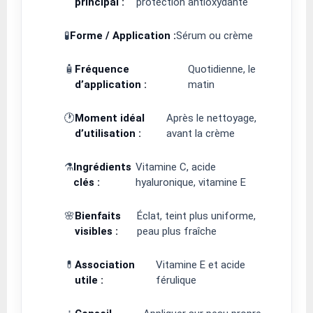
principal :
protection antioxydante
🧪
Forme / Application :
Sérum ou crème
🧴
Fréquence
Quotidienne, le
d’application :
matin
🕐
Moment idéal
Après le nettoyage,
d’utilisation :
avant la crème
⚗️
Ingrédients
Vitamine C, acide
clés :
hyaluronique, vitamine E
🌸
Bienfaits
Éclat, teint plus uniforme,
visibles :
peau plus fraîche
💊
Association
Vitamine E et acide
utile :
férulique