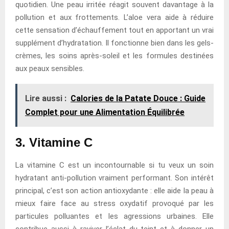
quotidien. Une peau irritée réagit souvent davantage à la
pollution et aux frottements. L’aloe vera aide à réduire
cette sensation d’échauffement tout en apportant un vrai
supplément d’hydratation. Il fonctionne bien dans les gels-
crèmes, les soins après-soleil et les formules destinées
aux peaux sensibles.
Lire aussi :
Calories de la Patate Douce : Guide
Complet pour une Alimentation Équilibrée
3. Vitamine C
La vitamine C est un incontournable si tu veux un soin
hydratant anti-pollution vraiment performant. Son intérêt
principal, c’est son action antioxydante : elle aide la peau à
mieux faire face au stress oxydatif provoqué par les
particules polluantes et les agressions urbaines. Elle
contribue aussi à raviver l’éclat du teint et à donner un