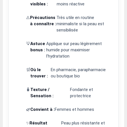
visibles :
moins réactive
⚠️
Précautions
Très utile en routine
à connaître :
minimaliste si la peau est
sensibilisée
💡
Astuce
Applique sur peau légèrement
bonus :
humide pour maximiser
l’hydratation
🛒
Où le
En pharmacie, parapharmacie
trouver :
ou boutique bio
🧴
Texture /
Fondante et
Sensation :
protectrice
🌿
Convient à :
Femmes et hommes
✨
Résultat
Peau plus résistante et