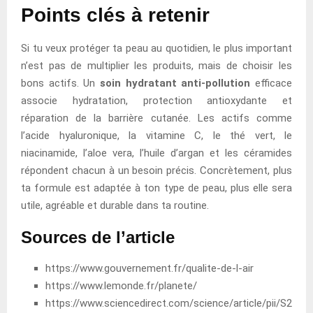
Points clés à retenir
Si tu veux protéger ta peau au quotidien, le plus important
n’est pas de multiplier les produits, mais de choisir les
bons actifs. Un
soin hydratant anti-pollution
efficace
associe hydratation, protection antioxydante et
réparation de la barrière cutanée. Les actifs comme
l’acide hyaluronique, la vitamine C, le thé vert, le
niacinamide, l’aloe vera, l’huile d’argan et les céramides
répondent chacun à un besoin précis. Concrètement, plus
ta formule est adaptée à ton type de peau, plus elle sera
utile, agréable et durable dans ta routine.
Sources de l’article
https://www.gouvernement.fr/qualite-de-l-air
https://www.lemonde.fr/planete/
https://www.sciencedirect.com/science/article/pii/S2