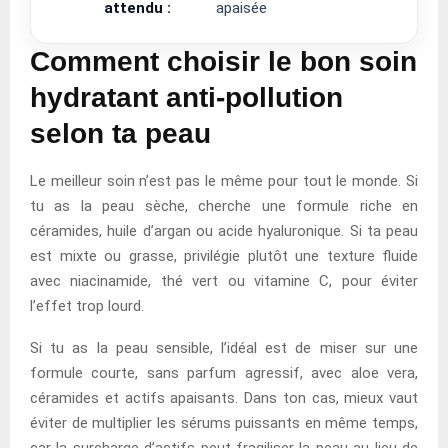
attendu :
apaisée
Comment choisir le bon soin
hydratant anti-pollution
selon ta peau
Le meilleur soin n’est pas le même pour tout le monde. Si
tu as la peau sèche, cherche une formule riche en
céramides, huile d’argan ou acide hyaluronique. Si ta peau
est mixte ou grasse, privilégie plutôt une texture fluide
avec niacinamide, thé vert ou vitamine C, pour éviter
l’effet trop lourd.
Si tu as la peau sensible, l’idéal est de miser sur une
formule courte, sans parfum agressif, avec aloe vera,
céramides et actifs apaisants. Dans ton cas, mieux vaut
éviter de multiplier les sérums puissants en même temps,
car la surcharge d’actifs peut fragiliser la peau au lieu de