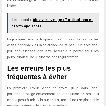
l’aider.
Lire aussi :
Aloe vera visage : 7 utilisations et
effets apaisants
En pratique, regarde toujours trois choses : la texture, les
actifs principaux et la tolérance de ta peau. Un soin anti-
pollution efficace doit être agréable à porter tous les
jours, sinon tu ne l’utiliseras pas régulièrement.
Les erreurs les plus
fréquentes à éviter
La première erreur, c’est de croire qu’un soin “anti-
pollution” protège entièrement de la pollution. En réalité, il
aide la peau à mieux la supporter, mais il ne remplace ni le
nettoyage doux ni la protection solaire.