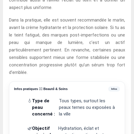
aspect plus uniforme.
Dans la pratique, elle est souvent recommandée le matin,
avant la crème hydratante et la protection solaire. Si tu as
le teint fatigué, des marques post-imperfections ou une
peau qui manque de lumière, c’est un actif
particulièrement pertinent. En revanche, certaines peaux
sensibles supportent mieux une forme stabilisée ou une
concentration progressive plutôt qu’un sérum trop fort
d’emblée.
Infos pratiques 💆‍♀️ Beauté & Soins
💧
Type de
Tous types, surtout les
peau
peaux ternes ou exposées à
concerné :
la ville
🌿
Objectif
Hydratation, éclat et