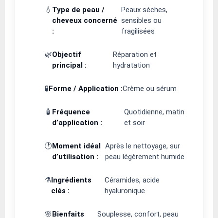
💧
Type de peau /
Peaux sèches,
cheveux concerné
sensibles ou
:
fragilisées
🌿
Objectif
Réparation et
principal :
hydratation
🧪
Forme / Application :
Crème ou sérum
🧴
Fréquence
Quotidienne, matin
d’application :
et soir
🕐
Moment idéal
Après le nettoyage, sur
d’utilisation :
peau légèrement humide
⚗️
Ingrédients
Céramides, acide
clés :
hyaluronique
🌸
Bienfaits
Souplesse, confort, peau