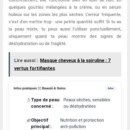
quelques gouttes mélangées à la crème, ou en sérum
huileux sur les zones les plus sèches. L’erreur fréquente,
c’est d’en mettre trop : une petite quantité suffit. Si tu as
la peau mixte, tu peux aussi l’utiliser ponctuellement,
uniquement quand ta peau montre des signes de
déshydratation ou de fragilité.
Lire aussi :
Masque cheveux à la spiruline : 7
vertus fortifiantes
Infos pratiques 💆‍♀️ Beauté & Soins
💧
Type de peau
Peaux sèches, sensibles
concerné :
ou déshydratées
🌿
Objectif
Nutrition et protection
principal :
anti-pollution