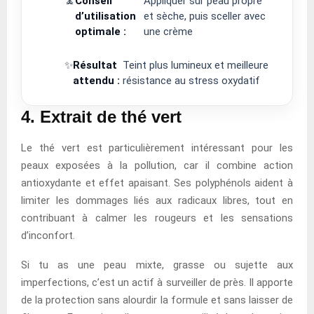
🧘
Conseil
Appliquer sur peau propre
d’utilisation
et sèche, puis sceller avec
optimale :
une crème
✨
Résultat
Teint plus lumineux et meilleure
attendu :
résistance au stress oxydatif
4. Extrait de thé vert
Le thé vert est particulièrement intéressant pour les
peaux exposées à la pollution, car il combine action
antioxydante et effet apaisant. Ses polyphénols aident à
limiter les dommages liés aux radicaux libres, tout en
contribuant à calmer les rougeurs et les sensations
d’inconfort.
Si tu as une peau mixte, grasse ou sujette aux
imperfections, c’est un actif à surveiller de près. Il apporte
de la protection sans alourdir la formule et sans laisser de