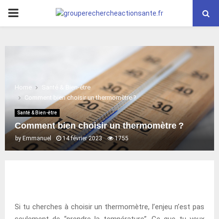
PRIMARY
MENU
Home
Santé & Bien-être
Comment bien choisir un thermomètre ?
Santé & Bien-être
Comment bien choisir un thermomètre ?
by
Emmanuel
14 février 2023
1755
Si tu cherches à choisir un thermomètre, l’enjeu n’est pas
seulement de “prendre la température”. Ce que tu veux