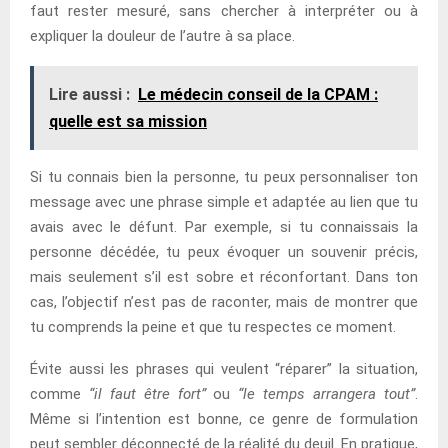
faut rester mesuré, sans chercher à interpréter ou à
expliquer la douleur de l’autre à sa place.
Lire aussi :
Le médecin conseil de la CPAM :
quelle est sa mission
Si tu connais bien la personne, tu peux personnaliser ton
message avec une phrase simple et adaptée au lien que tu
avais avec le défunt. Par exemple, si tu connaissais la
personne décédée, tu peux évoquer un souvenir précis,
mais seulement s’il est sobre et réconfortant. Dans ton
cas, l’objectif n’est pas de raconter, mais de montrer que
tu comprends la peine et que tu respectes ce moment.
Évite aussi les phrases qui veulent “réparer” la situation,
comme
“il faut être fort”
ou
“le temps arrangera tout”
.
Même si l’intention est bonne, ce genre de formulation
peut sembler déconnecté de la réalité du deuil. En pratique,