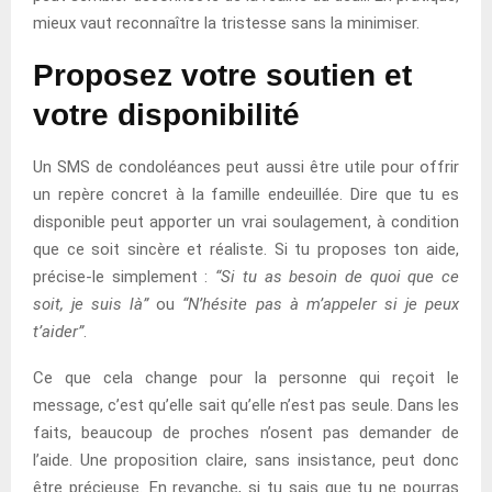
mieux vaut reconnaître la tristesse sans la minimiser.
Proposez votre soutien et
votre disponibilité
Un SMS de condoléances peut aussi être utile pour offrir
un repère concret à la famille endeuillée. Dire que tu es
disponible peut apporter un vrai soulagement, à condition
que ce soit sincère et réaliste. Si tu proposes ton aide,
précise-le simplement :
“Si tu as besoin de quoi que ce
soit, je suis là”
ou
“N’hésite pas à m’appeler si je peux
t’aider”
.
Ce que cela change pour la personne qui reçoit le
message, c’est qu’elle sait qu’elle n’est pas seule. Dans les
faits, beaucoup de proches n’osent pas demander de
l’aide. Une proposition claire, sans insistance, peut donc
être précieuse. En revanche, si tu sais que tu ne pourras