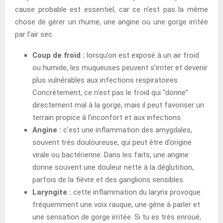
cause probable est essentiel, car ce n’est pas la même
chose de gérer un rhume, une angine ou une gorge irritée
par l’air sec.
Coup de froid :
lorsqu’on est exposé à un air froid
ou humide, les muqueuses peuvent s’irriter et devenir
plus vulnérables aux infections respiratoires.
Concrètement, ce n’est pas le froid qui “donne”
directement mal à la gorge, mais il peut favoriser un
terrain propice à l’inconfort et aux infections.
Angine :
c’est une inflammation des amygdales,
souvent très douloureuse, qui peut être d’origine
virale ou bactérienne. Dans les faits, une angine
donne souvent une douleur nette à la déglutition,
parfois de la fièvre et des ganglions sensibles.
Laryngite :
cette inflammation du larynx provoque
fréquemment une voix rauque, une gêne à parler et
une sensation de gorge irritée. Si tu es très enroué,