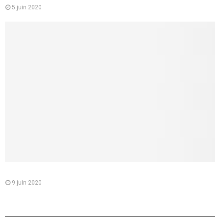
5 juin 2020
Médecins de garde : comment les contacter ?
9 juin 2020
LIEN UTILES