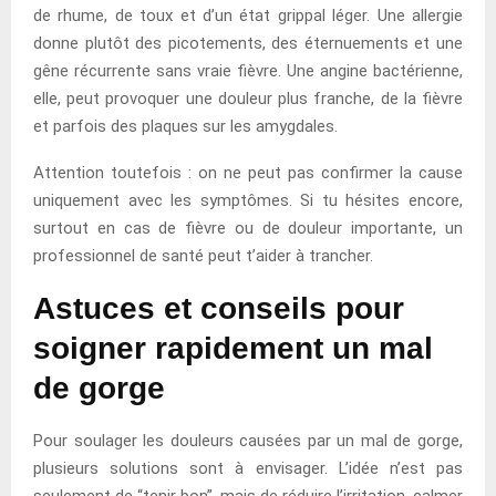
de rhume, de toux et d’un état grippal léger. Une allergie
donne plutôt des picotements, des éternuements et une
gêne récurrente sans vraie fièvre. Une angine bactérienne,
elle, peut provoquer une douleur plus franche, de la fièvre
et parfois des plaques sur les amygdales.
Attention toutefois : on ne peut pas confirmer la cause
uniquement avec les symptômes. Si tu hésites encore,
surtout en cas de fièvre ou de douleur importante, un
professionnel de santé peut t’aider à trancher.
Astuces et conseils pour
soigner rapidement un mal
de gorge
Pour soulager les douleurs causées par un mal de gorge,
plusieurs solutions sont à envisager. L’idée n’est pas
seulement de “tenir bon”, mais de réduire l’irritation, calmer