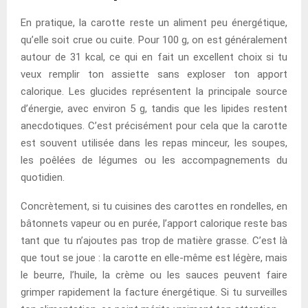
En pratique, la carotte reste un aliment peu énergétique,
qu’elle soit crue ou cuite. Pour 100 g, on est généralement
autour de 31 kcal, ce qui en fait un excellent choix si tu
veux remplir ton assiette sans exploser ton apport
calorique. Les glucides représentent la principale source
d’énergie, avec environ 5 g, tandis que les lipides restent
anecdotiques. C’est précisément pour cela que la carotte
est souvent utilisée dans les repas minceur, les soupes,
les poêlées de légumes ou les accompagnements du
quotidien.
Concrètement, si tu cuisines des carottes en rondelles, en
bâtonnets vapeur ou en purée, l’apport calorique reste bas
tant que tu n’ajoutes pas trop de matière grasse. C’est là
que tout se joue : la carotte en elle-même est légère, mais
le beurre, l’huile, la crème ou les sauces peuvent faire
grimper rapidement la facture énergétique. Si tu surveilles