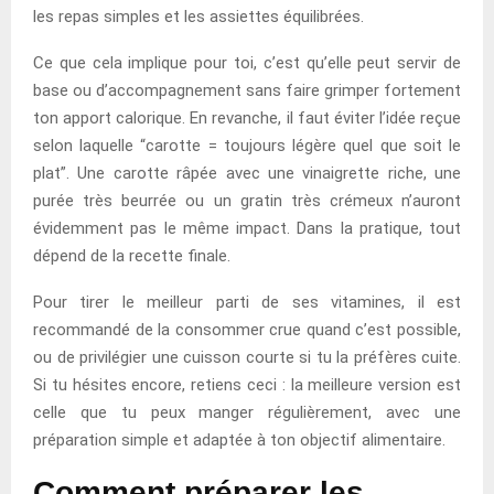
les repas simples et les assiettes équilibrées.
Ce que cela implique pour toi, c’est qu’elle peut servir de
base ou d’accompagnement sans faire grimper fortement
ton apport calorique. En revanche, il faut éviter l’idée reçue
selon laquelle “carotte = toujours légère quel que soit le
plat”. Une carotte râpée avec une vinaigrette riche, une
purée très beurrée ou un gratin très crémeux n’auront
évidemment pas le même impact. Dans la pratique, tout
dépend de la recette finale.
Pour tirer le meilleur parti de ses vitamines, il est
recommandé de la consommer crue quand c’est possible,
ou de privilégier une cuisson courte si tu la préfères cuite.
Si tu hésites encore, retiens ceci : la meilleure version est
celle que tu peux manger régulièrement, avec une
préparation simple et adaptée à ton objectif alimentaire.
Comment préparer les