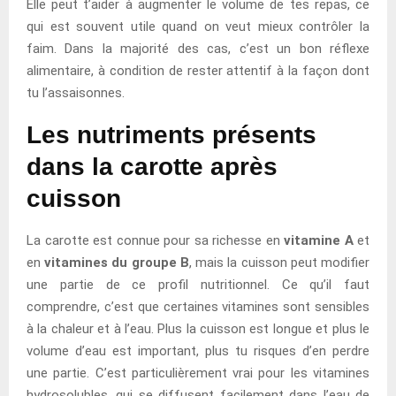
Elle peut t’aider à augmenter le volume de tes repas, ce
qui est souvent utile quand on veut mieux contrôler la
faim. Dans la majorité des cas, c’est un bon réflexe
alimentaire, à condition de rester attentif à la façon dont
tu l’assaisonnes.
Les nutriments présents
dans la carotte après
cuisson
La carotte est connue pour sa richesse en
vitamine A
et
en
vitamines du groupe B
, mais la cuisson peut modifier
une partie de ce profil nutritionnel. Ce qu’il faut
comprendre, c’est que certaines vitamines sont sensibles
à la chaleur et à l’eau. Plus la cuisson est longue et plus le
volume d’eau est important, plus tu risques d’en perdre
une partie. C’est particulièrement vrai pour les vitamines
hydrosolubles, qui se diffusent facilement dans l’eau de