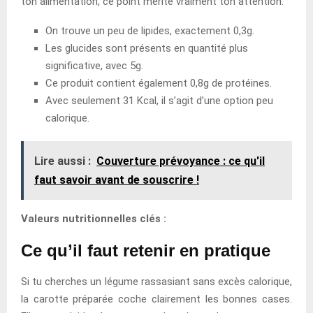
ton alimentation, ce point mérite vraiment ton attention.
On trouve un peu de lipides, exactement 0,3g.
Les glucides sont présents en quantité plus
significative, avec 5g.
Ce produit contient également 0,8g de protéines.
Avec seulement 31 Kcal, il s’agit d’une option peu
calorique.
Lire aussi :
Couverture prévoyance : ce qu'il
faut savoir avant de souscrire !
Valeurs nutritionnelles clés :
Ce qu’il faut retenir en pratique
Si tu cherches un légume rassasiant sans excès calorique,
la carotte préparée coche clairement les bonnes cases.