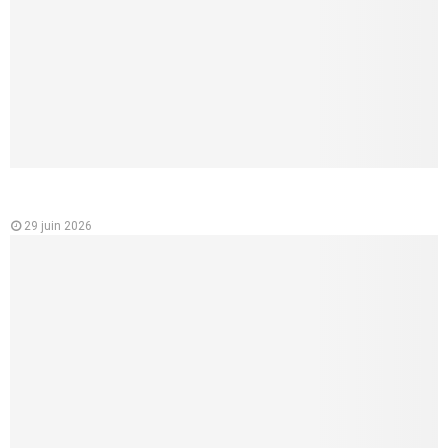
Analyse des variations des prix des mutuelles santé en
France
29 juin 2026