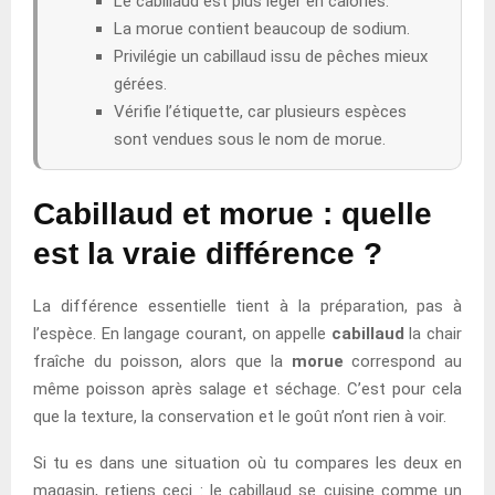
Le cabillaud est plus léger en calories.
La morue contient beaucoup de sodium.
Privilégie un cabillaud issu de pêches mieux
gérées.
Vérifie l’étiquette, car plusieurs espèces
sont vendues sous le nom de morue.
Cabillaud et morue : quelle
est la vraie différence ?
La différence essentielle tient à la préparation, pas à
l’espèce. En langage courant, on appelle
cabillaud
la chair
fraîche du poisson, alors que la
morue
correspond au
même poisson après salage et séchage. C’est pour cela
que la texture, la conservation et le goût n’ont rien à voir.
Si tu es dans une situation où tu compares les deux en
magasin, retiens ceci : le cabillaud se cuisine comme un