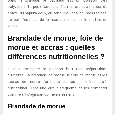
Dans la pratique, le cabillaud est un poisson très
polyvalent. Tu peux l’associer à du citron, des herbes, du
poivre, du paprika doux, du fenouil ou des légumes racines.
Le but n’est pas de le masquer, mais de le mettre en
valeur.
Brandade de morue, foie de
morue et accras : quelles
différences nutritionnelles ?
Il faut distinguer le poisson brut des préparations
culinaires. La brandade de morue, le foie de morue et les
accras de morue n’ont pas du tout le même profil
nutritionnel. C’est une erreur fréquente de les comparer
comme s’il s’agissait du même aliment.
Brandade de morue