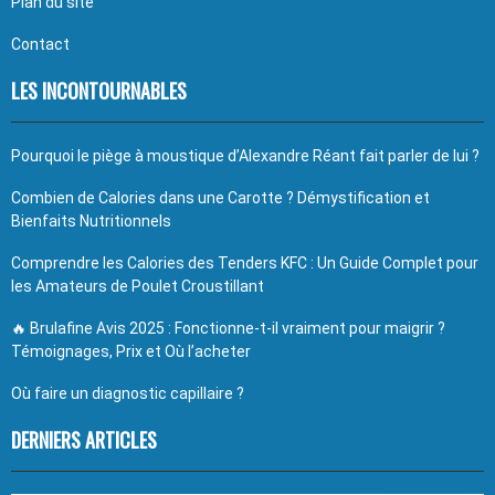
Plan du site
Contact
LES INCONTOURNABLES
Pourquoi le piège à moustique d’Alexandre Réant fait parler de lui ?
Combien de Calories dans une Carotte ? Démystification et
Bienfaits Nutritionnels
Comprendre les Calories des Tenders KFC : Un Guide Complet pour
les Amateurs de Poulet Croustillant
🔥 Brulafine Avis 2025 : Fonctionne-t-il vraiment pour maigrir ?
Témoignages, Prix et Où l’acheter
Où faire un diagnostic capillaire ?
DERNIERS ARTICLES