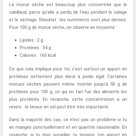
La morue sèche est beaucoup plus concentrée que le
cabillaud, parce qu’elle a perdu de l’eau pendant le salage
et le séchage. Résultat : les nutriments sont plus denses.
Pour 100 g de morue sèche, on observe en moyenne :
Lipides : 2 g
Protéines : 34 g
Calories : 160 kcal
Ce que cela implique pour toi, c’est surtout un apport en
protéines nettement plus élevé à poids égal. Certaines
morues sèches peuvent même monter jusqu’à 50 g de
protéines pour 100 g, ce qui en fait l’un des aliments les
plus protéinés. En revanche, cette concentration a un
revers : la teneur en sel peut être très importante.
Dans la majorité des cas, ce n’est pas un problème si tu
en manges ponctuellement et en quantité raisonnable. En
revanche, si tu dois surveiller ta tension, ton apport en