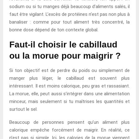
sodium ou si tu manges déjà beaucoup d’aliments salés, il
faut être vigilant. L’excès de protéines n’est pas non plus à
banaliser : comme pour tout aliment très concentré, la
bonne dose dépend de ton contexte global.
Faut-il choisir le cabillaud
ou la morue pour maigrir ?
Si ton objectif est de perdre du poids ou simplement de
manger plus léger, le cabillaud est souvent plus
intéressant. Il est moins calorique, peu gras et rassasiant.
La morue, elle, peut aussi s’intégrer dans une alimentation
minceur, mais seulement si tu maîtrises les quantités et
surtout le sel.
Beaucoup de personnes pensent qu’un aliment plus
calorique empêche forcément de maigrir. En réalité, ce
n’est pas si simple. Ici, les calories de la morue viennent