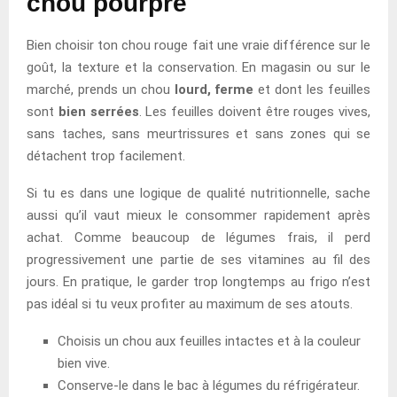
chou pourpre
Bien choisir ton chou rouge fait une vraie différence sur le
goût, la texture et la conservation. En magasin ou sur le
marché, prends un chou
lourd, ferme
et dont les feuilles
sont
bien serrées
. Les feuilles doivent être rouges vives,
sans taches, sans meurtrissures et sans zones qui se
détachent trop facilement.
Si tu es dans une logique de qualité nutritionnelle, sache
aussi qu’il vaut mieux le consommer rapidement après
achat. Comme beaucoup de légumes frais, il perd
progressivement une partie de ses vitamines au fil des
jours. En pratique, le garder trop longtemps au frigo n’est
pas idéal si tu veux profiter au maximum de ses atouts.
Choisis un chou aux feuilles intactes et à la couleur
bien vive.
Conserve-le dans le bac à légumes du réfrigérateur.