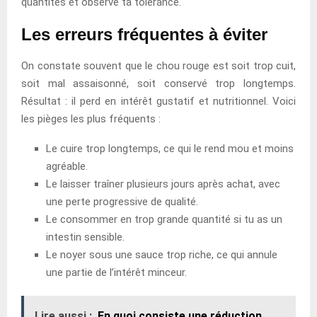
quantités et observe ta tolérance.
Les erreurs fréquentes à éviter
On constate souvent que le chou rouge est soit trop cuit,
soit mal assaisonné, soit conservé trop longtemps.
Résultat : il perd en intérêt gustatif et nutritionnel. Voici
les pièges les plus fréquents :
Le cuire trop longtemps, ce qui le rend mou et moins
agréable.
Le laisser traîner plusieurs jours après achat, avec
une perte progressive de qualité.
Le consommer en trop grande quantité si tu as un
intestin sensible.
Le noyer sous une sauce trop riche, ce qui annule
une partie de l’intérêt minceur.
Lire aussi :
En quoi consiste une réduction