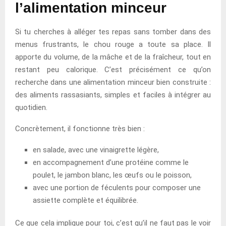
l’alimentation minceur
Si tu cherches à alléger tes repas sans tomber dans des
menus frustrants, le chou rouge a toute sa place. Il
apporte du volume, de la mâche et de la fraîcheur, tout en
restant peu calorique. C’est précisément ce qu’on
recherche dans une alimentation minceur bien construite :
des aliments rassasiants, simples et faciles à intégrer au
quotidien.
Concrètement, il fonctionne très bien :
en salade, avec une vinaigrette légère,
en accompagnement d’une protéine comme le
poulet, le jambon blanc, les œufs ou le poisson,
avec une portion de féculents pour composer une
assiette complète et équilibrée.
Ce que cela implique pour toi, c’est qu’il ne faut pas le voir