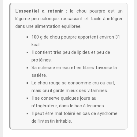
L’essentiel a retenir :
le chou pourpre est un
légume peu calorique, rassasiant et facile à intégrer
dans une alimentation équilibrée.
100 g de chou pourpre apportent environ 31
kcal.
Il contient très peu de lipides et peu de
protéines.
Sa richesse en eau et en fibres favorise la
satiété.
Le chou rouge se consomme cru ou cuit,
mais cru il garde mieux ses vitamines.
Il se conserve quelques jours au
réfrigérateur, dans le bac à légumes.
Il peut être mal toléré en cas de syndrome
de l’intestin irritable.