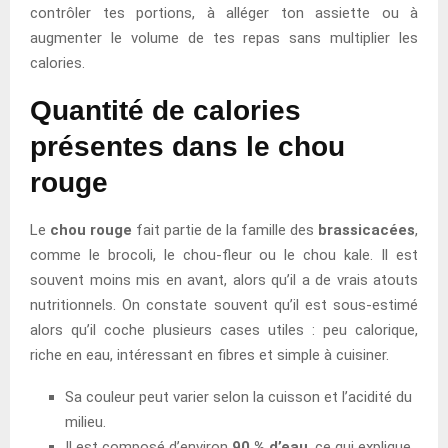
contrôler tes portions, à alléger ton assiette ou à
augmenter le volume de tes repas sans multiplier les
calories.
Quantité de calories
présentes dans le chou
rouge
Le
chou rouge
fait partie de la famille des
brassicacées
,
comme le brocoli, le chou-fleur ou le chou kale. Il est
souvent moins mis en avant, alors qu’il a de vrais atouts
nutritionnels. On constate souvent qu’il est sous-estimé
alors qu’il coche plusieurs cases utiles : peu calorique,
riche en eau, intéressant en fibres et simple à cuisiner.
Sa couleur peut varier selon la cuisson et l’acidité du
milieu.
Il est composé d’environ
90 % d’eau
, ce qui explique