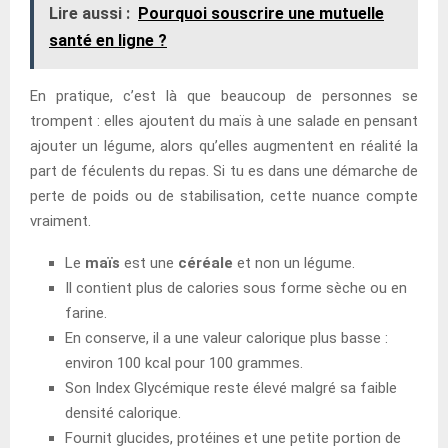
Lire aussi :
Pourquoi souscrire une mutuelle
santé en ligne ?
En pratique, c’est là que beaucoup de personnes se
trompent : elles ajoutent du maïs à une salade en pensant
ajouter un légume, alors qu’elles augmentent en réalité la
part de féculents du repas. Si tu es dans une démarche de
perte de poids ou de stabilisation, cette nuance compte
vraiment.
Le
maïs
est une
céréale
et non un légume.
Il contient plus de calories sous forme sèche ou en
farine.
En conserve, il a une valeur calorique plus basse :
environ 100 kcal pour 100 grammes.
Son Index Glycémique reste élevé malgré sa faible
densité calorique.
Fournit glucides, protéines et une petite portion de