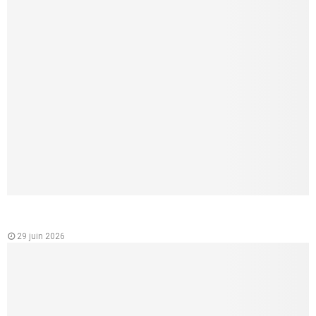
Analyse des variations des prix des mutuelles santé en
France
29 juin 2026