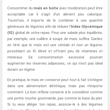
Consommer du
maïs en boîte
avec modération peut être
acceptable car il s’agit d’un aliment peu calorique.
Toutefois, il importe de le combiner à une quantité
généreuse de légumes afin de réduire l’
Index Glycémique
(IG)
global de votre repas. Pour une salade plus équilibrée,
par exemple, une cuillère à soupe de maïs suffira. Gardez
en tête que le maïs est une céréale et non un légume,
possédant un IG élevé et offrant peu de vitamines et
minéraux. Sa consommation excessive pourrait
augmenter les réserves adipeuses, ce qui n’est pas idéal
durant un régime.
En pratique, le maïs en conserve peut tout à fait s’intégrer
dans une alimentation diététique, mais pas n’importe
comment. Le bon réflexe consiste à le considérer comme
une petite touche gourmande, pas comme la base du plat.
Si tu veux alléger ton repas, associe-le à des légumes