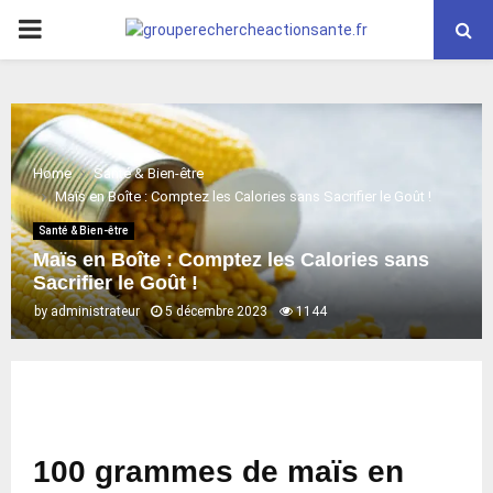
PRIMARY
MENU
Home
Santé & Bien-être
Maïs en Boîte : Comptez les Calories sans Sacrifier le Goût !
Santé & Bien-être
Maïs en Boîte : Comptez les Calories sans
Sacrifier le Goût !
by
administrateur
5 décembre 2023
1144
100 grammes de maïs en