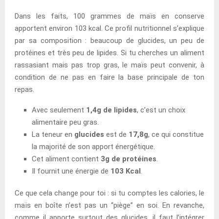
Dans les faits, 100 grammes de maïs en conserve
apportent environ 103 kcal. Ce profil nutritionnel s’explique
par sa composition : beaucoup de glucides, un peu de
protéines et très peu de lipides. Si tu cherches un aliment
rassasiant mais pas trop gras, le maïs peut convenir, à
condition de ne pas en faire la base principale de ton
repas.
Avec seulement
1,4g de lipides
, c’est un choix
alimentaire peu gras.
La teneur en
glucides
est de
17,8g
, ce qui constitue
la majorité de son apport énergétique.
Cet aliment contient
3g de protéines
.
Il fournit une énergie de
103 Kcal
.
Ce que cela change pour toi : si tu comptes les calories, le
maïs en boîte n’est pas un “piège” en soi. En revanche,
comme il apporte surtout des glucides, il faut l’intégrer