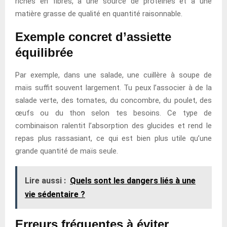
riches en fibres, à une source de protéines et à une
matière grasse de qualité en quantité raisonnable.
Exemple concret d’assiette
équilibrée
Par exemple, dans une salade, une cuillère à soupe de
maïs suffit souvent largement. Tu peux l’associer à de la
salade verte, des tomates, du concombre, du poulet, des
œufs ou du thon selon tes besoins. Ce type de
combinaison ralentit l’absorption des glucides et rend le
repas plus rassasiant, ce qui est bien plus utile qu’une
grande quantité de maïs seule.
Lire aussi :
Quels sont les dangers liés à une
vie sédentaire ?
Erreurs fréquentes à éviter