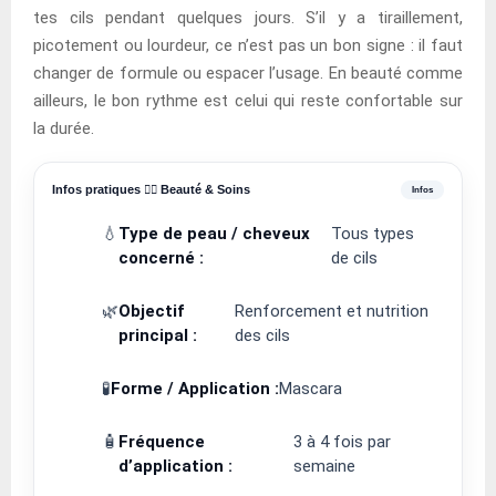
tes cils pendant quelques jours. S’il y a tiraillement,
picotement ou lourdeur, ce n’est pas un bon signe : il faut
changer de formule ou espacer l’usage. En beauté comme
ailleurs, le bon rythme est celui qui reste confortable sur
la durée.
Infos pratiques 💆‍♀️ Beauté & Soins
💧
Type de peau / cheveux
Tous types
concerné :
de cils
🌿
Objectif
Renforcement et nutrition
principal :
des cils
🧪
Forme / Application :
Mascara
🧴
Fréquence
3 à 4 fois par
d’application :
semaine