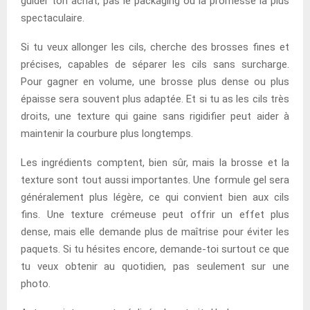
guider ton achat, pas le packaging ou la promesse la plus
spectaculaire.
Si tu veux allonger les cils, cherche des brosses fines et
précises, capables de séparer les cils sans surcharge.
Pour gagner en volume, une brosse plus dense ou plus
épaisse sera souvent plus adaptée. Et si tu as les cils très
droits, une texture qui gaine sans rigidifier peut aider à
maintenir la courbure plus longtemps.
Les ingrédients comptent, bien sûr, mais la brosse et la
texture sont tout aussi importantes. Une formule gel sera
généralement plus légère, ce qui convient bien aux cils
fins. Une texture crémeuse peut offrir un effet plus
dense, mais elle demande plus de maîtrise pour éviter les
paquets. Si tu hésites encore, demande-toi surtout ce que
tu veux obtenir au quotidien, pas seulement sur une
photo.