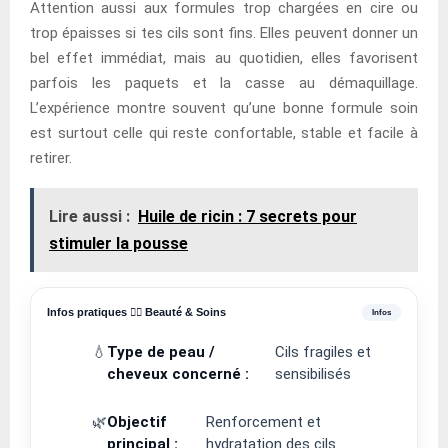
Attention aussi aux formules trop chargées en cire ou
trop épaisses si tes cils sont fins. Elles peuvent donner un
bel effet immédiat, mais au quotidien, elles favorisent
parfois les paquets et la casse au démaquillage.
L’expérience montre souvent qu’une bonne formule soin
est surtout celle qui reste confortable, stable et facile à
retirer.
Lire aussi :
Huile de ricin : 7 secrets pour
stimuler la pousse
Infos pratiques 💆‍♀️ Beauté & Soins
💧
Type de peau /
Cils fragiles et
cheveux concerné :
sensibilisés
🌿
Objectif
Renforcement et
principal :
hydratation des cils