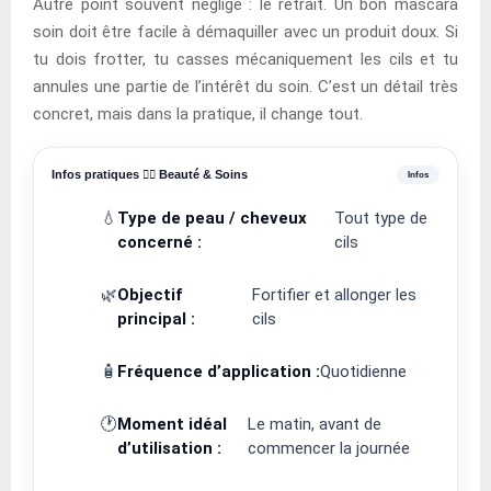
Autre point souvent négligé : le retrait. Un bon mascara
soin doit être facile à démaquiller avec un produit doux. Si
tu dois frotter, tu casses mécaniquement les cils et tu
annules une partie de l’intérêt du soin. C’est un détail très
concret, mais dans la pratique, il change tout.
Infos pratiques 💆‍♀️ Beauté & Soins
💧
Type de peau / cheveux
Tout type de
concerné :
cils
🌿
Objectif
Fortifier et allonger les
principal :
cils
🧴
Fréquence d’application :
Quotidienne
🕐
Moment idéal
Le matin, avant de
d’utilisation :
commencer la journée