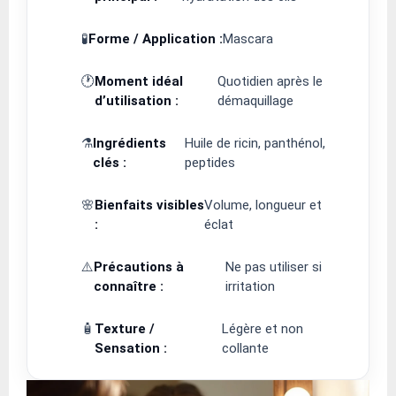
🧪
Forme / Application :
Mascara
🕐
Moment idéal
Quotidien après le
d’utilisation :
démaquillage
⚗️
Ingrédients
Huile de ricin, panthénol,
clés :
peptides
🌸
Bienfaits visibles
Volume, longueur et
:
éclat
⚠️
Précautions à
Ne pas utiliser si
connaître :
irritation
🧴
Texture /
Légère et non
Sensation :
collante