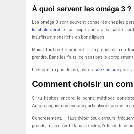
À quoi servent les oméga 3 ?
Les oméga 3 sont souvent conseillés chez les pe
le cholestérol
et participe aussi à la santé card
insuffisamment riche en bons lipides.
Mais il faut rester prudent : si tu prends déjà un 
prendre. Dans les faits, ce n’est pas le complémen
La santé n’a pas de prix, alors
visitez ce site
pour vo
Comment choisir un comp
Si tu hésites encore, la bonne méthode consiste
Accompagner une période particulière comme la gro
Concrètement, il faut éviter deux erreurs fréquen
prends, mieux c’est. Dans la réalité, l’efficacité dé