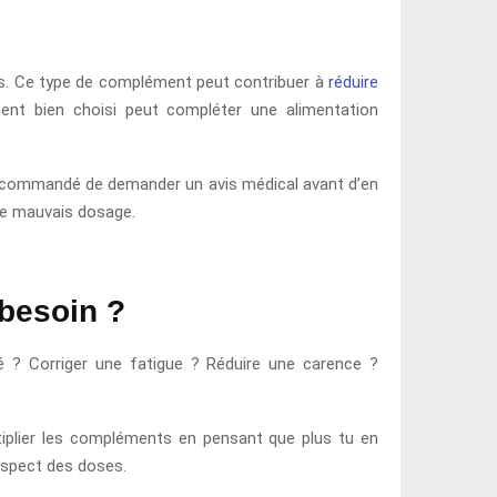
s. Ce type de complément peut contribuer à
réduire
ment bien choisi peut compléter une alimentation
st recommandé de demander un avis médical avant d’en
 le mauvais dosage.
besoin ?
é ? Corriger une fatigue ? Réduire une carence ?
ltiplier les compléments en pensant que plus tu en
respect des doses.