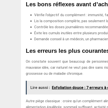
Les bons réflexes avant d’ach
Vérifie l’objectif du complément : immunité, f
Lis la composition complète, pas seulement 
Contrôle les doses journalières recommandée
Évite les cumuls inutiles entre plusieurs produi
Demande conseil à un médecin, un pharmacien o
Les erreurs les plus courantes
On constate souvent que beaucoup de personnes ac
mauvaise idée, car naturel ne veut pas dire sans r
grossesse ou de maladie chronique.
Lire aussi :
Exfoliation douce : 7 erreurs à 
Autre piège classique : croire qu’un complément alim
alimentation équilibrée, sommeil suffisant, activité 