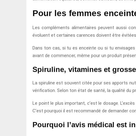
Pour les femmes enceint
Les compléments alimentaires peuvent aussi conc
évoluent et certaines carences doivent être évitée
Dans ton cas, si tu es enceinte ou si tu envisages
avant de commencer, même pour un produit présen
Spiruline, vitamines et grosses
La spiruline est souvent citée pour ses apports nut
vérification. Selon ton état de santé, la qualité du p
Le point le plus important, c’est le dosage. L’ex
C’est pourquoi il est recommandé de demander cons
Pourquoi l’avis médical est 