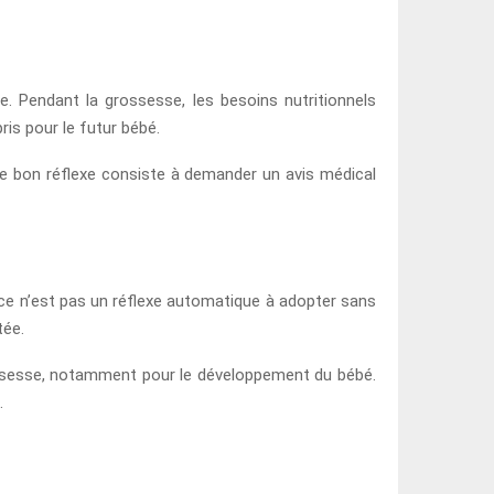
 Pendant la grossesse, les besoins nutritionnels
is pour le futur bébé.
 Le bon réflexe consiste à demander un avis médical
, ce n’est pas un réflexe automatique à adopter sans
tée.
rossesse, notamment pour le développement du bébé.
.