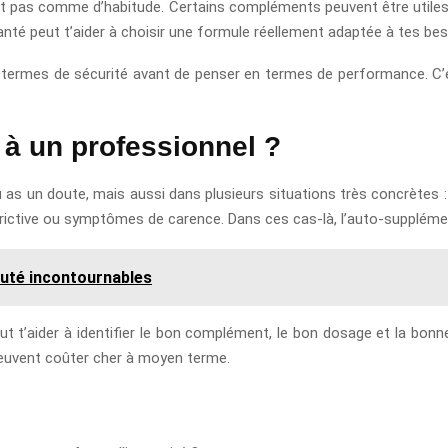
it pas comme d’habitude. Certains compléments peuvent être utiles, 
anté peut t’aider à choisir une formule réellement adaptée à tes be
termes de sécurité avant de penser en termes de performance. C’es
à un professionnel ?
as un doute, mais aussi dans plusieurs situations très concrètes :
trictive ou symptômes de carence. Dans ces cas-là, l’auto-supplémen
auté incontournables
t t’aider à identifier le bon complément, le bon dosage et la bonne
i peuvent coûter cher à moyen terme.