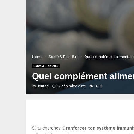
Home
Santé & Bien-être
Quel complément alimentaire
Santé & Bien-être
Quel complément alimen
by
Journal
22 décembre 2022
1618
Si tu cherches à
renforcer ton système immuni