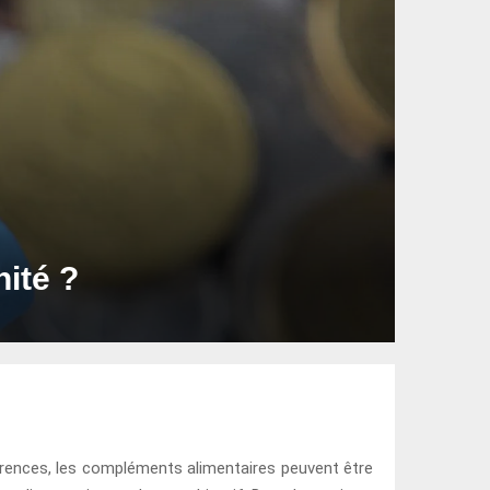
ité ?
carences, les compléments alimentaires peuvent être