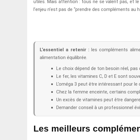
utiles. Mais attention : tous ne se valent pas, et 
l’enjeu n’est pas de “prendre des compléments au h
L’essentiel a retenir :
les compléments alimen
alimentation équilibrée.
Le choix dépend de ton besoin réel, pas
Le fer, les vitamines C, D et E sont sou
L’oméga 3 peut être intéressant pour le 
Chez la femme enceinte, certains comp
Un excès de vitamines peut être dangere
Demander conseil à un professionnel évi
Les meilleurs complémen