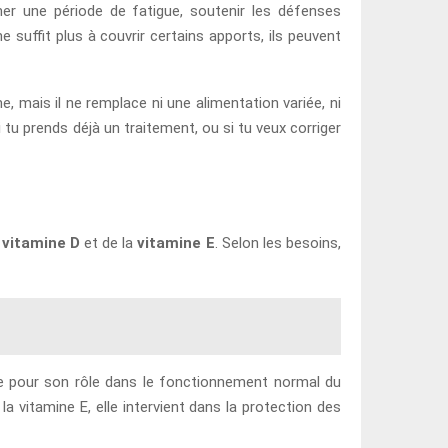
er une période de fatigue, soutenir les défenses
 suffit plus à couvrir certains apports, ils peuvent
e, mais il ne remplace ni une alimentation variée, ni
 tu prends déjà un traitement, ou si tu veux corriger
a
vitamine D
et de la
vitamine E
. Selon les besoins,
hée pour son rôle dans le fonctionnement normal du
a vitamine E, elle intervient dans la protection des