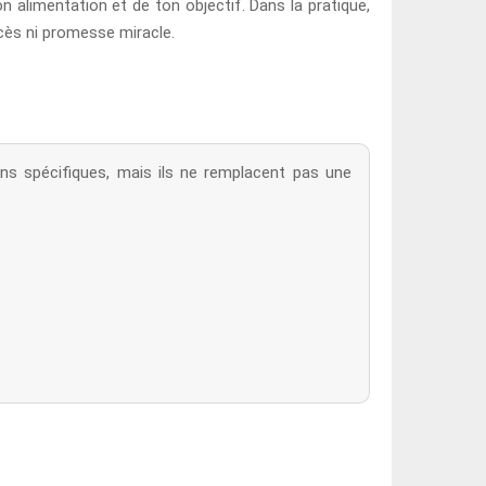
n alimentation et de ton objectif. Dans la pratique,
xcès ni promesse miracle.
ns spécifiques, mais ils ne remplacent pas une