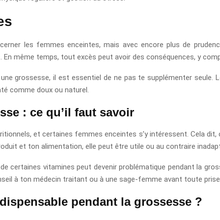
es
erner les femmes enceintes, mais avec encore plus de prudence.
s. En même temps, tout excès peut avoir des conséquences, y compr
 une grossesse, il est essentiel de ne pas te supplémenter seule.
té comme doux ou naturel.
se : ce qu’il faut savoir
ritionnels, et certaines femmes enceintes s’y intéressent. Cela dit
roduit et ton alimentation, elle peut être utile ou au contraire inadap
cès de certaines vitamines peut devenir problématique pendant la g
eil à ton médecin traitant ou à une sage-femme avant toute prise
indispensable pendant la grossesse ?