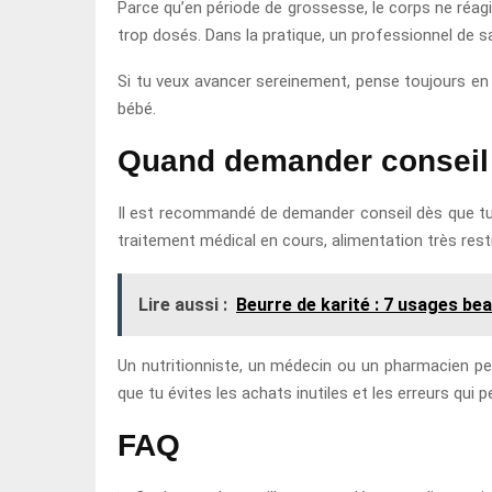
Parce qu’en période de grossesse, le corps ne réag
trop dosés. Dans la pratique, un professionnel de s
Si tu veux avancer sereinement, pense toujours en 
bébé.
Quand demander conseil 
Il est recommandé de demander conseil dès que tu 
traitement médical en cours, alimentation très res
Lire aussi :
Beurre de karité : 7 usages be
Un nutritionniste, un médecin ou un pharmacien peu
que tu évites les achats inutiles et les erreurs qu
FAQ