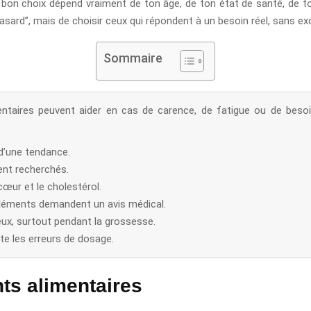
le bon choix dépend vraiment de ton âge, de ton état de santé, de to
asard”, mais de choisir ceux qui répondent à un besoin réel, sans e
Sommaire
taires peuvent aider en cas de carence, de fatigue ou de besoi
 d’une tendance.
vent recherchés.
cœur et le cholestérol.
léments demandent un avis médical.
ux, surtout pendant la grossesse.
te les erreurs de dosage.
ts alimentaires