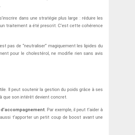
.
inscrire dans une stratégie plus large : réduire les
un traitement a été prescrit. C’est cette cohérence
est pas de “neutraliser” magiquement les lipides du
ment pour le cholestérol, ne modifie rien sans avis
tile. Il peut soutenir la gestion du poids grâce à ses
à que son intérêt devient concret.
l d’accompagnement
. Par exemple, il peut t’aider à
aussi t’apporter un petit coup de boost avant une