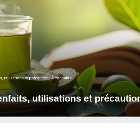
ts, utilisations et précautions à connaître
ienfaits, utilisations et précauti