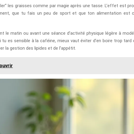
brûler” les graisses comme par magie après une tasse. L’effet est p
ement, que tu fais un peu de sport et que ton alimentation est c
le matin ou avant une séance d’activité physique légère à modéré
 tu es sensible à la caféine, mieux vaut éviter d’en boire trop tar
 la gestion des lipides et de l’appétit.
ouvrir