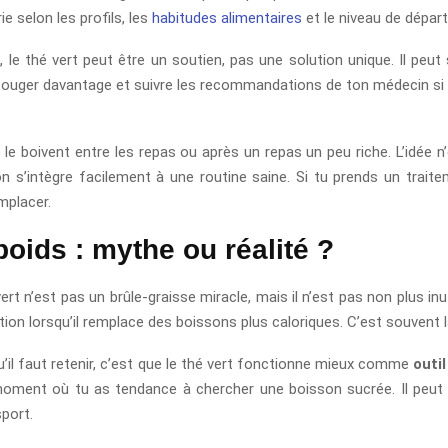
ie selon les profils, les
habitudes alimentaires
et le niveau de départ
le thé vert peut être un soutien, pas une solution unique. Il peut s’
bouger davantage et suivre les recommandations de ton médecin si 
 boivent entre les repas ou après un repas un peu riche. L’idée n’
n s’intègre facilement à une routine saine. Si tu prends un traite
mplacer.
poids : mythe ou réalité ?
vert n’est pas un brûle-graisse miracle, mais il n’est pas non plus inu
tion lorsqu’il remplace des boissons plus caloriques. C’est souvent l
’il faut retenir, c’est que le thé vert fonctionne mieux comme
outi
moment où tu as tendance à chercher une boisson sucrée. Il peut 
port.