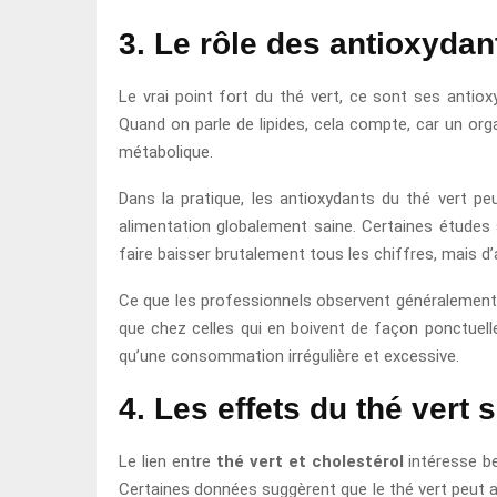
3. Le rôle des antioxydant
Le vrai point fort du thé vert, ce sont ses antio
Quand on parle de lipides, cela compte, car un or
métabolique.
Dans la pratique, les antioxydants du thé vert peu
alimentation globalement saine. Certaines étude
faire baisser brutalement tous les chiffres, mais d
Ce que les professionnels observent généralement, c
que chez celles qui en boivent de façon ponctuelle.
qu’une consommation irrégulière et excessive.
4. Les effets du thé vert 
Le lien entre
thé vert et cholestérol
intéresse be
Certaines données suggèrent que le thé vert peut ai