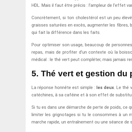
HDL. Mais il faut être précis : l’ampleur de l’effet var
Concrètement, si ton cholestérol est un peu élevé, 
graisses saturées en excès, augmenter les fibres, 
qui fait la différence dans les faits.
Pour optimiser son usage, beaucoup de personnes le
repas, mais de profiter d’un contexte où la boisso
médical : le thé vert peut compléter, mais jamais re
5. Thé vert et gestion du 
La réponse honnête est simple :
les deux
. Le thé 
catéchines, à sa caféine et à son effet de substitu
Si tu es dans une démarche de perte de poids, ce qu
limiter les grignotages si tu le consommes à un 
marche rapide, un entraînement ou une séance de s