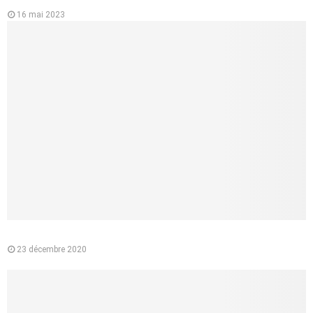
16 mai 2023
Pourquoi préférer l’e-liquide végétal à la cigarette classique ?
23 décembre 2020