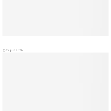
Analyse des variations des prix des mutuelles santé en
France
29 juin 2026