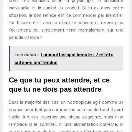
sont très variables selon la physiologie, la sensibilité
individuelle et la qualité du produit. Si tu es dans cette
situation, le bon réflexe est de commencer par identifier
ton besoin réel : veux-tu mieux te concentrer, retenir plus
facilement, ou simplement tenir mentalement sur une
période intense ?
Lire aussi :
Luminothérapie beauté : 7 effets
cutanés inattendus
Ce que tu peux attendre, et ce
que tu ne dois pas attendre
Dans la majorité des cas, un nootropique agit comme un
soutien ponctuel, pas comme une solution de fond. Il peut
t’aider à mieux traverser une phase exigeante, mais il ne
remplace ni le sommeil, ni une alimentation correcte, ni
une organisation de travail cohérente. C’est important, car