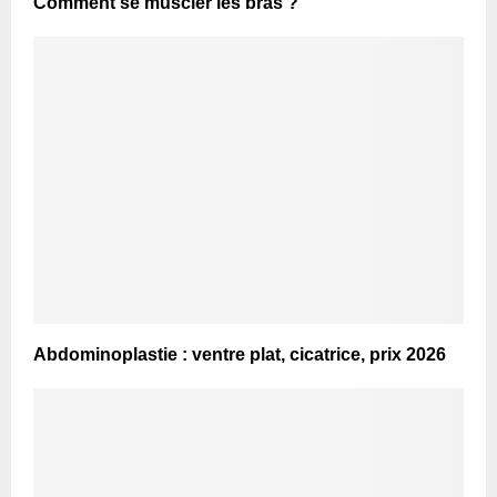
Comment se muscler les bras ?
Abdominoplastie : ventre plat, cicatrice, prix 2026