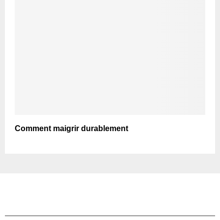
Comment maigrir durablement
TOP ARTICLES