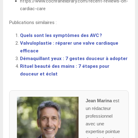
https://www.cochranelibrary.com/recent-reviews-on-
cardiac-care
Publications similaires :
Quels sont les symptômes des AVC ?
Valvuloplastie : réparer une valve cardiaque
efficace
Démaquillant yeux : 7 gestes douceur à adopter
Rituel beauté des mains : 7 étapes pour
douceur et éclat
Jean Marina
est
un rédacteur
professionnel
avec une
expertise pointue