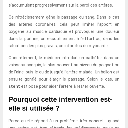
s’accumulent progressivement sur la paroi des artères.
Ce rétrécissement gêne le passage du sang. Dans le cas
des artères coronaires, cela peut limiter l’apport en
oxygène au muscle cardiaque et provoquer une douleur
dans la poitrine, un essoufflement à l’effort ou, dans les
situations les plus graves, un infarctus du myocarde.
Concrètement, le médecin introduit un cathéter dans un
vaisseau sanguin, le plus souvent au niveau du poignet ou
de l’aine, puis le guide jusqu’à l’artère malade. Un ballon est
ensuite gonflé pour élargir le passage. Selon le cas, un
stent
est posé pour aider l’artère à rester ouverte.
Pourquoi cette intervention est-
elle si utilisée ?
Parce qu’elle répond à un problème très concret : quand
une artère est trop rétrécie, les médicaments seuls ne