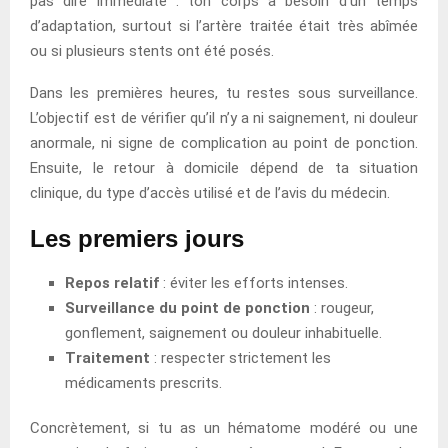
pas dire immédiate : ton corps a besoin d’un temps
d’adaptation, surtout si l’artère traitée était très abîmée
ou si plusieurs stents ont été posés.
Dans les premières heures, tu restes sous surveillance.
L’objectif est de vérifier qu’il n’y a ni saignement, ni douleur
anormale, ni signe de complication au point de ponction.
Ensuite, le retour à domicile dépend de ta situation
clinique, du type d’accès utilisé et de l’avis du médecin.
Les premiers jours
Repos relatif
: éviter les efforts intenses.
Surveillance du point de ponction
: rougeur,
gonflement, saignement ou douleur inhabituelle.
Traitement
: respecter strictement les
médicaments prescrits.
Concrètement, si tu as un hématome modéré ou une