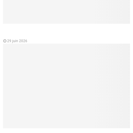
Analyse des variations des prix des mutuelles santé en
France
29 juin 2026