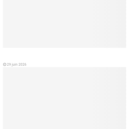
Analyse des variations des prix des mutuelles santé en
France
29 juin 2026