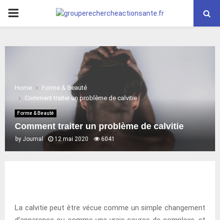
PRIMARY
MENU
Home
Forme & Beauté
Comment traiter un problème de calvitie
Forme & Beauté
Comment traiter un problème de calvitie
by
Journal
12 mai 2020
6041
La calvitie peut être vécue comme un simple changement
d’apparence ou comme une vraie source de complexe, et