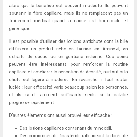
alors que le bénéfice est souvent modeste. Ils peuvent
soutenir la fibre capillaire, mais ils ne remplacent pas un
traitement médical quand la cause est hormonale et
génétique.
Il est possible d’utiliser des lotions antichute dont la bille
diffusera un produit riche en taurine, en Aminexil, en
extraits de cacao ou en gentiane indienne. Ces soins
peuvent être intéressants pour renforcer la routine
capillaire et améliorer la sensation de densité, surtout si la
chute est légère à modérée. En revanche, il faut rester
lucide : leur efficacité varie beaucoup selon les personnes,
et ils sont rarement suffisants seuls si la calvitie
progresse rapidement.
D’autres éléments ont aussi prouvé leur efficacité :
Des lotions capillaires contenant du minoxidil.
Des comprimés de finastéride rallongeant la durée de