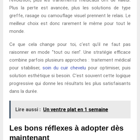
Plus la perte est avancée, plus les solutions de type
greffe, rasage ou camouflage visuel prennent le relais. Le
meilleur choix est donc rarement le même pour tout le
monde.
Ce que cela change pour toi, c’est qu’il ne faut pas
raisonner en mode “tout ou rien”. Une stratégie efficace
combine parfois plusieurs approches : traitement médical
pour stabiliser,
soin du cuir chevelu
pour optimiser, puis
solution esthétique si besoin. C’est souvent cette logique
progressive qui donne les résultats les plus satisfaisants
dans la durée.
Lire aussi :
Un ventre plat en 1 semaine
Les bons réflexes à adopter dès
maintenant